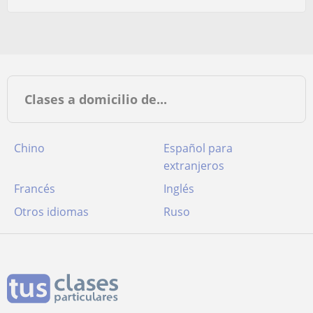
Clases a domicilio de...
Chino
Español para
extranjeros
Francés
Inglés
Otros idiomas
Ruso