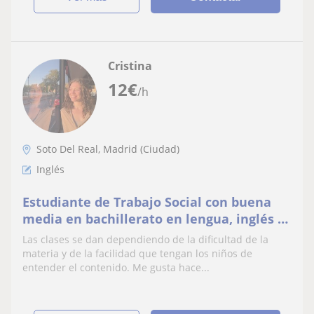
Cristina
12
€
/h
Soto Del Real, Madrid (Ciudad)
Inglés
Estudiante de Trabajo Social con buena
media en bachillerato en lengua, inglés y
matemáticas.
Las clases se dan dependiendo de la dificultad de la
materia y de la facilidad que tengan los niños de
entender el contenido. Me gusta hace...