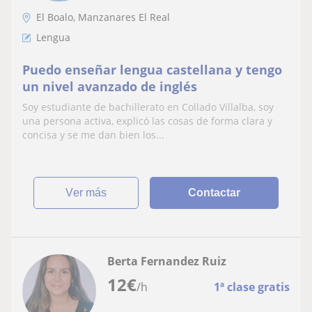
El Boalo, Manzanares El Real
Lengua
Puedo enseñar lengua castellana y tengo
un nivel avanzado de inglés
Soy estudiante de bachillerato en Collado Villalba, soy
una persona activa, explicó las cosas de forma clara y
concisa y se me dan bien los...
ver más
Contactar
Berta Fernandez Ruiz
12
€
/h
1ª clase gratis