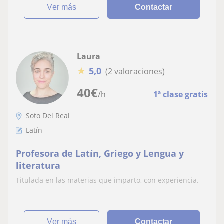
ver más
Contactar
Laura
★
5,0
(2 valoraciones)
40
€
/h
1ª clase gratis
Soto Del Real
Latín
Profesora de Latín, Griego y Lengua y
literatura
Titulada en las materias que imparto, con experiencia.
ver más
Contactar