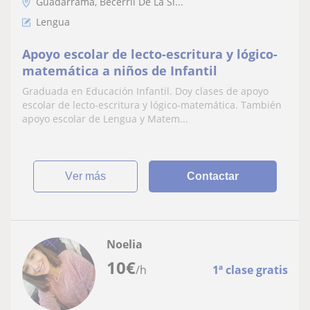
Guadarrama, Becerril De La Si...
Lengua
Apoyo escolar de lecto-escritura y lógico-
matemática a niños de Infantil
Graduada en Educación Infantil. Doy clases de apoyo
escolar de lecto-escritura y lógico-matemática. También
apoyo escolar de Lengua y Matem...
ver más
Contactar
Noelia
10
€
/h
1ª clase gratis