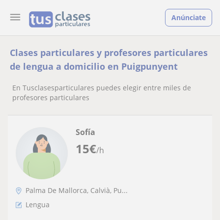
Anúnciate
Clases particulares y profesores particulares
de lengua a domicilio en Puigpunyent
En Tusclasesparticulares puedes elegir entre miles de
profesores particulares
Sofía
15
€
/h
Palma De Mallorca, Calvià, Pu...
Lengua