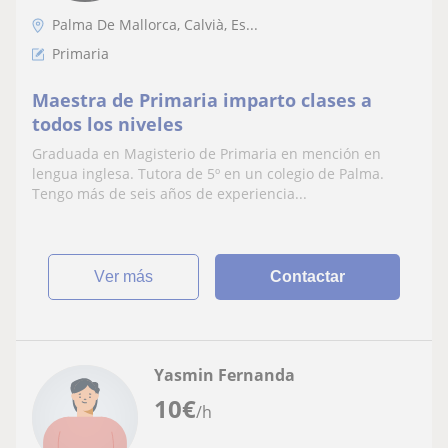
Palma De Mallorca, Calvià, Es...
Primaria
Maestra de Primaria imparto clases a
todos los niveles
Graduada en Magisterio de Primaria en mención en
lengua inglesa. Tutora de 5º en un colegio de Palma.
Tengo más de seis años de experiencia...
ver más
Contactar
Yasmin Fernanda
10
€
/h