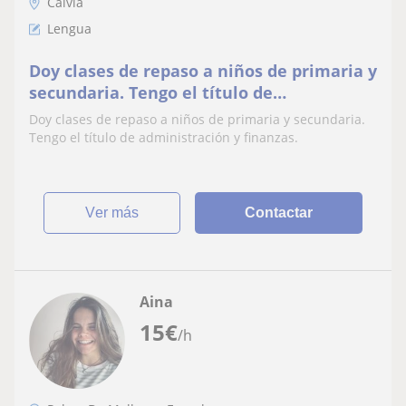
Calvià
Lengua
Doy clases de repaso a niños de primaria y
secundaria. Tengo el título de
administración y finanzas
Doy clases de repaso a niños de primaria y secundaria.
Tengo el título de administración y finanzas.
ver más
Contactar
Aina
15
€
/h