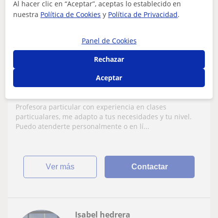
★
5,0
Al hacer clic en “Aceptar”, aceptas lo establecido en
(2 valoraciones)
nuestra
Política de Cookies
y
Política de Privacidad
.
15
€
/h
1ª clase gratis
Panel de Cookies
Palma De Mallorca, Marratxí, ...
Checo
Rechazar
Aceptar
Profesora de lengua checa para todas las
edades y todos los niveles
Profesora particular con experiencia en clases
particualares, me adapto a tus necesidades y tu nivel.
Puedo atenderte personalmente o en lí...
ver más
Contactar
Isabel hedrera