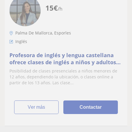
15
€
/h
Palma De Mallorca, Esporles
Inglés
Profesora de inglés y lengua castellana
ofrece clases de inglés a niños y adultos
desde Mallorca
Posibilidad de clases presenciales a niños menores de
12 años, dependiendo la ubicación, o clases online a
partir de los 13 años. Las clase...
ver más
Contactar