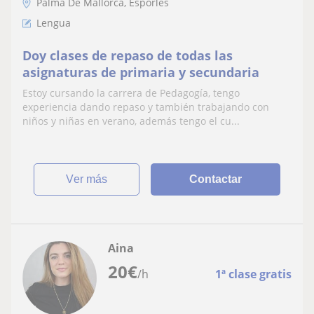
Palma De Mallorca, Esporles
Lengua
Doy clases de repaso de todas las
asignaturas de primaria y secundaria
Estoy cursando la carrera de Pedagogía, tengo
experiencia dando repaso y también trabajando con
niños y niñas en verano, además tengo el cu...
ver más
Contactar
Aina
20
€
/h
1ª clase gratis