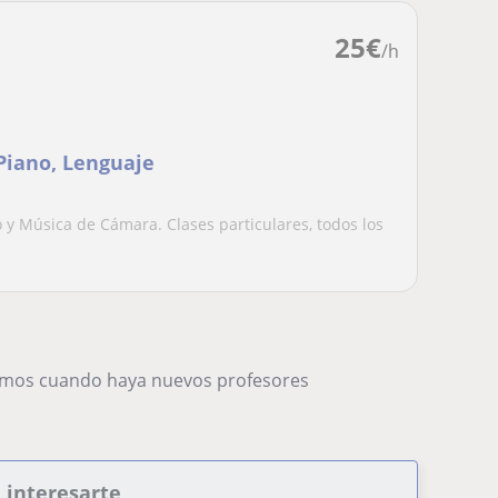
25
€
/h
 Piano, Lenguaje
o y Música de Cámara. Clases particulares, todos los
remos cuando haya nuevos profesores
 interesarte