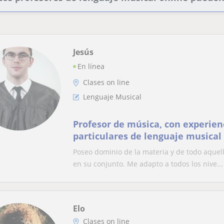
Jesús
En línea
Clases on line
Lenguaje Musical
Profesor de música, con experien
particulares de lenguaje musical
y niveles.
Poseo dominio de la materia y de todo aquell
en su conjunto. Me adapto a todos los nive...
Elo
Clases on line