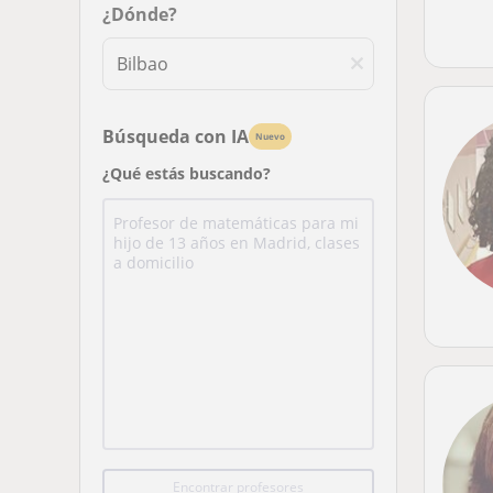
¿Dónde?
Búsqueda con IA
Nuevo
¿Qué estás buscando?
Encontrar profesores