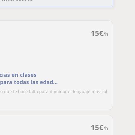
15
€
/h
cias en clases
 para todas las edades
o que te hace falta para dominar el lenguaje musical
15
€
/h