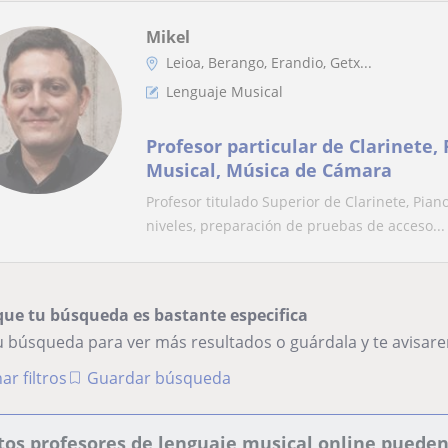
Mikel
Leioa, Berango, Erandio, Getx...
Lenguaje Musical
Profesor particular de Clarinete,
Musical, Música de Cámara
Profesor titulado Superior de Clarinete, Pian
niveles, preparación de pruebas de acceso...
que tu búsqueda es bastante especifica
tu búsqueda para ver más resultados o guárdala y te avisa
ar filtros
Guardar búsqueda
tos profesores de lenguaje musical online pueden