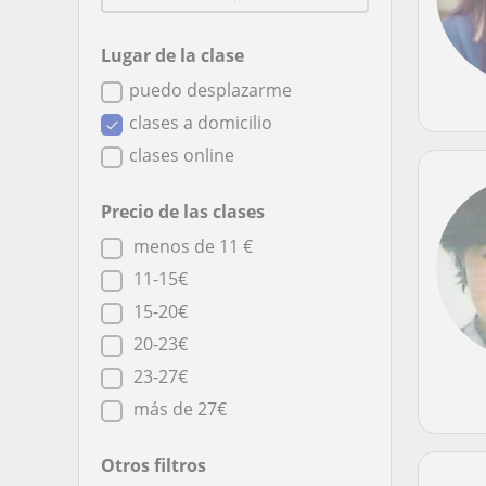
Lugar de la clase
puedo desplazarme
clases a domicilio
clases online
Precio de las clases
menos de 11 €
11-15€
15-20€
20-23€
23-27€
más de 27€
Otros filtros