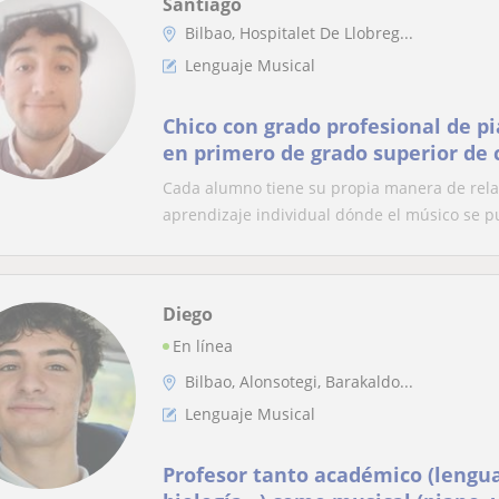
Santiago
Bilbao, Hospitalet De Llobreg...
Lenguaje Musical
Chico con grado profesional de p
en primero de grado superior de
Cada alumno tiene su propia manera de relac
aprendizaje individual dónde el músico se p
Diego
En línea
Bilbao, Alonsotegi, Barakaldo...
Lenguaje Musical
Profesor tanto académico (lengu