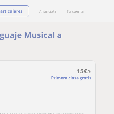
particulares
Anúnciate
Tu cuenta
nguaje Musical a
15
€
/h
Primera clase gratis