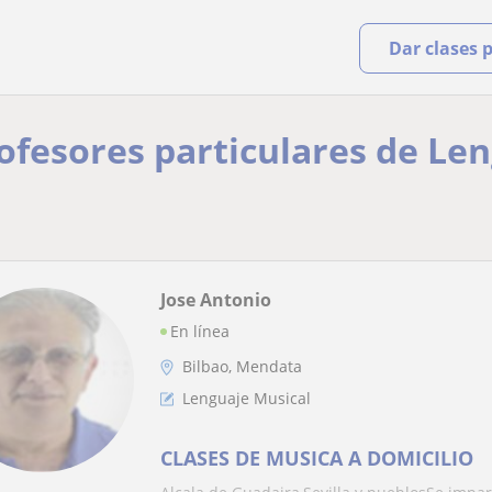
Dar clases 
rofesores particulares de Le
Jose Antonio
En línea
Bilbao, Mendata
Lenguaje Musical
CLASES DE MUSICA A DOMICILIO