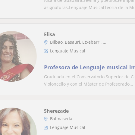
Alcala de Guadaira,Sevilla y pueblosSe impar
asignaturas.Lenguaje MusicalTeoria de la Mus
Elisa
Bilbao, Basauri, Etxebarri, ...
Lenguaje Musical
Profesora de Lenguaje musical i
Graduada en el Conservatorio Superior de Cas
Violoncello y con el Máster de Profesorado...
Sherezade
Balmaseda
Lenguaje Musical