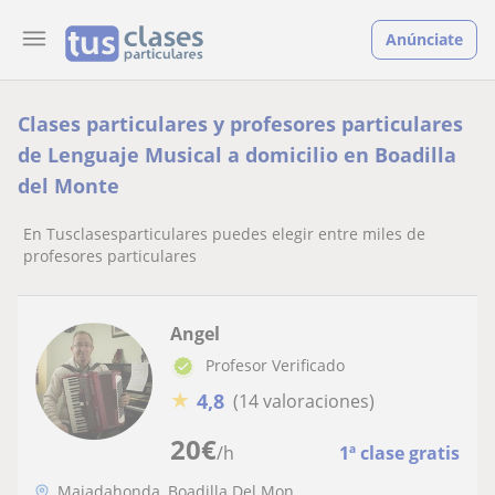
Anúnciate
Clases particulares y profesores particulares
de Lenguaje Musical a domicilio en Boadilla
del Monte
En Tusclasesparticulares puedes elegir entre miles de
profesores particulares
Angel
Profesor Verificado
★
4,8
(14 valoraciones)
20
€
/h
1ª clase gratis
Majadahonda, Boadilla Del Mon...