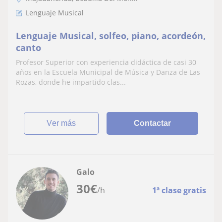
Lenguaje Musical
Lenguaje Musical, solfeo, piano, acordeón,
canto
Profesor Superior con experiencia didáctica de casi 30
años en la Escuela Municipal de Música y Danza de Las
Rozas, donde he impartido clas...
ver más
Contactar
Galo
30
€
/h
1ª clase gratis