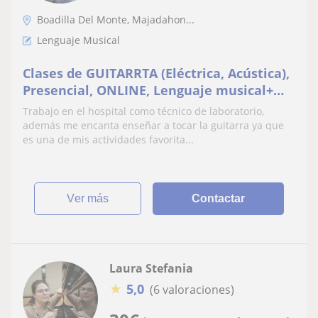
Boadilla Del Monte, Majadahon...
Lenguaje Musical
Clases de GUITARRTA (Eléctrica, Acústica),
Presencial, ONLINE, Lenguaje musical+
Lectura de Tabs
Trabajo en el hospital como técnico de laboratorio,
además me encanta enseñar a tocar la guitarra ya que
es una de mis actividades favorita...
ver más
Contactar
Laura Stefania
★
5,0
(6 valoraciones)