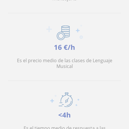
16 €/h
Es el precio medio de las clases de Lenguaje
Musical
<4h
Es el tiempo medio de respuesta a las