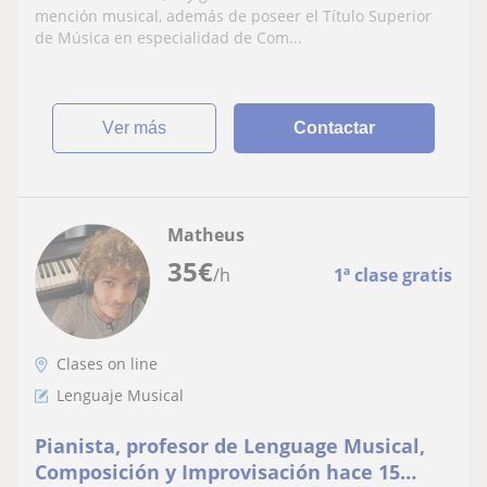
mención musical, además de poseer el Título Superior
de Música en especialidad de Com...
ver más
Contactar
Matheus
35
€
/h
1ª clase gratis
Clases on line
Lenguaje Musical
Pianista, profesor de Lenguage Musical,
Composición y Improvisación hace 15