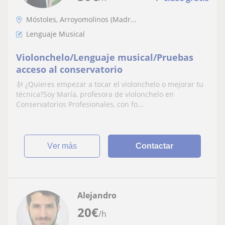
Móstoles, Arroyomolinos (Madr...
Lenguaje Musical
Violonchelo/Lenguaje musical/Pruebas
acceso al conservatorio
🎻 ¿Quieres empezar a tocar el violonchelo o mejorar tu
técnica?Soy María, profesora de violonchelo en
Conservatorios Profesionales, con fo...
ver más
Contactar
Alejandro
20
€
/h