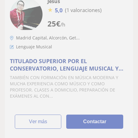
Jesús
★
5,0
(1 valoraciones)
25
€
/h
Madrid Capital, Alcorcón, Get...
Lenguaje Musical
TITULADO SUPERIOR POR EL
CONSERVATORIO, LENGUAJE MUSICAL Y
ARMONÍA A DOMICILIO
TAMBIÉN CON FORMACIÓN EN MÚSICA MODERNA Y
MUCHA EXPERIENCIA COMO MÚSICO Y COMO
PROFESOR. CLASES A DOMICILIO, PREPARACIÓN DE
EXÁMENES AL CON...
ver más
Contactar