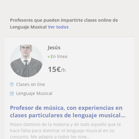
Profesores que pueden impartirte clases online de
Lenguaje Musical
Ver todos
Jesús
En línea
15
€
/h
Clases on line
Lenguaje Musical
Profesor de música, con experiencias en
clases particulares de lenguaje musical
para todas las edades y niveles.
Poseo dominio de la materia y de todo aquello que te
hace falta para dominar el lenguaje musical en su
conjunto. Me adapto a todos los nive...