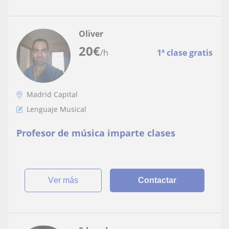
Oliver
20
€
/h
1ª clase gratis
Madrid Capital
Lenguaje Musical
Profesor de música imparte clases
ver más
Contactar