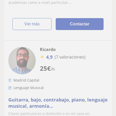
academias como a nivel particular....
ver más
Contactar
Ricardo
★
4,9
(7 valoraciones)
25
€
/h
Madrid Capital
Lenguaje Musical
Guitarra, bajo, contrabajo, piano, lenguaje
musical, armonía…
Clases particulares a domicilio o en mi casa en