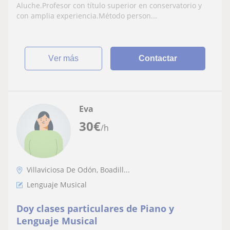
Aluche.Profesor con título superior en conservatorio y
con amplia experiencia.Método person...
ver más
Contactar
Eva
30
€
/h
Villaviciosa De Odón, Boadill...
Lenguaje Musical
Doy clases particulares de Piano y
Lenguaje Musical