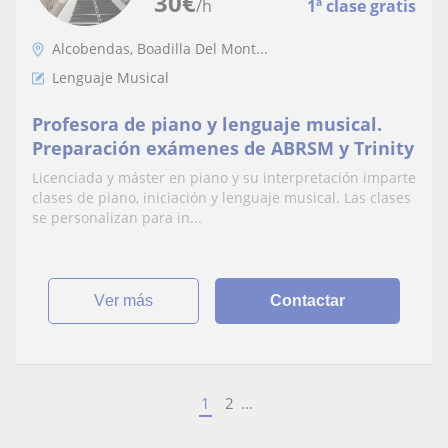
30
€
/h
1ª clase gratis
Alcobendas, Boadilla Del Mont...
Lenguaje Musical
Profesora de piano y lenguaje musical.
Preparación exámenes de ABRSM y Trinity
Licenciada y máster en piano y su interpretación imparte
clases de piano, iniciación y lenguaje musical. Las clases
se personalizan para in...
ver más
Contactar
1
2
...