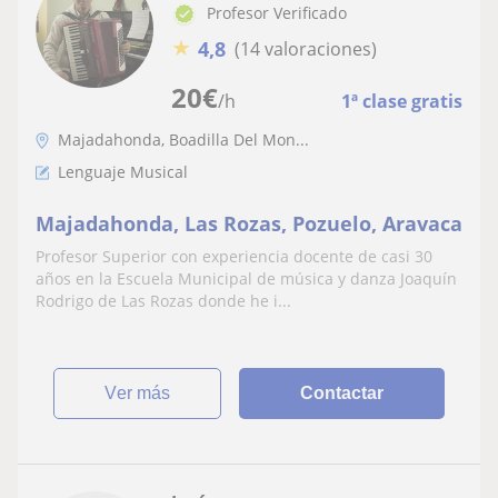
Profesor Verificado
★
4,8
(14 valoraciones)
20
€
/h
1ª clase gratis
Majadahonda, Boadilla Del Mon...
Lenguaje Musical
Majadahonda, Las Rozas, Pozuelo, Aravaca
Profesor Superior con experiencia docente de casi 30
años en la Escuela Municipal de música y danza Joaquín
Rodrigo de Las Rozas donde he i...
ver más
Contactar