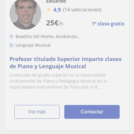
Eduardo
★
4,9
(14 valoraciones)
25
€
/h
1ª clase gratis
Boadilla Del Monte, Alcobenda...
Lenguaje Musical
Profesor titulado Superior imparte clases
de Piano y Lenguaje Musical
Licenciado de grado superior en la especialidad
instrumental de Piano y Pedagogía Musical en la
especialidad instrumental de Piano por el R...
ver más
Contactar