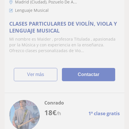
Madrid (Ciudad), Pozuelo De A...
Lenguaje Musical
CLASES PARTICULARES DE VIOLÍN, VIOLA Y
LENGUAJE MUSICAL
Mi nombre es Maider , profesora Titulada , apasionada
por la Música y con experiencia en la enseñanza.
Ofrezco clases personalizadas de Vio...
ver más
Contactar
Conrado
18
€
/h
1ª clase gratis