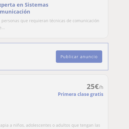
xperta en Sistemas
omunicación
 a personas que requieran técnicas de comunicación
...
Publicar anuncio
25
€
/h
Primera clase gratis
apia a niños, adolescentes o adultos que tengan las