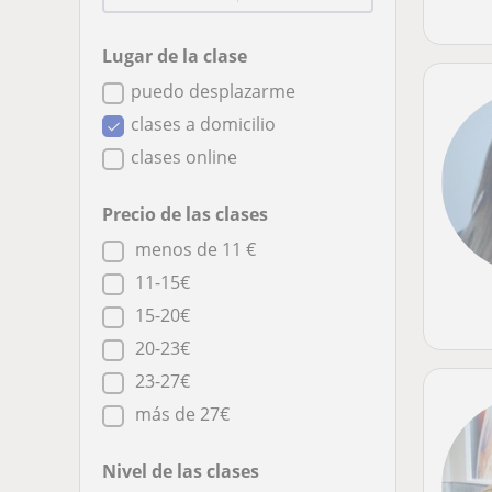
Lugar de la clase
puedo desplazarme
clases a domicilio
clases online
Precio de las clases
menos de 11 €
11-15€
15-20€
20-23€
23-27€
más de 27€
Nivel de las clases