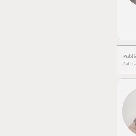
Publi
Public