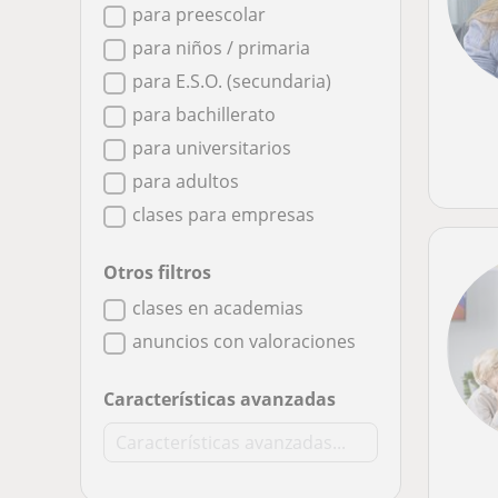
para preescolar
para niños / primaria
para E.S.O. (secundaria)
para bachillerato
para universitarios
para adultos
clases para empresas
Otros filtros
clases en academias
anuncios con valoraciones
Características avanzadas