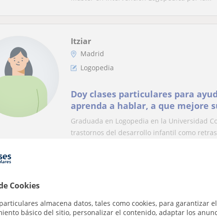
Itziar
Madrid
Logopedia
Doy clases particulares para ayud
aprenda a hablar, a que mejore su
a que pronuncie correctamente a
Graduada en Logopedia en la Universidad Co
trastornos del desarrollo infantil como retras
Layla
 de Cookies
Madrid
Logopedia
particulares almacena datos, tales como cookies, para garantizar el
ento básico del sitio, personalizar el contenido, adaptar los anunc