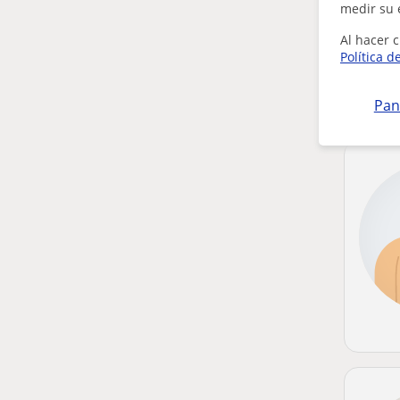
medir su 
Al hacer c
Política d
Pan