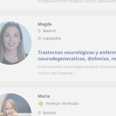
acompañamiento integral a niños, adolescente
Magda
Madrid
Logopedia
Trastornos neurológicos y enfer
neurodegeneraticas, disfonías, r
Enfermedades neurodegenerativas (Parkinson..)
retraso del lenguaje..
Maria
Profesor Verificado
Madrid