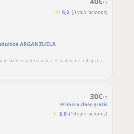
40
€
/h
★
5,0
(3 valoraciones)
y adultos ARGANZUELA
población infantil y adulta. Actualmente trabajo en
30
€
/h
Primera clase gratis
★
5,0
(10 valoraciones)