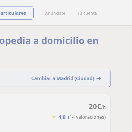
particulares
Anúnciate
Tu cuenta
gopedia a domicilio en
Cambiar a Madrid (Ciudad)
20
€
/h
★
4,8
(14 valoraciones)