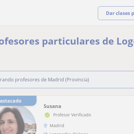
Dar clases 
rofesores particulares de Lo
rando profesores de Madrid (Provincia)
Destacado
Susana
Profesor Verificado
Madrid