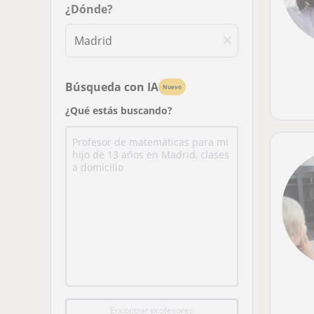
¿Dónde?
Búsqueda con IA
Nuevo
¿Qué estás buscando?
Encontrar profesores