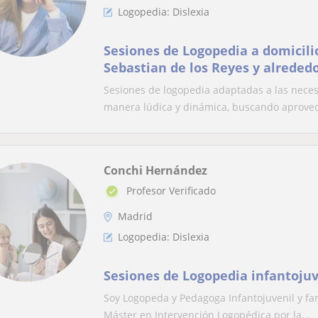
Logopedia: Dislexia
Sesiones de Logopedia a domicili
Sebastian de los Reyes y alreded
Sesiones de logopedia adaptadas a las neces
manera lúdica y dinámica, buscando aprovec
Conchi Hernández
Profesor Verificado
Madrid
Logopedia: Dislexia
Sesiones de Logopedia infantojuv
Soy Logopeda y Pedagoga Infantojuvenil y fam
Máster en Intervención Logopédica por la...