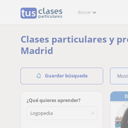
Buscar
Clases particulares y p
Madrid
Guardar búsqueda
Most
¿Qué quieres aprender?