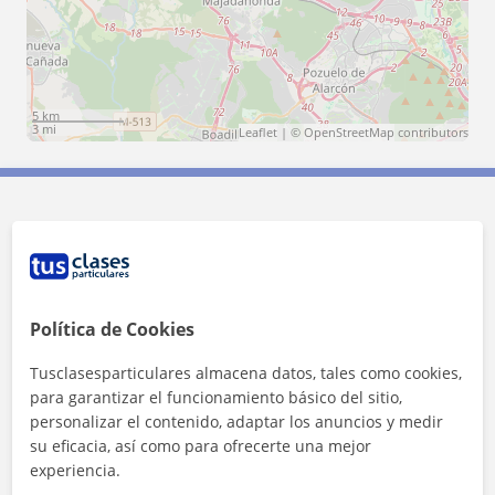
5 km
3 mi
Leaflet
| ©
OpenStreetMap
contributors
Contacta con Simonetta
Tarifa
20
€/h
Política de Cookies
Tusclasesparticulares almacena datos, tales como cookies,
para garantizar el funcionamiento básico del sitio,
personalizar el contenido, adaptar los anuncios y medir
su eficacia, así como para ofrecerte una mejor
experiencia.