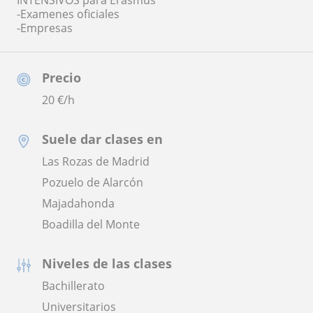
INTENSIVOS para Erasmus
-Examenes oficiales
-Empresas
Precio
20
€/h
Suele dar clases en
Las Rozas de Madrid
Pozuelo de Alarcón
Majadahonda
Boadilla del Monte
Niveles de las clases
Bachillerato
Universitarios