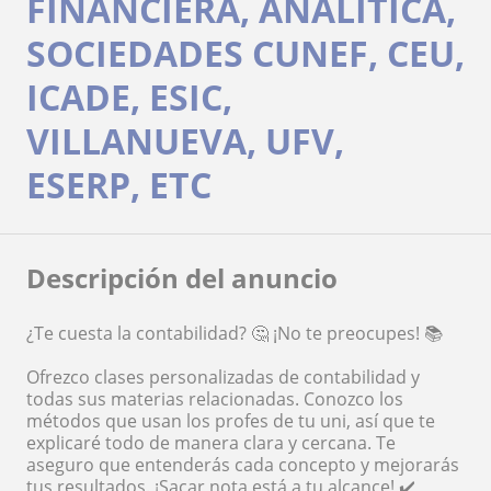
FINANCIERA, ANALITICA,
SOCIEDADES CUNEF, CEU,
ICADE, ESIC,
VILLANUEVA, UFV,
ESERP, ETC
Descripción del anuncio
¿Te cuesta la contabilidad? 🤔 ¡No te preocupes! 📚
Ofrezco clases personalizadas de contabilidad y
todas sus materias relacionadas. Conozco los
métodos que usan los profes de tu uni, así que te
explicaré todo de manera clara y cercana. Te
aseguro que entenderás cada concepto y mejorarás
tus resultados. ¡Sacar nota está a tu alcance! ✔️