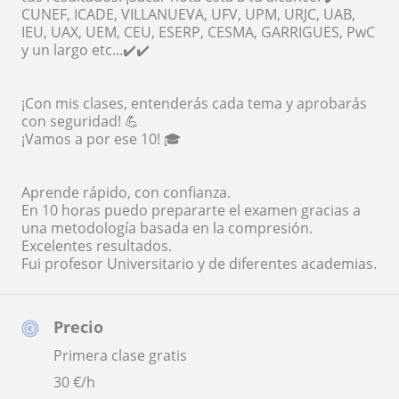
CUNEF, ICADE, VILLANUEVA, UFV, UPM, URJC, UAB,
IEU, UAX, UEM, CEU, ESERP, CESMA, GARRIGUES, PwC
y un largo etc...✔️✔️
¡Con mis clases, entenderás cada tema y aprobarás
con seguridad! 💪
¡Vamos a por ese 10! 🎓
Aprende rápido, con confianza.
En 10 horas puedo prepararte el examen gracias a
una metodología basada en la compresión.
Excelentes resultados.
Fui profesor Universitario y de diferentes academias.
Precio
Primera clase gratis
30
€/h