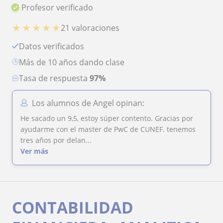
Profesor verificado
★
★
★
★
★
21 valoraciones
Datos verificados
más de 10 años dando clase
Tasa de respuesta
97%
Los alumnos de Angel opinan:
He sacado un 9,5, estoy súper contento. Gracias por
ayudarme con el master de PwC de CUNEF. tenemos
tres años por delan...
Ver más
CONTABILIDAD