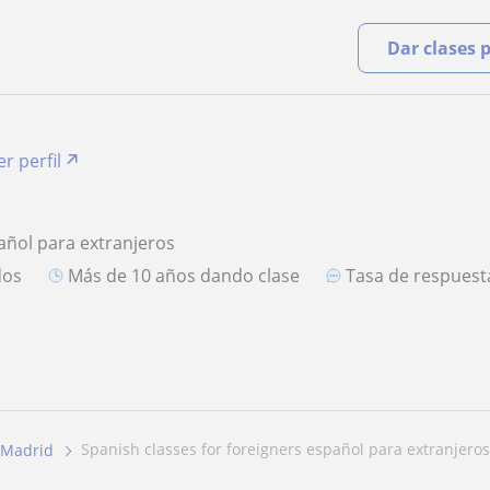
Dar clases 
er perfil
añol para extranjeros
dos
más de 10 años dando clase
Tasa de respues
spanish classes for foreigners español para extranjeros
Madrid