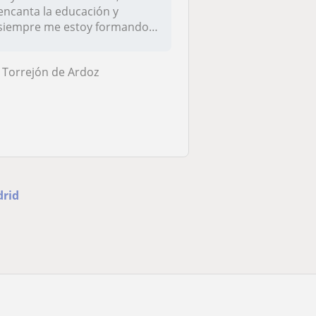
encanta la educación y
siempre me estoy formando,
ya que...
Torrejón de Ardoz
drid