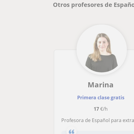
Otros profesores de Españo
Marina
Primera clase gratis
17
€/h
Profesora de Español para extranjeros: clases de conversación, gramática, vocabulario, cultur