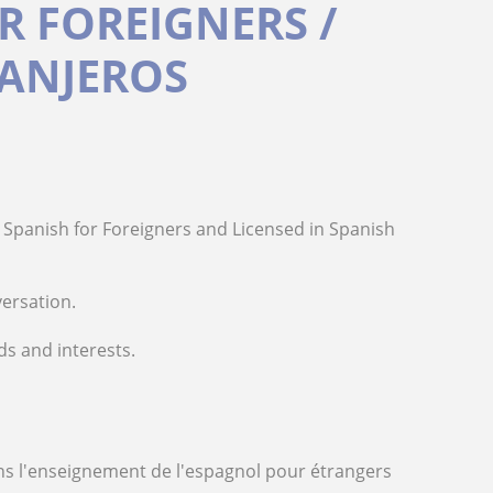
R FOREIGNERS /
RANJEROS
g Spanish for Foreigners and Licensed in Spanish
ersation.
s and interests.
ns l'enseignement de l'espagnol pour étrangers