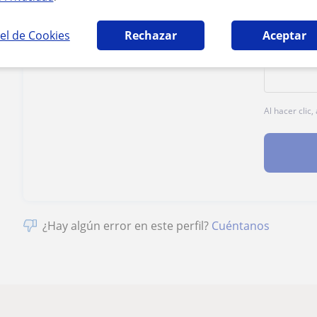
el de Cookies
Rechazar
Aceptar
Al hacer clic
¿Hay algún error en este perfil?
Cuéntanos