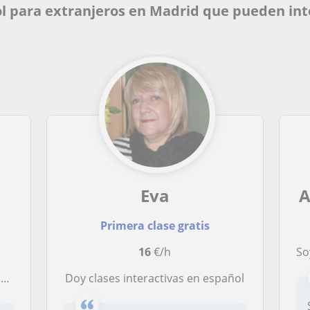
l para extranjeros en Madrid que pueden int
Eva
A
Primera clase gratis
16
€/h
Soy educador
a
Doy clases interactivas en español