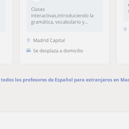
Clases
interactivas,introduciendo la
gramática, vocabulario y
modismos.Una enseñanz...
Madrid Capital
Se desplaza a domicilio
 todos los profesores de Español para extranjeros en Ma