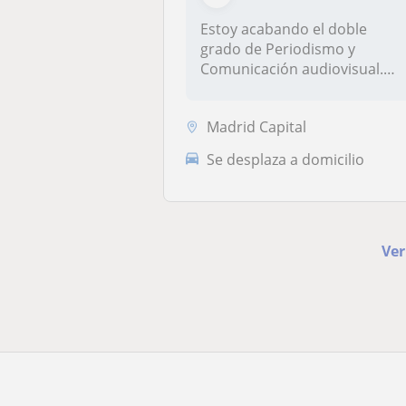
Estoy acabando el doble
grado de Periodismo y
Comunicación audiovisual.
Siempre me h...
Madrid Capital
Se desplaza a domicilio
Ver