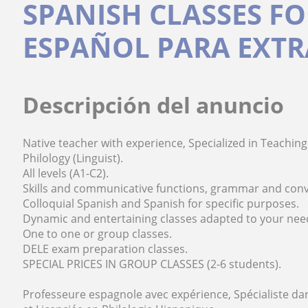
SPANISH CLASSES FO
ESPAÑOL PARA EXT
Descripción del anuncio
Native teacher with experience, Specialized in Teachin
Philology (Linguist).
All levels (A1-C2).
Skills and communicative functions, grammar and conv
Colloquial Spanish and Spanish for specific purposes.
Dynamic and entertaining classes adapted to your need
One to one or group classes.
DELE exam preparation classes.
SPECIAL PRICES IN GROUP CLASSES (2-6 students).
Professeure espagnole avec expérience, Spécialiste da