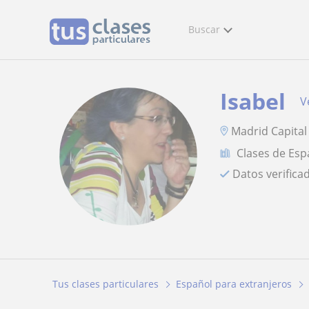
Buscar
Isabel
V
Madrid Capital
Clases de Esp
Datos verifica
Tus clases particulares
Español para extranjeros