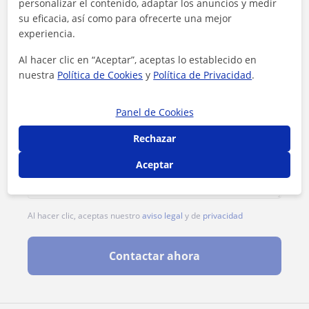
personalizar el contenido, adaptar los anuncios y medir
su eficacia, así como para ofrecerte una mejor
experiencia.
Al hacer clic en “Aceptar”, aceptas lo establecido en
nuestra
Política de Cookies
y
Política de Privacidad
.
Panel de Cookies
Rechazar
Aceptar
Al hacer clic, aceptas nuestro
aviso legal
y de
privacidad
Contactar ahora