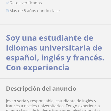
Datos verificados
más de 5 años dando clase
Soy una estudiante de
idiomas universitaria de
español, inglés y francés.
Con experiencia
Descripción del anuncio
Joven seria y responsable, estudiante de inglés y
francés a niveles universitarios. Tengo experiencia
dando clases de inglés y francés en nivel primaria y