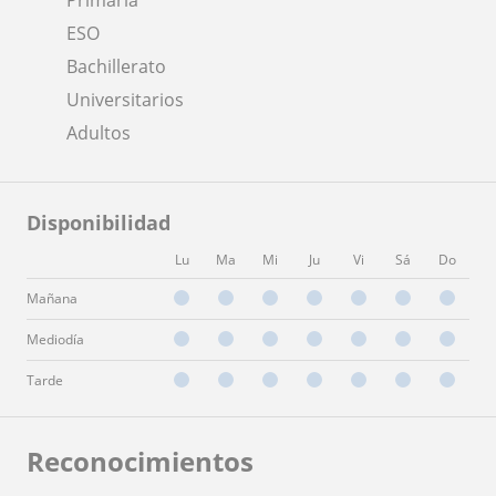
ESO
Bachillerato
Universitarios
Adultos
Disponibilidad
Lu
Ma
Mi
Ju
Vi
Sá
Do
Mañana
Mediodía
Tarde
Reconocimientos