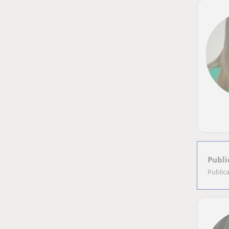
Publi
Public