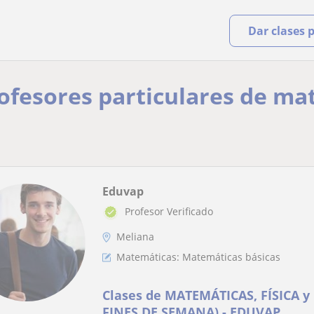
Dar clases 
rofesores particulares de ma
Eduvap
Profesor Verificado
Meliana
Matemáticas: Matemáticas básicas
Clases de MATEMÁTICAS, FÍSICA 
FINES DE SEMANA) - EDUVAP