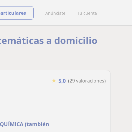
particulares
Anúnciate
Tu cuenta
temáticas a domicilio
★
5,0
(29 valoraciones)
y QUÍMICA (también