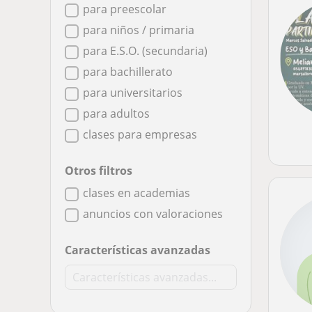
para preescolar
para niños / primaria
para E.S.O. (secundaria)
para bachillerato
para universitarios
para adultos
clases para empresas
Otros filtros
clases en academias
anuncios con valoraciones
Características avanzadas