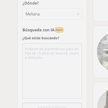
¿Dónde?
Búsqueda con IA
Nuevo
¿Qué estás buscando?
Encontrar profesores