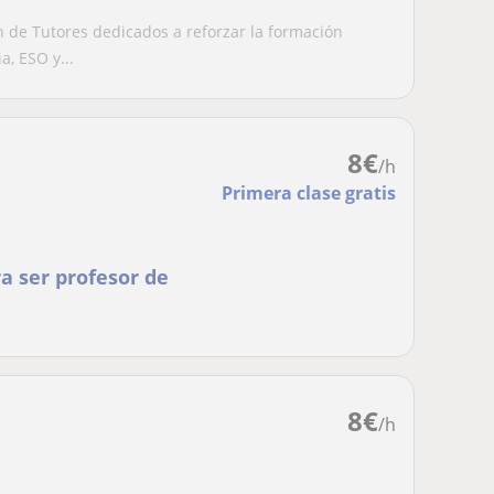
 de Tutores dedicados a reforzar la formación
, ESO y...
8
€
/h
Primera clase gratis
a ser profesor de
8
€
/h