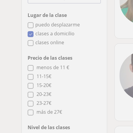
Lugar de la clase
puedo desplazarme
clases a domicilio
clases online
Precio de las clases
menos de 11 €
11-15€
15-20€
20-23€
23-27€
más de 27€
Nivel de las clases