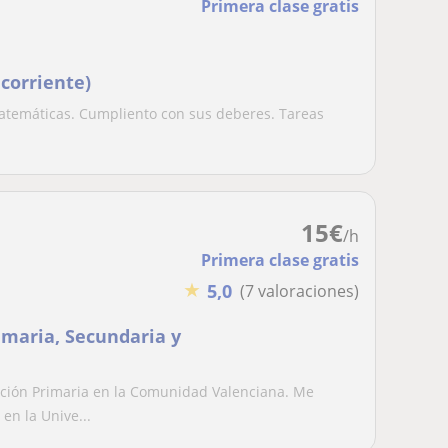
Primera clase gratis
corriente)
matemáticas. Cumpliento con sus deberes. Tareas
15
€
/h
Primera clase gratis
★
5,0
(7 valoraciones)
imaria, Secundaria y
ción Primaria en la Comunidad Valenciana. Me
n la Unive...