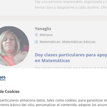
Soy una persona responsable, organizada y c
forma clara y adaptarme a cada alumno. Ofre
Yonaglis
Meliana
Matemáticas: Matemáticas básicas
Doy clases particulares para apoy
en Matemáticas
Doy clases particulares para apoyar el traba
Raul
 de Cookies
La Pobla De Farnals, Albuixec...
particulares almacena datos, tales como cookies, para garantizar el
Matemáticas: Matemáticas básicas
ento básico del sitio, personalizar el contenido, adaptar los anunc