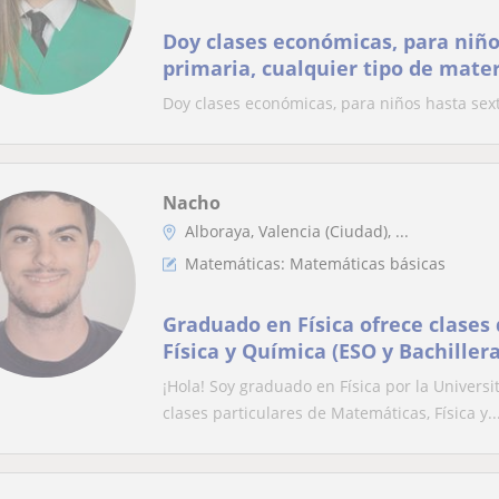
Doy clases económicas, para niño
primaria, cualquier tipo de mate
Doy clases económicas, para niños hasta sext
Nacho
Alboraya, Valencia (Ciudad), ...
Matemáticas: Matemáticas básicas
Graduado en Física ofrece clases
Física y Química (ESO y Bachiller
¡Hola! Soy graduado en Física por la Univers
clases particulares de Matemáticas, Física y..