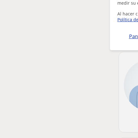
medir su 
Al hacer c
Política d
Pan