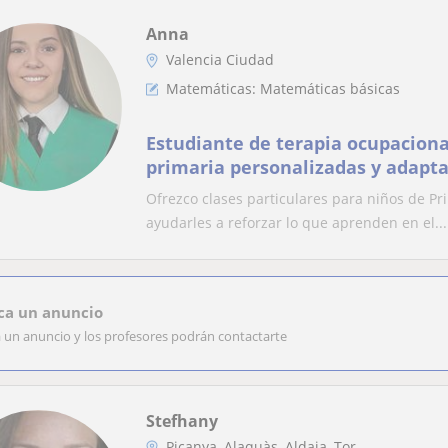
Anna
Valencia Ciudad
Matemáticas: Matemáticas básicas
Estudiante de terapia ocupaciona
primaria personalizadas y adapt
Ofrezco clases particulares para niños de Pr
ayudarles a reforzar lo que aprenden en el...
ca un anuncio
a un anuncio y los profesores podrán contactarte
Stefhany
Picanya, Alaquàs, Aldaia, Tor...