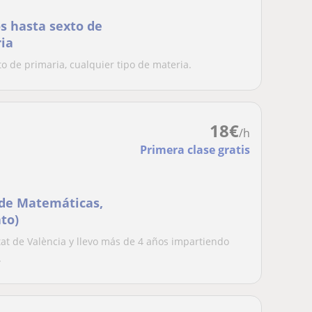
s hasta sexto de
ria
o de primaria, cualquier tipo de materia.
18
€
/h
Primera clase gratis
 de Matemáticas,
ato)
itat de València y llevo más de 4 años impartiendo
.