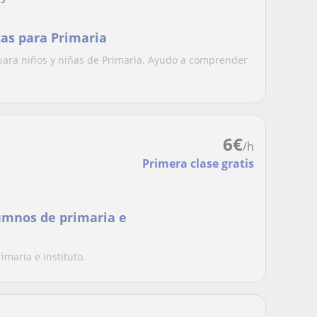
as para Primaria
para niños y niñas de Primaria. Ayudo a comprender
6
€
/h
Primera clase gratis
umnos de primaria e
maria e instituto.