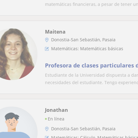
matemáticas financieras, a pesar de tener un
Maitena
Donostia-San Sebastián, Pasaia
Matemáticas: Matemáticas básicas
Profesora de clases particulares 
Estudiante de la Universidad dispuesta a da
necesidades del estudiante. Tengo experienci
Jonathan
En línea
Donostia-San Sebastián, Pasaia
Matemáticas: Cálculo, Matemáticas básic