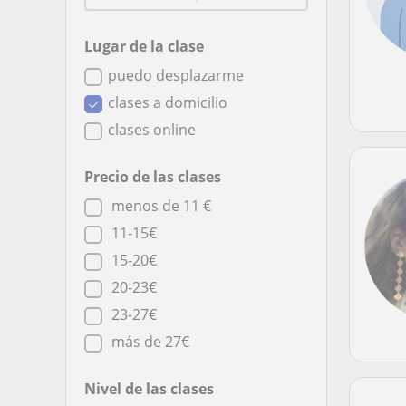
Lugar de la clase
puedo desplazarme
clases a domicilio
clases online
Precio de las clases
menos de 11 €
11-15€
15-20€
20-23€
23-27€
más de 27€
Nivel de las clases