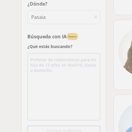
¿Dónde?
Búsqueda con IA
Nuevo
¿Qué estás buscando?
Encontrar profesores