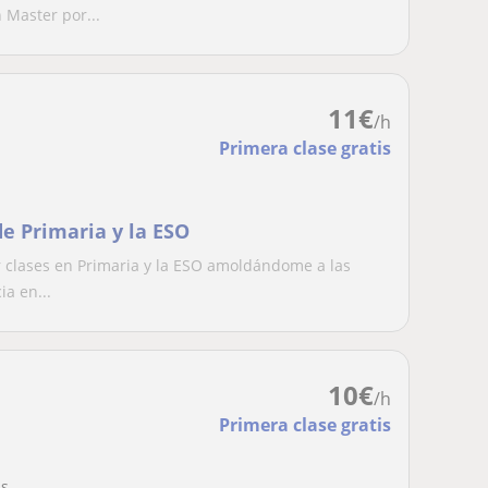
 Master por...
11
€
/h
Primera clase gratis
de Primaria y la ESO
r clases en Primaria y la ESO amoldándome a las
a en...
10
€
/h
Primera clase gratis
as