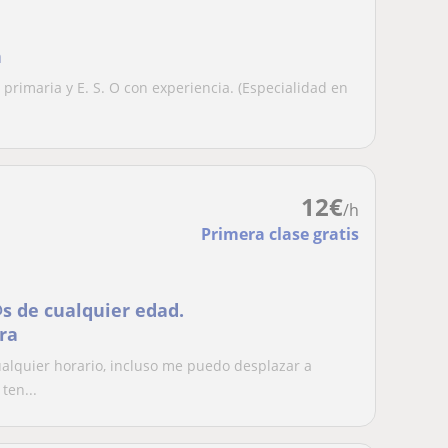
n
 primaria y E. S. O con experiencia. (Especialidad en
12
€
/h
Primera clase gratis
s de cualquier edad.
ra
alquier horario, incluso me puedo desplazar a
ten...