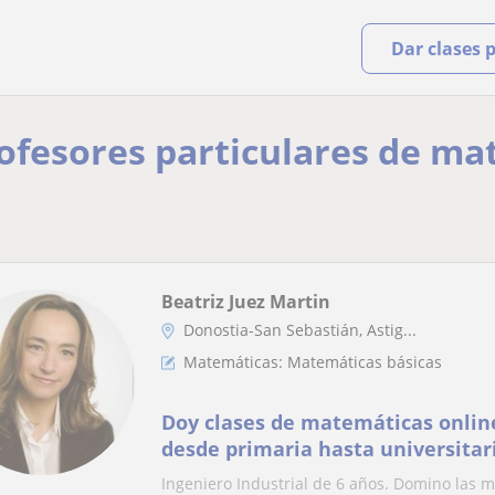
Dar clases 
rofesores particulares de ma
Beatriz Juez Martin
Donostia-San Sebastián, Astig...
Matemáticas: Matemáticas básicas
Doy clases de matemáticas online
desde primaria hasta universitar
Ingeniero Industrial de 6 años. Domino las 