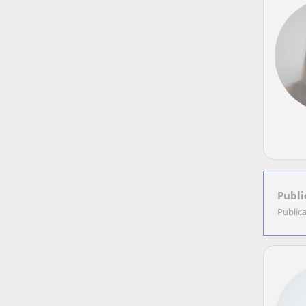
Publi
Public