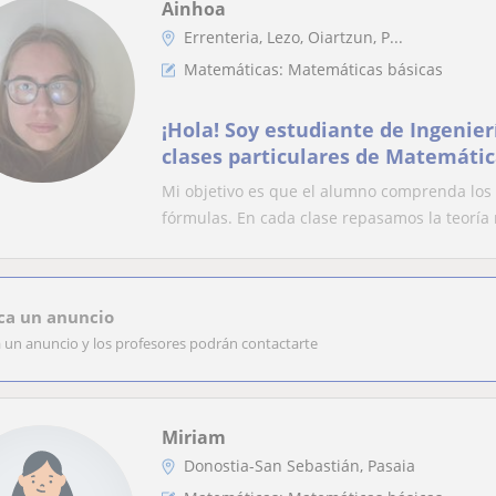
Ainhoa
Errenteria, Lezo, Oiartzun, P...
Matemáticas: Matemáticas básicas
¡Hola! Soy estudiante de Ingenier
clases particulares de Matemáti
Primaria, ESO y Bachillerato
Mi objetivo es que el alumno comprenda los
fórmulas. En cada clase repasamos la teoría 
ca un anuncio
a un anuncio y los profesores podrán contactarte
Miriam
Donostia-San Sebastián, Pasaia