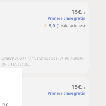
15
€
/h
Primera clase gratis
★
5,0
(1 valoraciones)
 ,OFRECE CLASES PARA TODOS LOS NIVELES .PUEDEN
ON EN LA ESCUE...
15
€
/h
Primera clase gratis
ios y