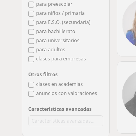
para preescolar
para niños / primaria
para E.S.O. (secundaria)
para bachillerato
para universitarios
para adultos
clases para empresas
Otros filtros
clases en academias
anuncios con valoraciones
Características avanzadas