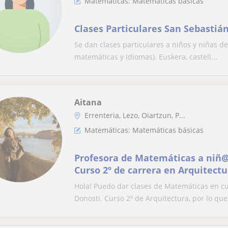
Matemáticas: Matemáticas básicas
Clases Particulares San Sebastiá
Se dan clases particulares a niños y niñas de
matemáticas y Idiomas). Euskera, castell...
Aitana
Errenteria, Lezo, Oiartzun, P...
Matemáticas: Matemáticas básicas
Profesora de Matemáticas a niñ@
Curso 2º de carrera en Arquitectu
Hola! Puedo dar clases de Matemáticas en cu
Donosti. Curso 2º de Arquitectura, por lo que 