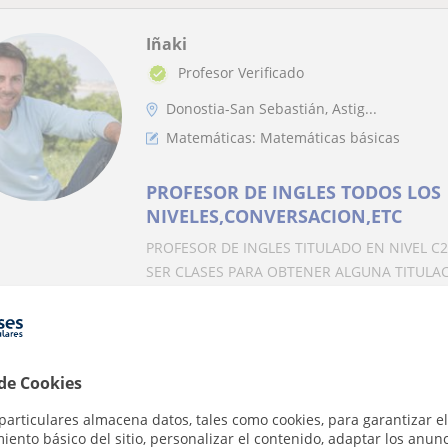
Iñaki
Profesor Verificado
Donostia-San Sebastián, Astig...
Matemáticas: Matemáticas básicas
PROFESOR DE INGLES TODOS LOS
NIVELES,CONVERSACION,ETC
PROFESOR DE INGLES TITULADO EN NIVEL C2
SER CLASES PARA OBTENER ALGUNA TITULACI
Maria
 de Cookies
Donostia-San Sebastián, Astig...
Matemáticas: Matemáticas básicas
particulares almacena datos, tales como cookies, para garantizar el
ento básico del sitio, personalizar el contenido, adaptar los anunc