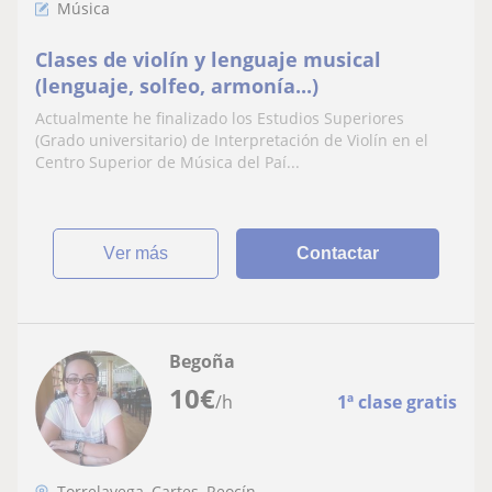
Música
Clases de violín y lenguaje musical
(lenguaje, solfeo, armonía...)
Actualmente he finalizado los Estudios Superiores
(Grado universitario) de Interpretación de Violín en el
Centro Superior de Música del Paí...
ver más
Contactar
Begoña
10
€
/h
1ª clase gratis
Torrelavega, Cartes, Reocín, ...