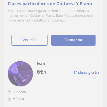
Clases particulares de Guitarra Y Piano
Músico con una larga experiencia en la enseñanza
instrumental (Guitarra, Piano, Bajo, Percusiones) para
niños, jóvenes y adultos. Si quiere...
ver más
Contactar
Ivan
6
€
/h
1ª clase gratis
Suances
Música