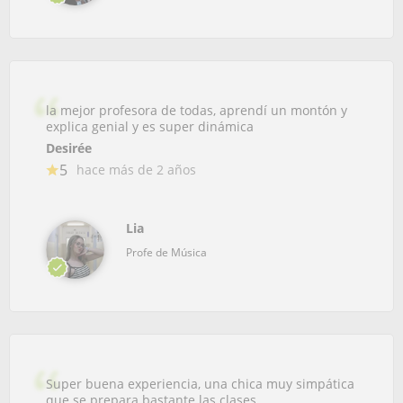
la mejor profesora de todas, aprendí un montón y
explica genial y es super dinámica
Desirée
5
hace más de 2 años
Lia
Profe de Música
Super buena experiencia, una chica muy simpática
que se prepara bastante las clases.