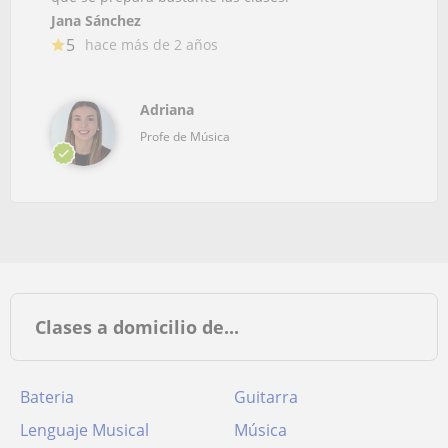
Jana Sánchez
5
hace más de 2 años
Adriana
Profe de Música
Clases a domicilio de...
Bateria
Guitarra
Lenguaje Musical
Música