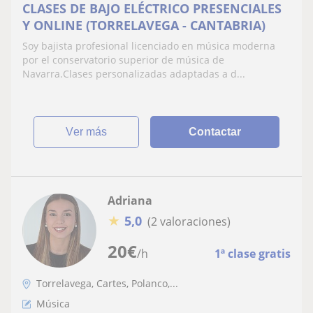
CLASES DE BAJO ELÉCTRICO PRESENCIALES
Y ONLINE (TORRELAVEGA - CANTABRIA)
Soy bajista profesional licenciado en música moderna
por el conservatorio superior de música de
Navarra.Clases personalizadas adaptadas a d...
ver más
Contactar
Adriana
★
5,0
(2 valoraciones)
20
€
/h
1ª clase gratis
Torrelavega, Cartes, Polanco,...
Música