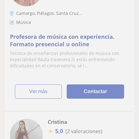
Camargo, Piélagos, Santa Cruz...
Música
Profesora de música con experiencia.
Formato presencial u online
Técnica de enseñanzas profesionales de música con
especialidad flauta travesera.Si estás enfrentando
dificultades en el conservatorio, sé l...
ver más
Contactar
Cristina
★
5,0
(2 valoraciones)