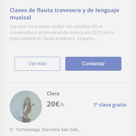
Clases de flauta travesera y de lenguaje
musical
Soy una chica joven, acabé mis estudios en el
conservatorio profesional de música en 2023 con la
especialidad en flauta travesera. Imparto...
ver más
Contactar
Clara
20
€
/h
1ª clase gratis
Torrelavega, Donostia-San Seb...