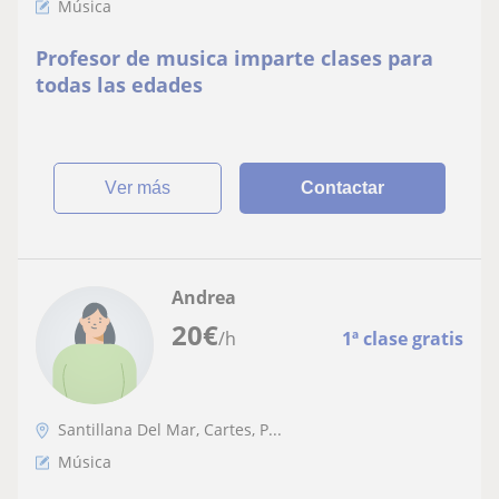
Música
Profesor de musica imparte clases para
todas las edades
ver más
Contactar
Andrea
20
€
/h
1ª clase gratis
Santillana Del Mar, Cartes, P...
Música