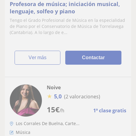
Profesora de música; iniciación musical,
lenguaje, solfeo y piano
Tengo el Grado Profesional de Música en la especialidad
de Piano por el Conservatorio de Música de Torrelavega
(Cantabria). A lo largo de e...
ver más
Contactar
Noive
★
5,0
(2 valoraciones)
15
€
/h
1ª clase gratis
Los Corrales De Buelna, Carte...
Música