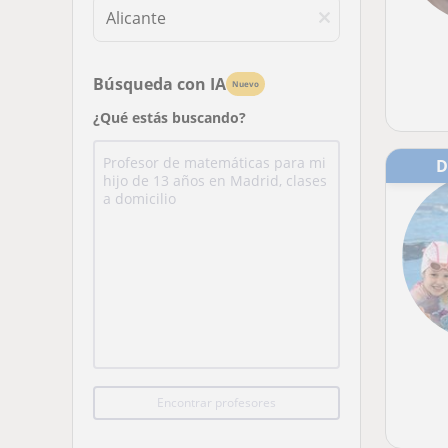
Búsqueda con IA
Nuevo
¿Qué estás buscando?
Encontrar profesores