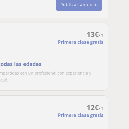
Publicar anuncio
13
€
/h
Primera clase gratis
todas las edades
mpartidas con un profesional con experiencia y
cué...
12
€
/h
Primera clase gratis