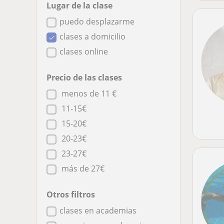
Lugar de la clase
puedo desplazarme
clases a domicilio
clases online
Precio de las clases
menos de 11 €
11-15€
15-20€
20-23€
23-27€
más de 27€
Otros filtros
clases en academias