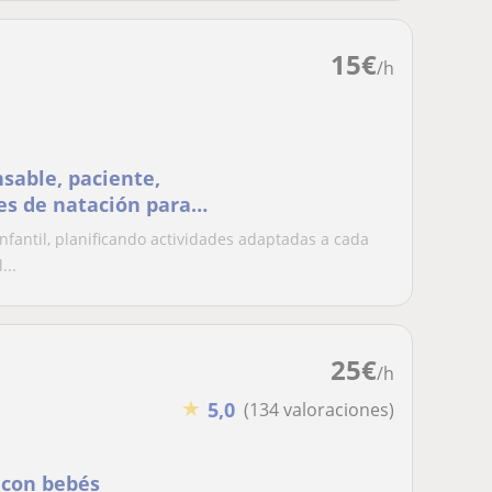
15
€
/h
sable, paciente,
es de natación para
nfantil, planificando actividades adaptadas a cada
...
25
€
/h
★
5,0
(134 valoraciones)
 con bebés