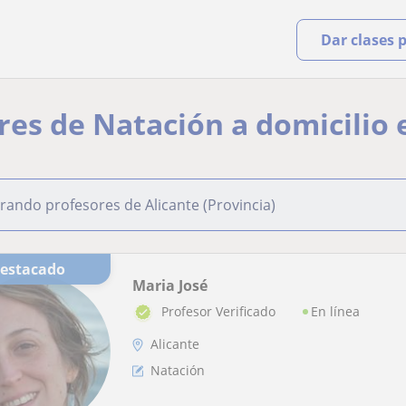
Dar clases 
es de Natación a domicilio 
rando profesores de Alicante (Provincia)
Destacado
Maria José
En línea
Profesor Verificado
Alicante
Natación