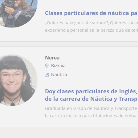
Clases particulares de náutica pa
¿Quieres navegar este verano?¿Quieres sacart
experiencia personal se la pereza que da tene
Nerea
Bizkaia
Náutica
Doy clases particulares de inglés
de la carrera de Náutica y Trans
Graduada en Grado de Náutica y Transporte M
la carrera incluso para titulaciones de emba.