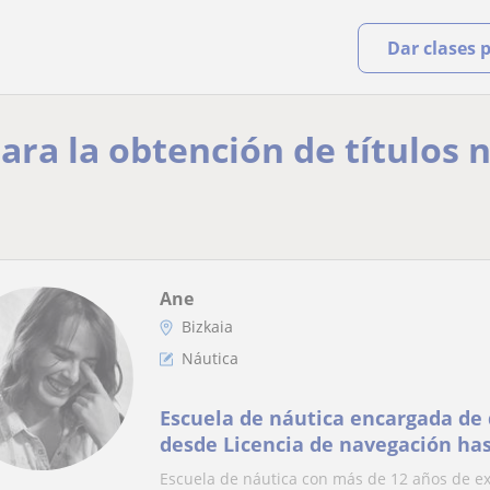
Dar clases 
ara la obtención de títulos n
Ane
Bizkaia
Náutica
Escuela de náutica encargada de d
desde Licencia de navegación has
Escuela de náutica con más de 12 años de ex