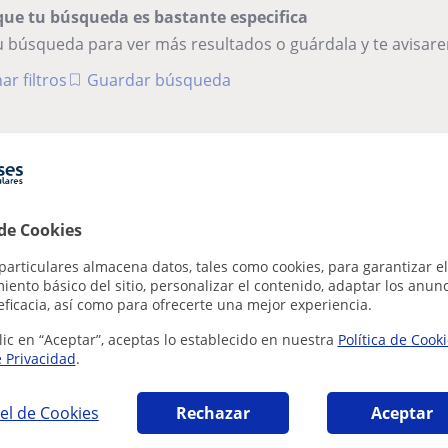
que tu búsqueda es bastante especifica
tu búsqueda para ver más resultados o guárdala y te avisa
ar filtros
Guardar búsqueda
 de Cookies
particulares almacena datos, tales como cookies, para garantizar el
ento básico del sitio, personalizar el contenido, adaptar los anunc
eficacia, así como para ofrecerte una mejor experiencia.
lic en “Aceptar”, aceptas lo establecido en nuestra
Política de Cook
e Privacidad
.
el de Cookies
Rechazar
Aceptar