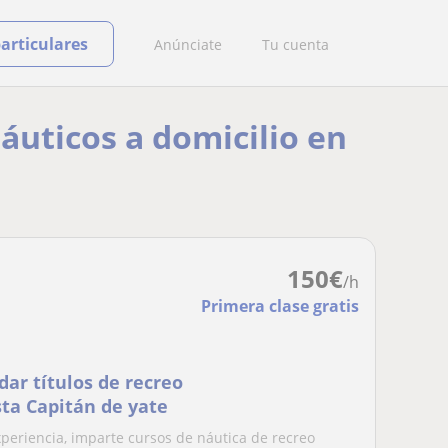
particulares
Anúnciate
Tu cuenta
áuticos a domicilio en
150
€
/h
Primera clase gratis
ar títulos de recreo
ta Capitán de yate
periencia, imparte cursos de náutica de recreo