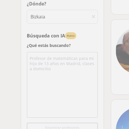
¿Dónde?
Búsqueda con IA
Nuevo
¿Qué estás buscando?
Encontrar profesores