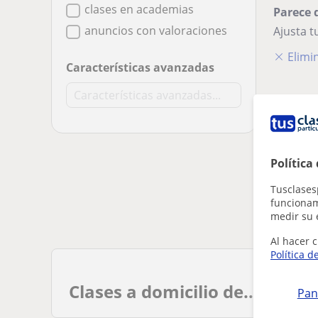
clases en academias
Parece 
anuncios con valoraciones
Ajusta 
Elimin
Características avanzadas
Política
Tusclases
funcionami
medir su 
Al hacer c
Política d
Clases a domicilio de...
Pan