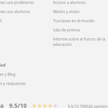
nes uso profesores
Acceso a alumnos
nes uso alumnos
Misión y visión
d
Tusclases en el mundo
Sala de prensa
Informe sobre el futuro de la
educación
dad
s y Blog
s y respuestas
ca
9,5/10
★★★★★
9,5/10
790026
opinion