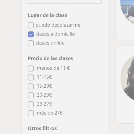
Lugar de la clase
puedo desplazarme
clases a domicilio
clases online
Precio de las clases
menos de 11 €
11-15€
15-20€
20-23€
23-27€
más de 27€
Otros filtros