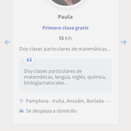
Paula
Primera clase gratis
15
€/h
Doy clases particulares de matemáticas, lengua, inglés, química, biología/naturales y música hasta nivel 4° de la eso
Doy clases particulares de
matemáticas, lengua, inglés, química,
biología/naturales...
Pamplona - Iruña, Ansoáin, Burlada - Burlata, Villava - Atarrabia
Se desplaza a domicilio