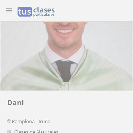
Dani
Pamplona - Iruña
Clases de Naturales