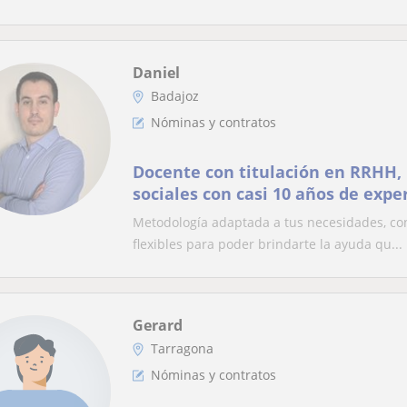
Daniel
Badajoz
Nóminas y contratos
Docente con titulación en RRHH,
sociales con casi 10 años de expe
online y presenciales
Metodología adaptada a tus necesidades, con 
flexibles para poder brindarte la ayuda qu...
Gerard
Tarragona
Nóminas y contratos