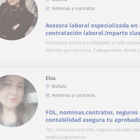
Nóminas y contratos
Asesora laboral especializada en
contratación laboral.Imparto clas
a estudiantes como profesionale
Formación práctica y adaptada a cada alumno
híbridas por cercanía. Trabajaremos desde c
Elsa
Bizkaia
Nóminas y contratos
FOL, nominas,contratos, seguros s
contabilidad asegura tu aprobado
FOL, nominas,contratos, seguros sociales, lab
amplia experiencia