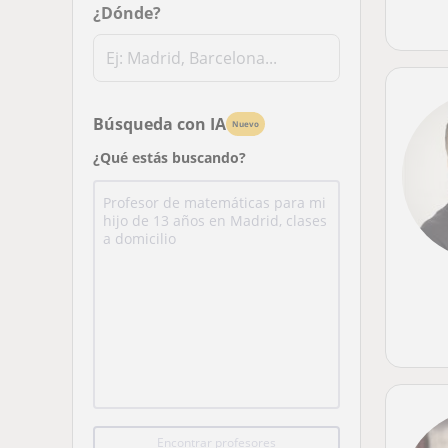
¿Dónde?
Búsqueda con IA
Nuevo
¿Qué estás buscando?
Encontrar profesores