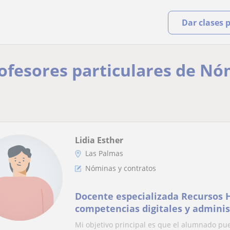
Dar clases 
rofesores particulares de Nó
Lidia Esther
Las Palmas
Nóminas y contratos
Docente especializada Recursos
competencias digitales y admini
Adaptación a todos los niveles.
Mi objetivo principal es que el alumnado pue