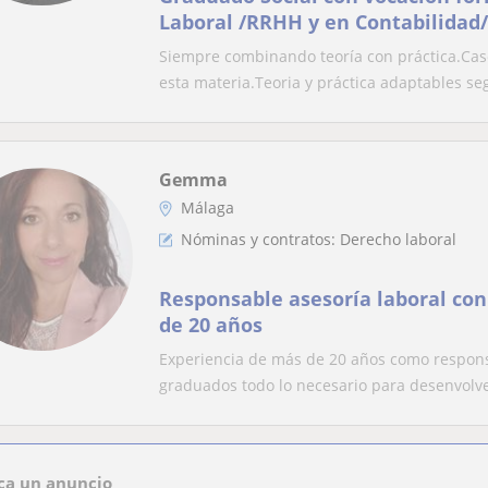
Laboral /RRHH y en Contabilidad/
básico y avanzado
Siempre combinando teoría con práctica.Caso
esta materia.Teoria y práctica adaptables seg
Gemma
Málaga
Nóminas y contratos: Derecho laboral
Responsable asesoría laboral co
de 20 años
Experiencia de más de 20 años como responsa
graduados todo lo necesario para desenvolve
ca un anuncio