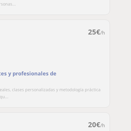
sonas...
25
€
/h
es y profesionales de
les, clases personalizadas y metodología práctica
qu...
20
€
/h