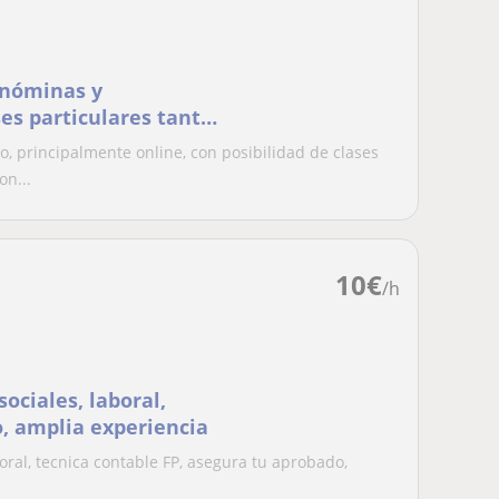
 nóminas y
es particulares tanto
s
, principalmente online, con posibilidad de clases
on...
10
€
/h
ociales, laboral,
, amplia experiencia
oral, tecnica contable FP, asegura tu aprobado,