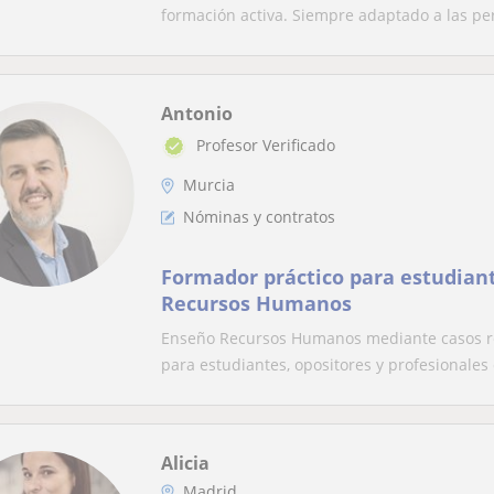
formación activa. Siempre adaptado a las per
Antonio
Profesor Verificado
Murcia
Nóminas y contratos
Formador práctico para estudiant
Recursos Humanos
Enseño Recursos Humanos mediante casos rea
para estudiantes, opositores y profesionales 
Alicia
Madrid