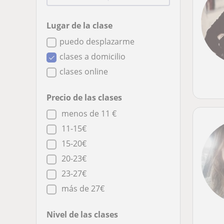
Lugar de la clase
puedo desplazarme
clases a domicilio
clases online
Precio de las clases
menos de 11 €
11-15€
15-20€
20-23€
23-27€
más de 27€
Nivel de las clases