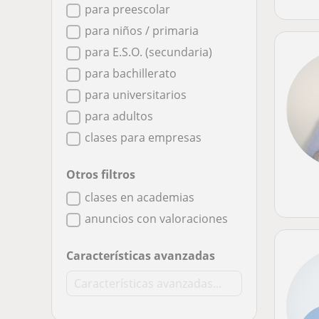
para preescolar
para niños / primaria
para E.S.O. (secundaria)
para bachillerato
para universitarios
para adultos
clases para empresas
Otros filtros
clases en academias
anuncios con valoraciones
Características avanzadas