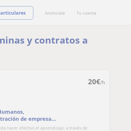
particulares
Anúnciate
Tu cuenta
minas y contratos a
20
€
/h
 Humanos,
stración de empresas.
da hacer efectivo el aprendizaje, a través de