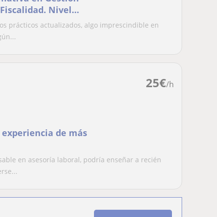
Fiscalidad. Nivel
s prácticos actualizados, algo imprescindible en
ún...
25
€
/h
n experiencia de más
ble en asesoría laboral, podría enseñar a recién
rse...