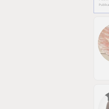
Public