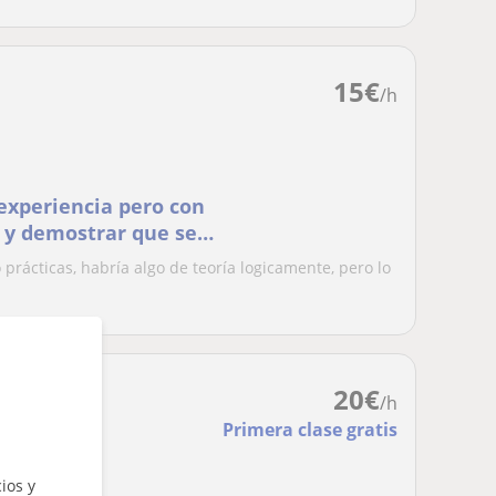
15
€
/h
experiencia pero con
 y demostrar que se
prácticas, habría algo de teoría logicamente, pero lo
20
€
/h
Primera clase gratis
ios y