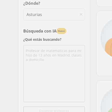
¿Dónde?
Búsqueda con IA
Nuevo
¿Qué estás buscando?
Encontrar profesores