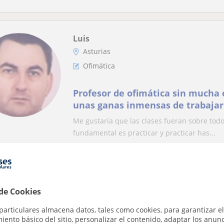
Luis
Asturias
Ofimática
Profesor de ofimática sin mucha 
unas ganas inmensas de trabajar
puede confiar en mi.
Me gustaría que las clases fueran sobre todo 
fundamental es practicar y practicar has...
Carlos
 de Cookies
Profesor Verificado
particulares almacena datos, tales como cookies, para garantizar el
Asturias
ento básico del sitio, personalizar el contenido, adaptar los anunc