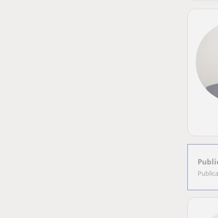
Publi
Public