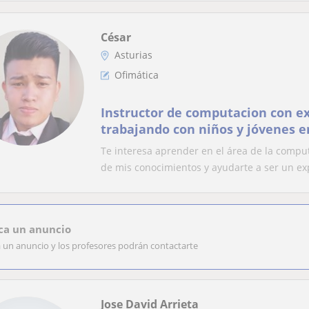
César
Asturias
Ofimática
Instructor de computacion con ex
trabajando con niños y jóvenes 
básica,ofimática,mante
Te interesa aprender en el área de la compu
de mis conocimientos y ayudarte a ser un exp
ca un anuncio
a un anuncio y los profesores podrán contactarte
Jose David Arrieta