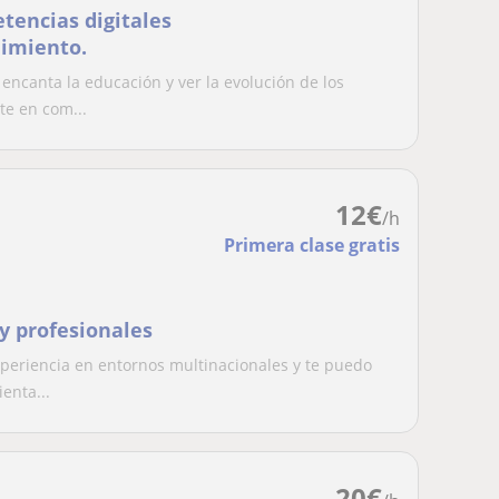
tencias digitales
dimiento.
ncanta la educación y ver la evolución de los
e en com...
12
€
/h
Primera clase gratis
 y profesionales
periencia en entornos multinacionales y te puedo
enta...
20
€