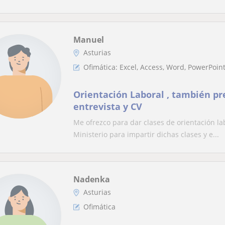
Manuel
Asturias
Ofimática: Excel, Access, Word, PowerPoi
Orientación Laboral , también pr
entrevista y CV
Me ofrezco para dar clases de orientación labo
Ministerio para impartir dichas clases y e...
Nadenka
Asturias
Ofimática