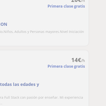
/h
Primera clase gratis
IJON
io.Niños, Adultos y Personas mayores.Nivel Iniciación
14
€
/h
Primera clase gratis
 todas las edades y
ra Full Stack con pasión por enseñar. Mi experiencia
..