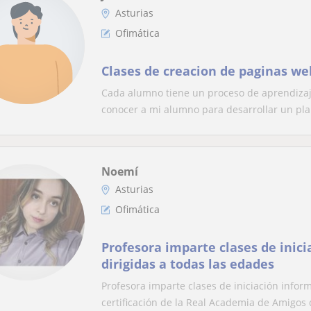
Asturias
Ofimática
Clases de creacion de paginas we
Cada alumno tiene un proceso de aprendizaj
conocer a mi alumno para desarrollar un plan
Noemí
Asturias
Ofimática
Profesora imparte clases de inici
dirigidas a todas las edades
Profesora imparte clases de iniciación inform
certificación de la Real Academia de Amigos d