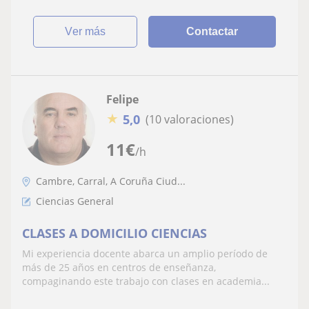
ver más
Contactar
Felipe
★
5,0
(10 valoraciones)
11
€
/h
Cambre, Carral, A Coruña Ciud...
Ciencias General
CLASES A DOMICILIO CIENCIAS
Mi experiencia docente abarca un amplio período de
más de 25 años en centros de enseñanza,
compaginando este trabajo con clases en academia...