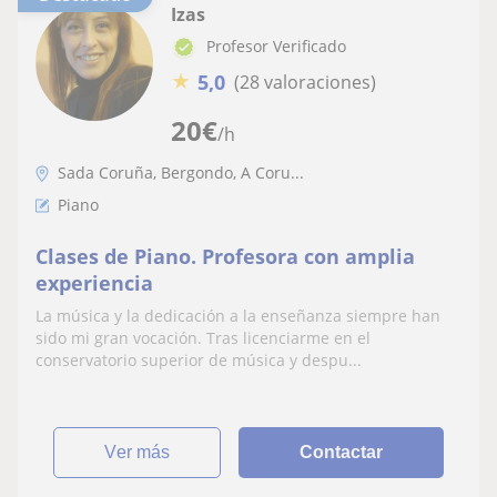
Izas
Profesor Verificado
★
5,0
(28 valoraciones)
20
€
/h
Sada Coruña, Bergondo, A Coru...
Piano
Clases de Piano. Profesora con amplia
experiencia
La música y la dedicación a la enseñanza siempre han
sido mi gran vocación. Tras licenciarme en el
conservatorio superior de música y despu...
ver más
Contactar