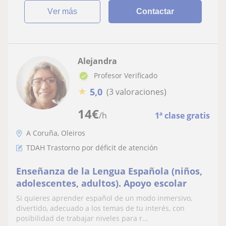
ver más
Contactar
Alejandra
Profesor Verificado
★
5,0
(3 valoraciones)
14
€
/h
1ª clase gratis
A Coruña, Oleiros
TDAH Trastorno por déficit de atención
Enseñanza de la Lengua Española (niños,
adolescentes, adultos). Apoyo escolar
Si quieres aprender español de un modo inmersivo,
divertido, adecuado a los temas de tu interés, con
posibilidad de trabajar niveles para r...