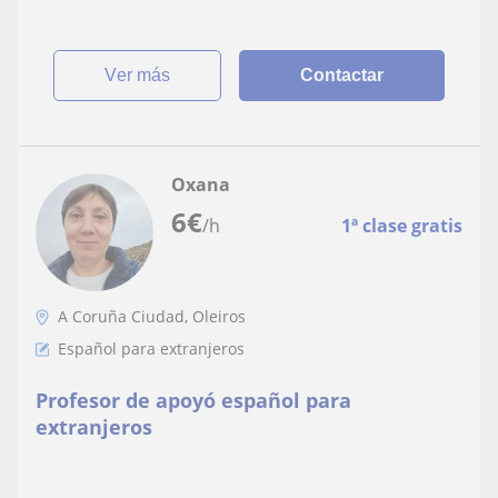
ver más
Contactar
Oxana
6
€
/h
1ª clase gratis
A Coruña Ciudad, Oleiros
Español para extranjeros
Profesor de apoyó español para
extranjeros