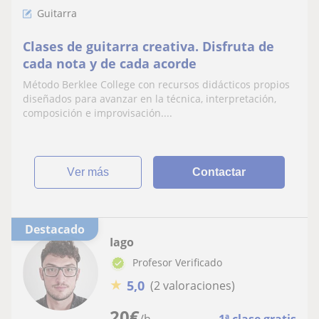
Guitarra
Clases de guitarra creativa. Disfruta de
cada nota y de cada acorde
Método Berklee College con recursos didácticos propios
diseñados para avanzar en la técnica, interpretación,
composición e improvisación....
ver más
Contactar
Destacado
Iago
Profesor Verificado
★
5,0
(2 valoraciones)
20
€
/h
1ª clase gratis