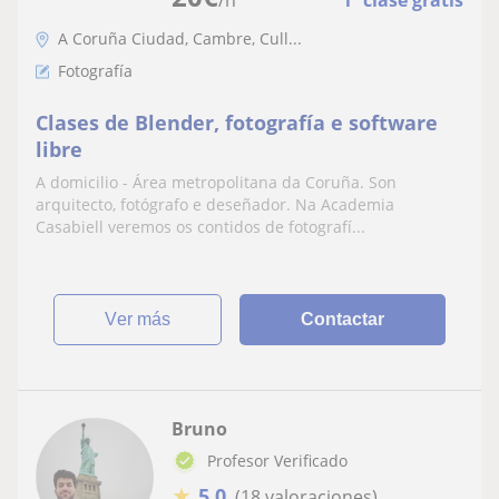
A Coruña Ciudad, Cambre, Cull...
Fotografía
Clases de Blender, fotografía e software
libre
A domicilio - Área metropolitana da Coruña. Son
arquitecto, fotógrafo e deseñador. Na Academia
Casabiell veremos os contidos de fotografí...
ver más
Contactar
Bruno
Profesor Verificado
★
5,0
(18 valoraciones)