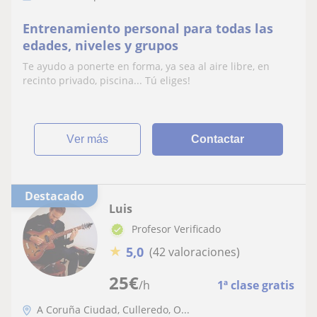
Entrenamiento personal para todas las
edades, niveles y grupos
Te ayudo a ponerte en forma, ya sea al aire libre, en
recinto privado, piscina... Tú eliges!
ver más
Contactar
Destacado
Luis
Profesor Verificado
★
5,0
(42 valoraciones)
25
€
/h
1ª clase gratis
A Coruña Ciudad, Culleredo, O...