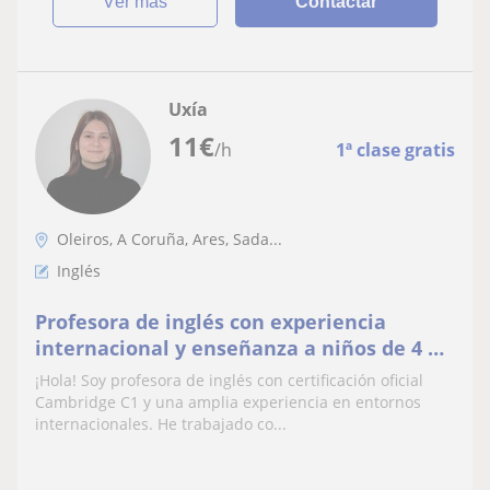
ver más
Contactar
Uxía
11
€
/h
1ª clase gratis
Oleiros, A Coruña, Ares, Sada...
Inglés
Profesora de inglés con experiencia
internacional y enseñanza a niños de 4 a
12 años
¡Hola! Soy profesora de inglés con certificación oficial
Cambridge C1 y una amplia experiencia en entornos
internacionales. He trabajado co...