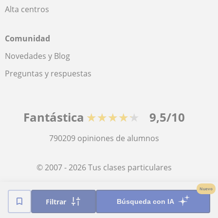
Alta centros
Comunidad
Novedades y Blog
Preguntas y respuestas
Fantástica
★★★★★
9,5/10
790209
opiniones de alumnos
© 2007 - 2026 Tus clases particulares
Nuevo
Mapa web:
Profesores particulares
Filtrar
Búsqueda con IA