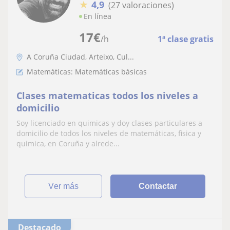
★
4,9
(27 valoraciones)
En línea
17
€
/h
1ª clase gratis
A Coruña Ciudad, Arteixo, Cul...
Matemáticas: Matemáticas básicas
Clases matematicas todos los niveles a
domicilio
Soy licenciado en quimicas y doy clases particulares a
domicilio de todos los niveles de matemáticas, fisica y
quimica, en Coruña y alrede...
ver más
Contactar
Destacado