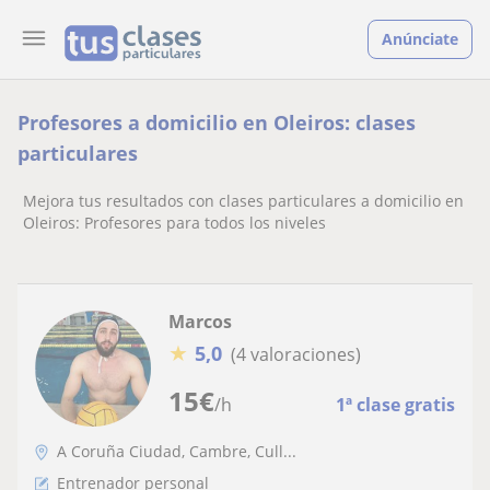
Anúnciate
Profesores a domicilio en Oleiros: clases
particulares
Mejora tus resultados con clases particulares a domicilio en
Oleiros: Profesores para todos los niveles
Marcos
★
5,0
(4 valoraciones)
15
€
/h
1ª clase gratis
A Coruña Ciudad, Cambre, Cull...
Entrenador personal