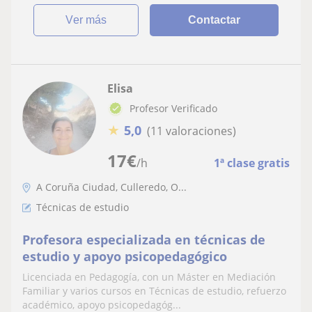
ver más
Contactar
Elisa
Profesor Verificado
★
5,0
(11 valoraciones)
17
€
/h
1ª clase gratis
A Coruña Ciudad, Culleredo, O...
Técnicas de estudio
Profesora especializada en técnicas de
estudio y apoyo psicopedagógico
Licenciada en Pedagogía, con un Máster en Mediación
Familiar y varios cursos en Técnicas de estudio, refuerzo
académico, apoyo psicopedagóg...