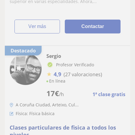
superior en varias especialidades. Ahora,...
ver más
Contactar
Destacado
Sergio
Profesor Verificado
★
4,9
(27 valoraciones)
En línea
17
€
/h
1ª clase gratis
A Coruña Ciudad, Arteixo, Cul...
Física: Física básica
Clases particulares de fisica a todos los
niveles