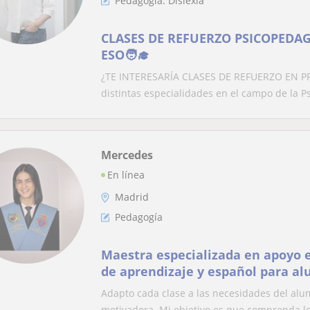
Pedagogía: Dislexia
CLASES DE REFUERZO PSICOPEDA
ESO🧑‍🎓
¿TE INTERESARÍA CLASES DE REFUERZO EN P
distintas especialidades en el campo de la Psic
Mercedes
En línea
Madrid
Pedagogía
Maestra especializada en apoyo es
de aprendizaje y español para a
Adapto cada clase a las necesidades del alu
motivadora. Mi objetivo es que comprenda lo