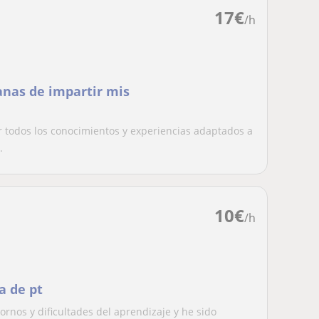
17
€
/h
anas de impartir mis
 todos los conocimientos y experiencias adaptados a
.
10
€
/h
a de pt
ornos y dificultades del aprendizaje y he sido