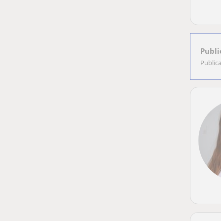
Publi
Public