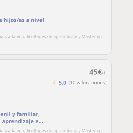
 hijos/as a nivel
.
cializada en dificultades de aprendizaje y Máster en
.
45
€
/h
★
5,0
(10 valoraciones)
nil y familiar,
e aprendizaje e
cializada en dificultades de aprendizaje y Máster en