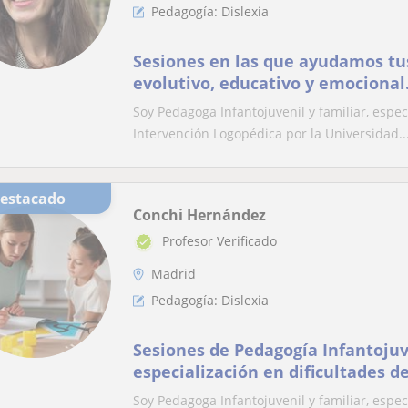
Pedagogía: Dislexia
Sesiones en las que ayudamos tus
evolutivo, educativo y emocional
Soy Pedagoga Infantojuvenil y familiar, espe
Intervención Logopédica por la Universidad..
Destacado
Conchi Hernández
Profesor Verificado
Madrid
Pedagogía: Dislexia
Sesiones de Pedagogía Infantojuve
especialización en dificultades d
intervención logopédica
Soy Pedagoga Infantojuvenil y familiar, espe