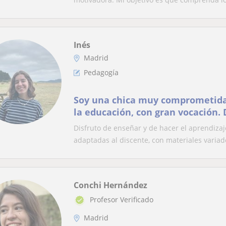
Inés
Madrid
Pedagogía
Soy una chica muy comprometida
la educación, con gran vocación.
de mi trabajo.
Disfruto de enseñar y de hacer el aprendizaj
adaptadas al discente, con materiales variado
Conchi Hernández
Profesor Verificado
Madrid