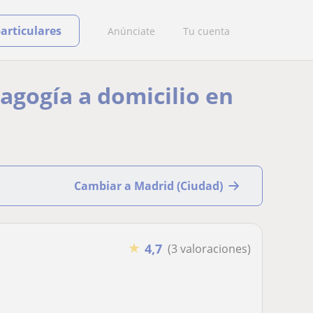
particulares
Anúnciate
Tu cuenta
dagogía a domicilio en
Cambiar a Madrid (Ciudad)
★
4,7
(3 valoraciones)