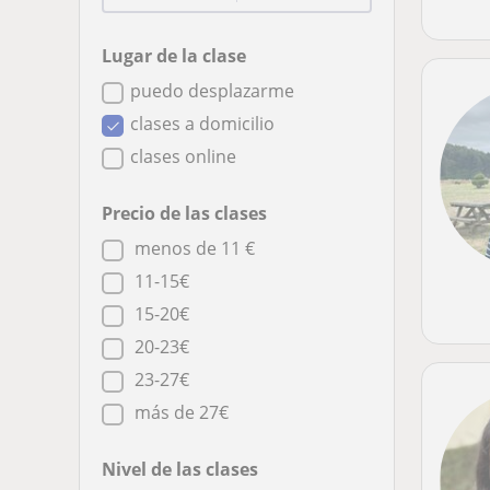
Lugar de la clase
puedo desplazarme
clases a domicilio
clases online
Precio de las clases
menos de 11 €
11-15€
15-20€
20-23€
23-27€
más de 27€
Nivel de las clases