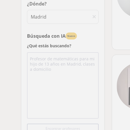
¿Dónde?
Búsqueda con IA
Nuevo
¿Qué estás buscando?
Encontrar profesores