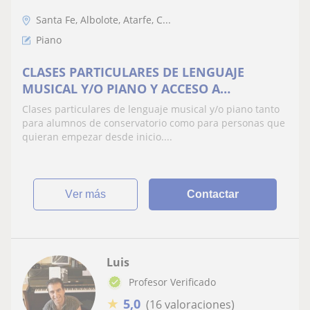
Santa Fe, Albolote, Atarfe, C...
Piano
CLASES PARTICULARES DE LENGUAJE
MUSICAL Y/O PIANO Y ACCESO A
CONSERVATORIO
Clases particulares de lenguaje musical y/o piano tanto
para alumnos de conservatorio como para personas que
quieran empezar desde inicio....
ver más
Contactar
Luis
Profesor Verificado
★
5,0
(16 valoraciones)