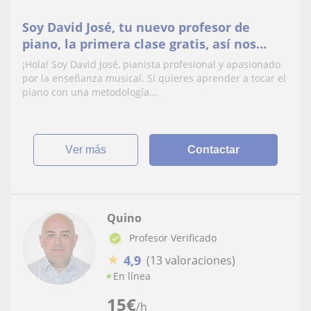
Soy David José, tu nuevo profesor de
piano, la primera clase gratis, así nos
conocemos
¡Hola! Soy David José, pianista profesional y apasionado
por la enseñanza musical. Si quieres aprender a tocar el
piano con una metodología...
ver más
Contactar
Quino
Profesor Verificado
★
4,9
(13 valoraciones)
En línea
15
€
/h