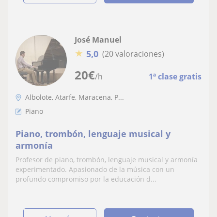
José Manuel
★
5,0
(20 valoraciones)
20
€
/h
1ª clase gratis
Albolote, Atarfe, Maracena, P...
Piano
Piano, trombón, lenguaje musical y
armonía
Profesor de piano, trombón, lenguaje musical y armonía
experimentado. Apasionado de la música con un
profundo compromiso por la educación d...