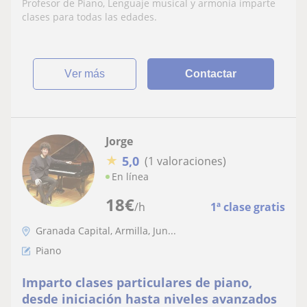
Profesor de Piano, Lenguaje musical y armonía imparte
clases para todas las edades.
ver más
Contactar
Jorge
★
5,0
(1 valoraciones)
En línea
18
€
/h
1ª clase gratis
Granada Capital, Armilla, Jun...
Piano
Imparto clases particulares de piano,
desde iniciación hasta niveles avanzados