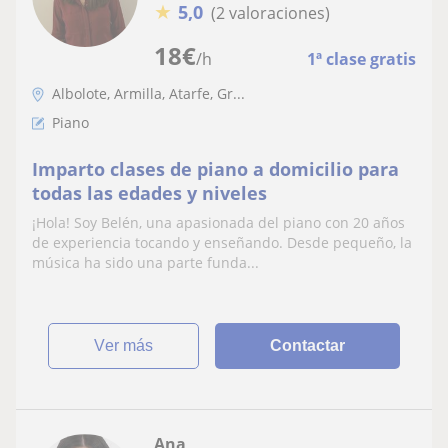
★
5,0
(2 valoraciones)
18
€
/h
1ª clase gratis
Albolote, Armilla, Atarfe, Gr...
Piano
Imparto clases de piano a domicilio para
todas las edades y niveles
¡Hola! Soy Belén, una apasionada del piano con 20 años
de experiencia tocando y enseñando. Desde pequeño, la
música ha sido una parte funda...
ver más
Contactar
Ana