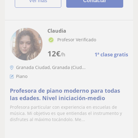
ver más
Contactar
Claudia
Profesor Verificado
12
€
/h
1ª clase gratis
Granada Ciudad, Granada (Ciud...
Piano
Profesora de piano moderno para todas
las edades. Nivel iniciación-medio
Profesora particular con experiencia en escuelas de
música. Mi objetivo es que entiendas el instrumento y
disfrutes al máximo tocándolo. Me...