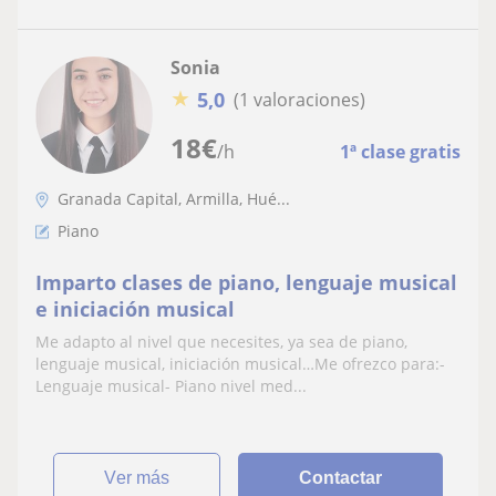
Sonia
★
5,0
(1 valoraciones)
18
€
/h
1ª clase gratis
Granada Capital, Armilla, Hué...
Piano
Imparto clases de piano, lenguaje musical
e iniciación musical
Me adapto al nivel que necesites, ya sea de piano,
lenguaje musical, iniciación musical…Me ofrezco para:-
Lenguaje musical- Piano nivel med...
ver más
Contactar