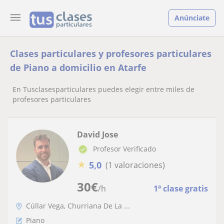
Anúnciate
Clases particulares y profesores particulares
de Piano a domicilio en Atarfe
En Tusclasesparticulares puedes elegir entre miles de
profesores particulares
David Jose
Profesor Verificado
★
5,0
(1 valoraciones)
30
€
/h
1ª clase gratis
Cúllar Vega, Churriana De La ...
Piano