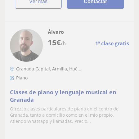
ver más
Contactar
Álvaro
15
€
/h
1ª clase gratis
Granada Capital, Armilla, Hué...
Piano
Clases de piano y lenguaje musical en
Granada
Ofrezco clases particulares de piano en el centro de
Granada, tanto a domicilio como en el mío propio.
Atiendo Whatsapp y llamadas. Precio...