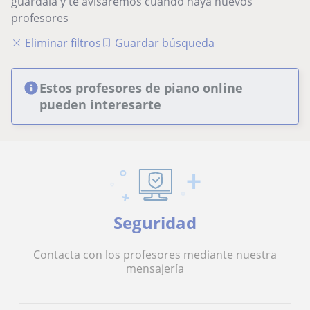
guárdala y te avisaremos cuando haya nuevos
profesores
Eliminar filtros
Guardar búsqueda
Estos profesores de piano online
pueden interesarte
Seguridad
Contacta con los profesores mediante nuestra
mensajería