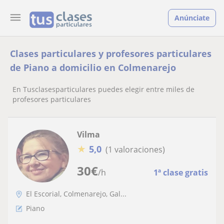
Anúnciate
Clases particulares y profesores particulares
de Piano a domicilio en Colmenarejo
En Tusclasesparticulares puedes elegir entre miles de
profesores particulares
Vilma
★
5,0
(1 valoraciones)
30
€
/h
1ª clase gratis
El Escorial, Colmenarejo, Gal...
Piano