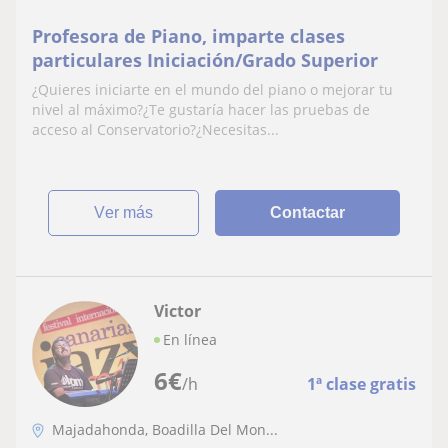
Profesora de Piano, imparte clases
particulares Iniciación/Grado Superior
¿Quieres iniciarte en el mundo del piano o mejorar tu
nivel al máximo?¿Te gustaría hacer las pruebas de
acceso al Conservatorio?¿Necesitas...
ver más
Contactar
Victor
En línea
6
€
/h
1ª clase gratis
Majadahonda, Boadilla Del Mon...