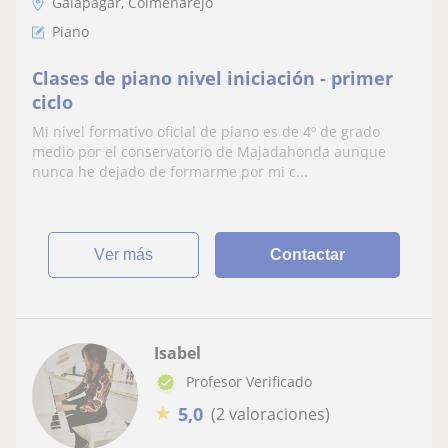
Galapagar, Colmenarejo
Piano
Clases de piano nivel iniciación - primer
ciclo
Mi nivel formativo oficial de piano es de 4º de grado
medio por el conservatorio de Majadahonda aunque
nunca he dejado de formarme por mi c...
ver más
Contactar
Isabel
Profesor Verificado
★
5,0
(2 valoraciones)