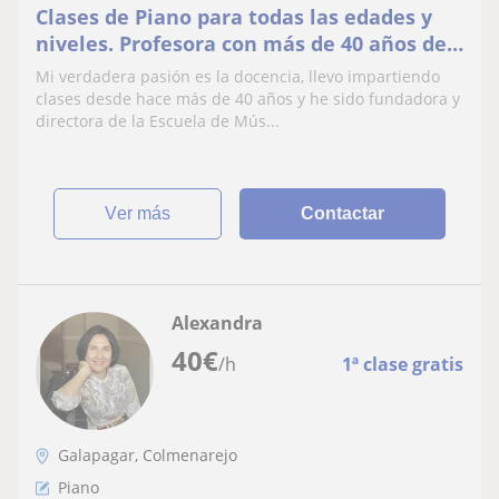
Clases de Piano para todas las edades y
niveles. Profesora con más de 40 años de
experiencia
Mi verdadera pasión es la docencia, llevo impartiendo
clases desde hace más de 40 años y he sido fundadora y
directora de la Escuela de Mús...
ver más
Contactar
Alexandra
40
€
/h
1ª clase gratis
Galapagar, Colmenarejo
Piano