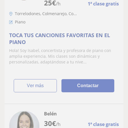
25
€
/h
1ª clase gratis
Torrelodones, Colmenarejo, Co...
Piano
TOCA TUS CANCIONES FAVORITAS EN EL
PIANO
Hola! Soy Isabel, concertista y profesora de piano con
amplia experiencia. Mis clases son dinámicas y
personalizadas, adaptándose a tu nive...
ver más
Contactar
Belén
30
€
/h
1ª clase gratis