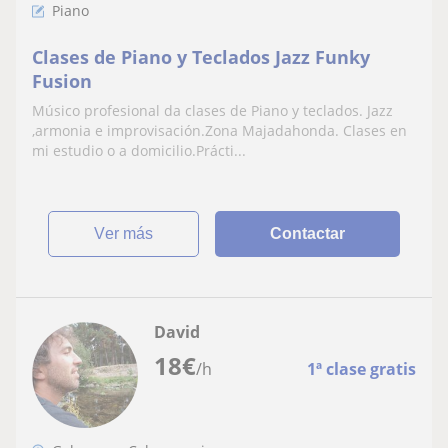
Piano
Clases de Piano y Teclados Jazz Funky
Fusion
Músico profesional da clases de Piano y teclados. Jazz
,armonia e improvisación.Zona Majadahonda. Clases en
mi estudio o a domicilio.Prácti...
ver más
Contactar
David
18
€
/h
1ª clase gratis