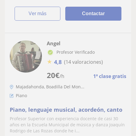
ver más
Contactar
Angel
Profesor Verificado
★
4,8
(14 valoraciones)
20
€
/h
1ª clase gratis
Majadahonda, Boadilla Del Mon...
Piano
Piano, lenguaje musical, acordeón, canto
Profesor Superior con experiencia docente de casi 30
años en la Escuela Municipal de música y danza Joaquín
Rodrigo de Las Rozas donde he i...