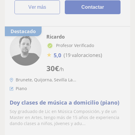
ver más
Contactar
Destacado
Ricardo
Profesor Verificado
★
5,0
(19 valoraciones)
30
€
/h
Brunete, Quijorna, Sevilla La...
Piano
Doy clases de música a domicilio (piano)
Soy graduado de Lic en Música Composición, y de un
Master en Artes, tengo más de 15 años de experiencia
dando clases a niños, jóvenes y adu...