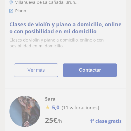
Villanueva De La Cañada, Brun...
Piano
Clases de violín y piano a domicilio, online
o con posibilidad en mi domicilio
Clases de violín y piano a domicilio, online o con
posibilidad en mi domicilio.
ver más
Contactar
Sara
★
5,0
(11 valoraciones)
25
€
/h
1ª clase gratis