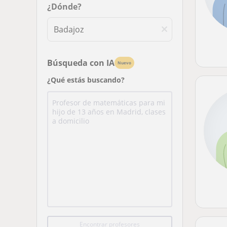
¿Dónde?
Búsqueda con IA
Nuevo
¿Qué estás buscando?
Encontrar profesores