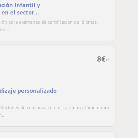
ción Infantil y
 en el sector
ción para exámenes de certificación de idiomas.
or...
8
€
/h
izaje personalizado
relaciones de confianza con mis alumnos, fomentando
...