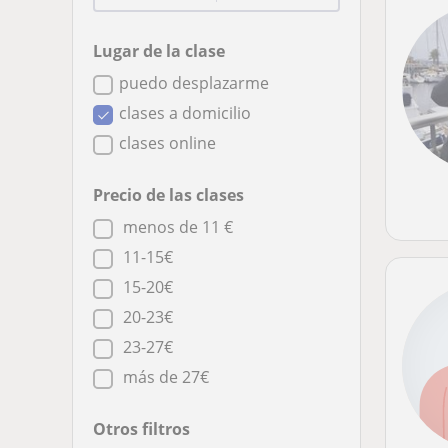
Lugar de la clase
puedo desplazarme
clases a domicilio
clases online
Precio de las clases
menos de 11 €
11-15€
15-20€
20-23€
23-27€
más de 27€
Otros filtros