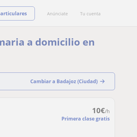
particulares
Anúnciate
Tu cuenta
maria a domicilio en
Cambiar a Badajoz (Ciudad)
10
€
/h
Primera clase gratis