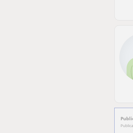
Publi
Public