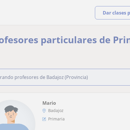
Dar clases 
rofesores particulares de Pri
rando profesores de Badajoz (Provincia)
Mario
Badajoz
Primaria