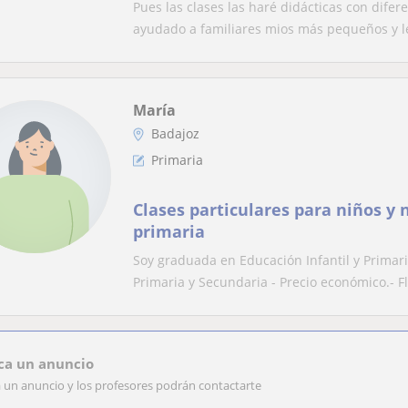
puesto que sigo estudiando.
Pues las clases las haré didácticas con dif
ayudado a familiares mios más pequeños y le
María
Badajoz
Primaria
Clases particulares para niños y n
primaria
Soy graduada en Educación Infantil y Primari
Primaria y Secundaria - Precio económico.- Fl
ca un anuncio
a un anuncio y los profesores podrán contactarte