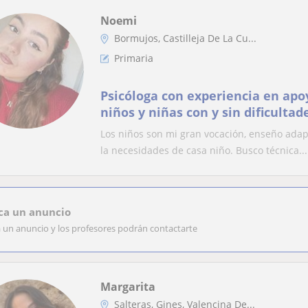
Noemi
Bormujos, Castilleja De La Cu...
Primaria
Psicóloga con experiencia en apo
niños y niñas con y sin dificultad
de diversas asignatura
Los niños son mi gran vocación, enseño adapt
la necesidades de casa niño. Busco técnica...
ca un anuncio
a un anuncio y los profesores podrán contactarte
Margarita
Salteras, Gines, Valencina De...