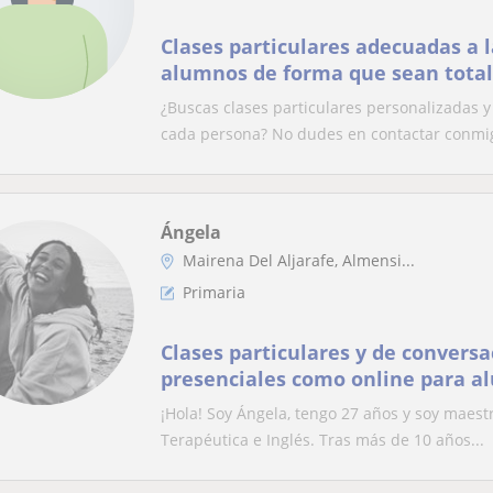
Clases particulares adecuadas a l
alumnos de forma que sean tota
personalizadas
¿Buscas clases particulares personalizadas y
cada persona? No dudes en contactar conmig
Ángela
Mairena Del Aljarafe, Almensi...
Primaria
Clases particulares y de conversa
presenciales como online para a
ESO. También labores de niñera 
¡Hola! Soy Ángela, tengo 27 años y soy maes
como por la tarde
Terapéutica e Inglés. Tras más de 10 años...