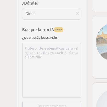
¿Dónde?
Búsqueda con IA
Nuevo
¿Qué estás buscando?
Encontrar profesores