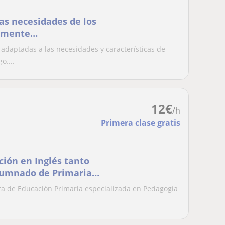
as necesidades de los
lmente
 adaptadas a las necesidades y características de
o....
12
€
/h
Primera clase gratis
ción en Inglés tanto
lumnado de Primaria y
tanto por la mañana
tra de Educación Primaria especializada en Pedagogía