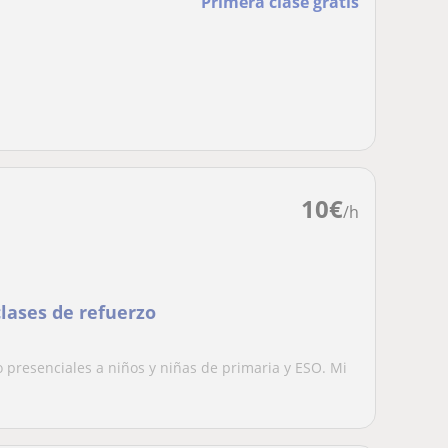
Primera clase gratis
10
€
/h
lases de refuerzo
 presenciales a niños y niñas de primaria y ESO. Mi