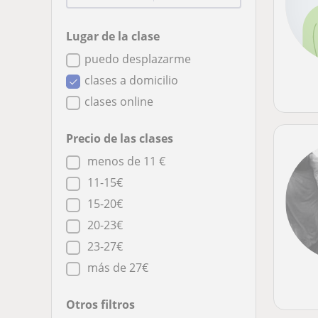
Lugar de la clase
puedo desplazarme
clases a domicilio
clases online
Precio de las clases
menos de 11 €
11-15€
15-20€
20-23€
23-27€
más de 27€
Otros filtros