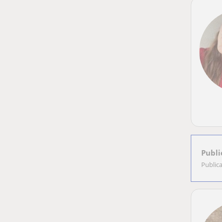
Publi
Public