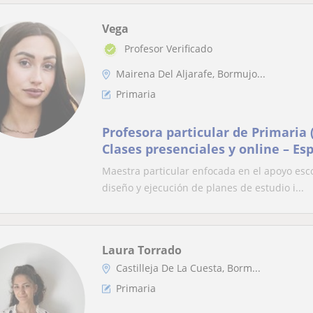
Vega
Profesor Verificado
Mairena Del Aljarafe, Bormujo...
Primaria
Profesora particular de Primaria 
Clases presenciales y online – Esp
educación temprana.
Maestra particular enfocada en el apoyo esco
diseño y ejecución de planes de estudio i...
Laura Torrado
Castilleja De La Cuesta, Borm...
Primaria