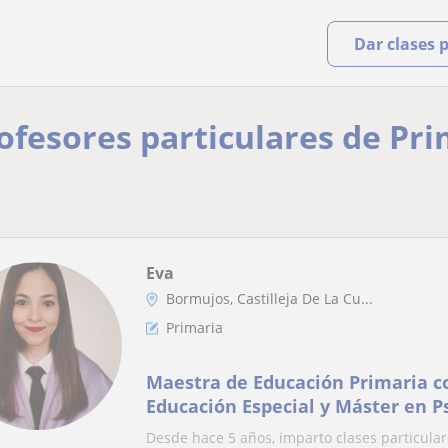
Dar clases 
rofesores particulares de Pri
Eva
Bormujos, Castilleja De La Cu...
Primaria
Maestra de Educación Primaria 
Educación Especial y Máster en Ps
Educación, ofrece clases particula
Desde hace 5 años, imparto clases particula