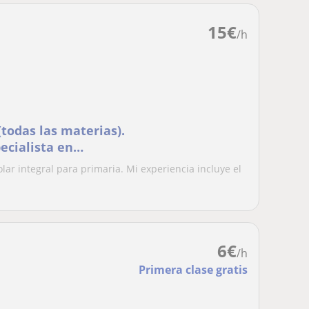
15
€
/h
(todas las materias).
ecialista en
lar integral para primaria. Mi experiencia incluye el
6
€
/h
Primera clase gratis