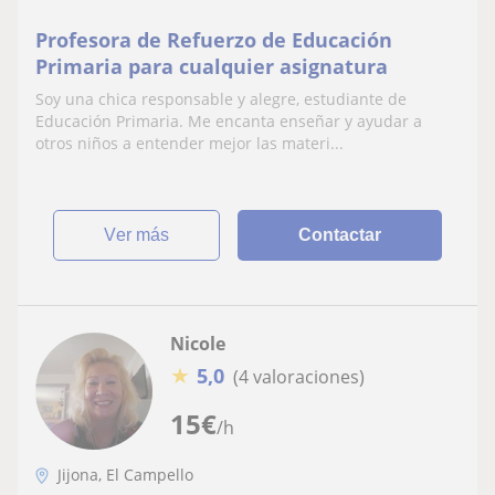
Profesora de Refuerzo de Educación
Primaria para cualquier asignatura
Soy una chica responsable y alegre, estudiante de
Educación Primaria. Me encanta enseñar y ayudar a
otros niños a entender mejor las materi...
ver más
Contactar
Nicole
★
5,0
(4 valoraciones)
15
€
/h
Jijona, El Campello