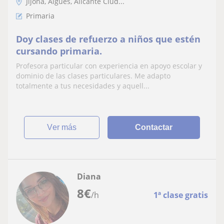
Jijona, Aigües, Alicante Ciud...
Primaria
Doy clases de refuerzo a niños que estén
cursando primaria.
Profesora particular con experiencia en apoyo escolar y
dominio de las clases particulares. Me adapto
totalmente a tus necesidades y aquell...
ver más
Contactar
Diana
8
€
/h
1ª clase gratis