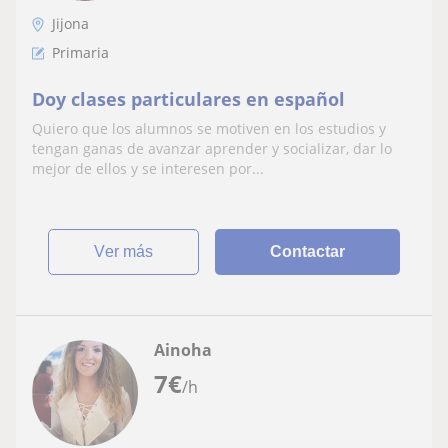
Jijona
Primaria
Doy clases particulares en español
Quiero que los alumnos se motiven en los estudios y
tengan ganas de avanzar aprender y socializar, dar lo
mejor de ellos y se interesen por...
ver más
Contactar
Ainoha
7
€
/h