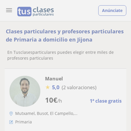
Anúnciate
Clases particulares y profesores particulares
de Primaria a domicilio en Jijona
En Tusclasesparticulares puedes elegir entre miles de
profesores particulares
Manuel
★
5,0
(2 valoraciones)
10
€
/h
1ª clase gratis
Mutxamel, Busot, El Campello,...
Primaria