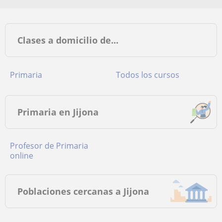
Clases a domicilio de...
Primaria
Todos los cursos
Primaria en Jijona
Profesor de Primaria
online
Poblaciones cercanas a Jijona