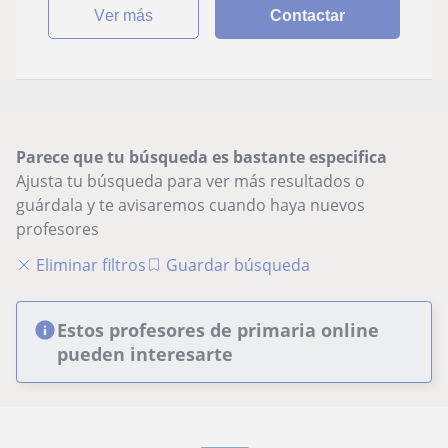
ver más
Contactar
Parece que tu búsqueda es bastante especifica
Ajusta tu búsqueda para ver más resultados o
guárdala y te avisaremos cuando haya nuevos
profesores
Eliminar filtros
Guardar búsqueda
Estos profesores de primaria online
pueden interesarte