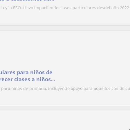
a y la ESO. Llevo impartiendo clases particulares desdel año 2022.
ulares para niños de
recer clases a niños
as para niños de primaria, incluyendo apoyo para aquellos con dific