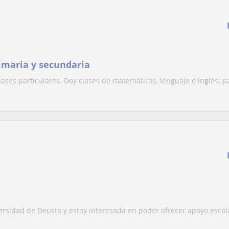
imaria y secundaria
ases particulares. Doy clases de matemáticas, lenguaje e inglés; p
versidad de Deusto y estoy interesada en poder ofrecer apoyo escola