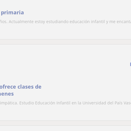
 primaria
años. Actualmente estoy estudiando educación infantil y me encanta
ofrece clases de
menes
impática. Estudio Educación Infantil en la Universidad del País Vas