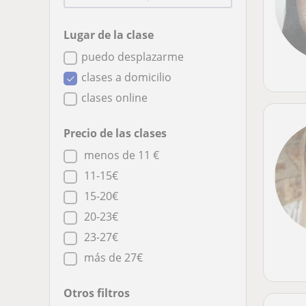
Lugar de la clase
puedo desplazarme
clases a domicilio
clases online
Precio de las clases
menos de 11 €
11-15€
15-20€
20-23€
23-27€
más de 27€
Otros filtros