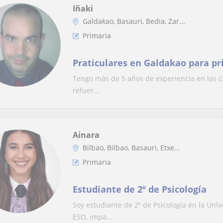
Iñaki
Galdakao, Basauri, Bedia, Zar...
Primaria
Praticulares en Galdakao para pr
Tengo más de 5 años de experiencia en las cl
refuer...
Ainara
Bilbao, Bilbao, Basauri, Etxe...
Primaria
Estudiante de 2º de Psicología
Soy estudiante de 2º de Psicología en la Uni
ESO, impa...