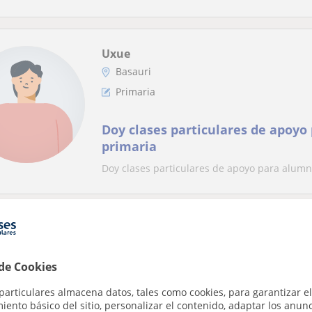
Uxue
Basauri
Primaria
Doy clases particulares de apoyo
primaria
Doy clases particulares de apoyo para alumn
Aitziber
Basauri, Arrigorriaga, Etxeba...
 de Cookies
Primaria
particulares almacena datos, tales como cookies, para garantizar el
Clases de refuerzo en Educación P
ento básico del sitio, personalizar el contenido, adaptar los anunc