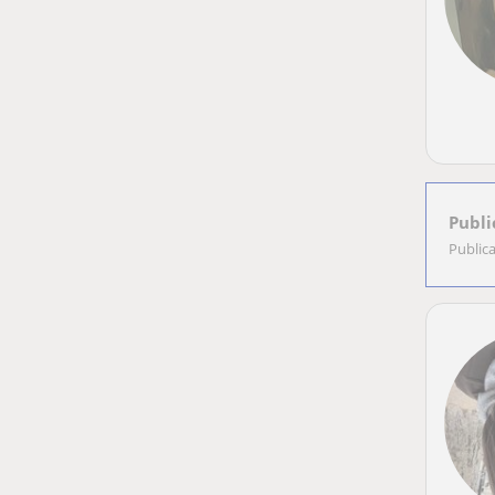
Publi
Public