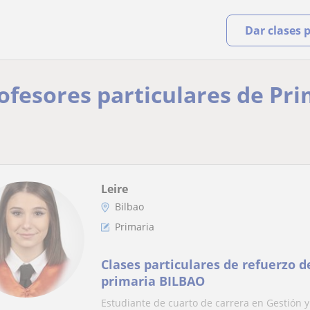
Dar clases 
rofesores particulares de Pri
Leire
Bilbao
Primaria
Clases particulares de refuerzo d
primaria BILBAO
Estudiante de cuarto de carrera en Gestión 