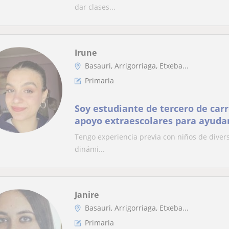
dar clases...
Irune
Basauri, Arrigorriaga, Etxeba...
Primaria
Soy estudiante de tercero de carr
apoyo extraescolares para ayuda
conceptos de clase.
Tengo experiencia previa con niños de divers
dinámi...
Janire
Basauri, Arrigorriaga, Etxeba...
Primaria