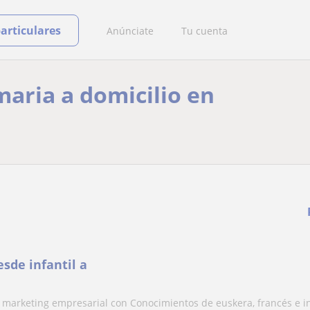
particulares
Anúnciate
Tu cuenta
maria a domicilio en
esde infantil a
y marketing empresarial con Conocimientos de euskera, francés e in