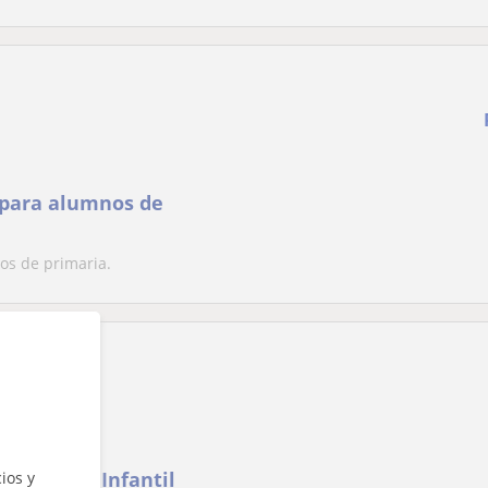
 para alumnos de
os de primaria.
rimaria e Infantil
ios y