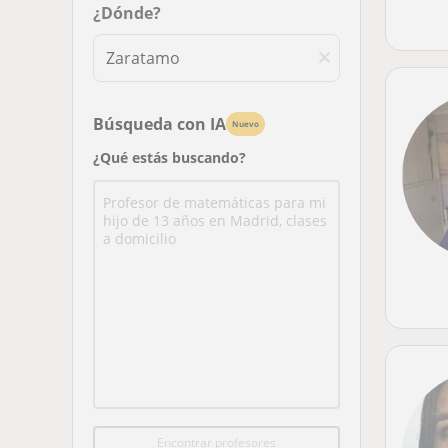
¿Dónde?
Búsqueda con IA
Nuevo
¿Qué estás buscando?
Encontrar profesores