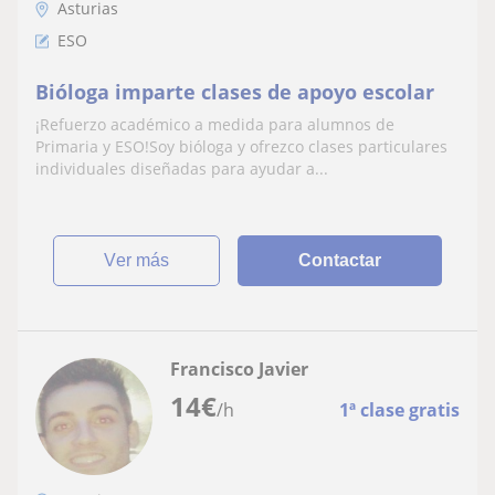
Asturias
ESO
Bióloga imparte clases de apoyo escolar
¡Refuerzo académico a medida para alumnos de
Primaria y ESO!Soy bióloga y ofrezco clases particulares
individuales diseñadas para ayudar a...
ver más
Contactar
Francisco Javier
14
€
/h
1ª clase gratis