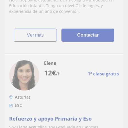
Educación Infantil. Tengo un nivel C1 de inglés, y
experiencia de un año de convenio...
ver más
Contactar
Elena
12
€
/h
1ª clase gratis
Asturias
ESO
Refuerzo y apoyo Primaria y Eso
Soy Elena Argüelles, soy Graduada en Ciencias