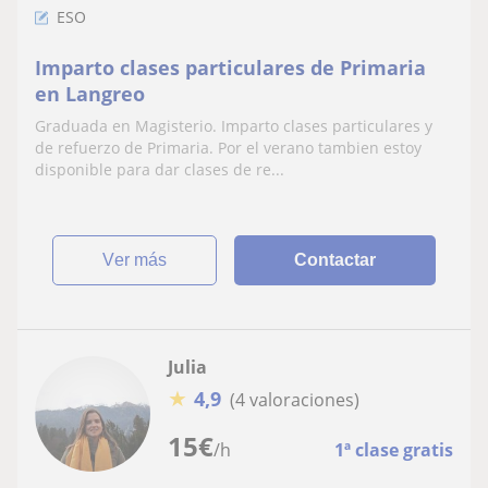
ESO
Imparto clases particulares de Primaria
en Langreo
Graduada en Magisterio. Imparto clases particulares y
de refuerzo de Primaria. Por el verano tambien estoy
disponible para dar clases de re...
ver más
Contactar
Julia
★
4,9
(4 valoraciones)
15
€
/h
1ª clase gratis