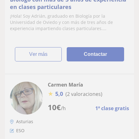
en clases particulares
¡Hola! Soy Adrián, graduado en Biología por la
Universidad de Oviedo y con más de tres años de
experiencia impartiendo clases particulares....
ver más
Contactar
Carmen María
★
5,0
(2 valoraciones)
10
€
/h
1ª clase gratis
Asturias
ESO