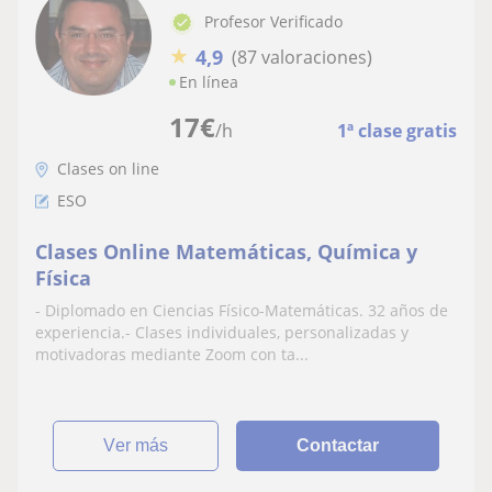
Profesor Verificado
★
4,9
(87 valoraciones)
En línea
17
€
/h
1ª clase gratis
Clases on line
ESO
Clases Online Matemáticas, Química y
Física
- Diplomado en Ciencias Físico-Matemáticas. 32 años de
experiencia.- Clases individuales, personalizadas y
motivadoras mediante Zoom con ta...
ver más
Contactar