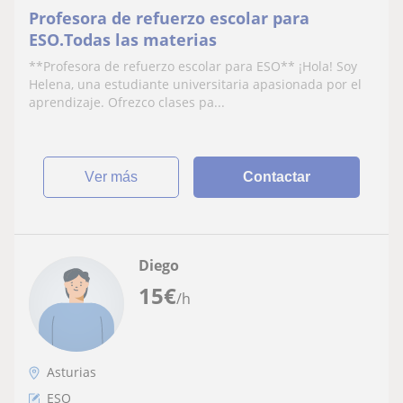
Profesora de refuerzo escolar para
ESO.Todas las materias
**Profesora de refuerzo escolar para ESO** ¡Hola! Soy
Helena, una estudiante universitaria apasionada por el
aprendizaje. Ofrezco clases pa...
ver más
Contactar
Diego
15
€
/h
Asturias
ESO