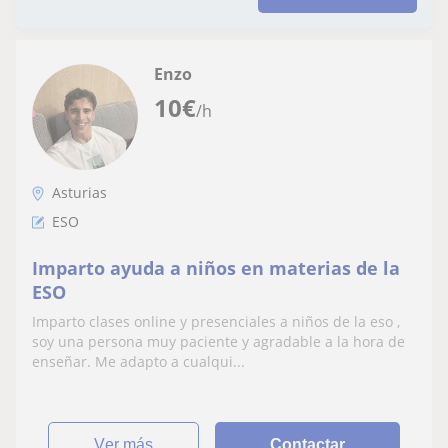
Enzo
10
€
/h
Asturias
ESO
Imparto ayuda a niños en materias de la
ESO
Imparto clases online y presenciales a niños de la eso ,
soy una persona muy paciente y agradable a la hora de
enseñar. Me adapto a cualqui...
ver más
Contactar