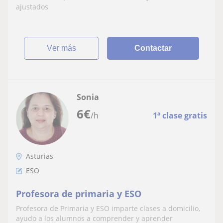
ajustados
ver más
Contactar
Sonia
6
€
/h
1ª clase gratis
Asturias
ESO
Profesora de primaria y ESO
Profesora de Primaria y ESO imparte clases a domicilio,
ayudo a los alumnos a comprender y aprender