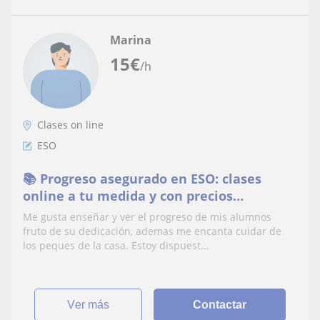
Marina
15
€
/h
Clases on line
ESO
📚 Progreso asegurado en ESO: clases
online a tu medida y con precios
accesibles
Me gusta enseñar y ver el progreso de mis alumnos
fruto de su dedicación, ademas me encanta cuidar de
los peques de la casa. Estoy dispuest...
ver más
Contactar