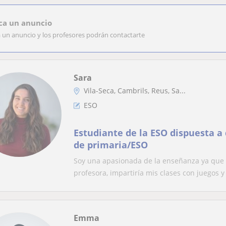
ca un anuncio
a un anuncio y los profesores podrán contactarte
Sara
Vila-Seca, Cambrils, Reus, Sa...
ESO
Estudiante de la ESO dispuesta a
de primaria/ESO
Soy una apasionada de la enseñanza ya que 
profesora, impartiría mis clases con juegos y
Emma