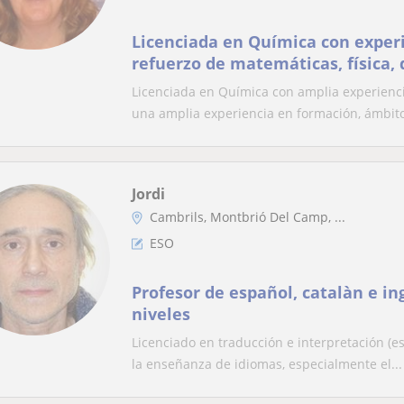
Licenciada en Química con experi
refuerzo de matemáticas, física, 
tecnología para ESO y Bachillerat
Licenciada en Química con amplia experienc
Atención personalizada
una amplia experiencia en formación, ámbito 
Jordi
Cambrils, Montbrió Del Camp, ...
ESO
Profesor de español, catalàn e in
niveles
Licenciado en traducción e interpretación (e
la enseñanza de idiomas, especialmente el...