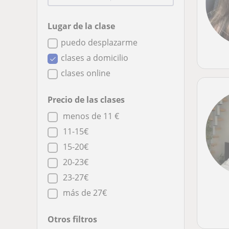
Lugar de la clase
puedo desplazarme
clases a domicilio
clases online
Precio de las clases
menos de 11 €
11-15€
15-20€
20-23€
23-27€
más de 27€
Otros filtros