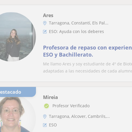
Ares
Tarragona, Constantí, Els Pal...
ESO: Ayuda con los deberes
Profesora de repaso con experie
ESO y Bachillerato.
Me llamo Ares y soy estudiante de 4º de Biot
adaptadas a las necesidades de cada alumno,
Destacado
Mireia
Profesor Verificado
Tarragona, Alcover, Cambrils,...
ESO