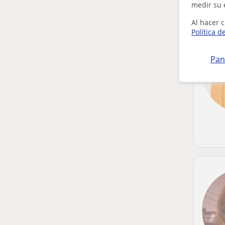
medir su 
Al hacer c
Política d
Pan