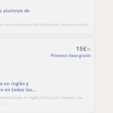
 a alumnos de
or en secundaria y bachillerato de ciencias sociales.
15
€
/h
Primera clase gratis
o en inglés y
o en todas las
specializado en Inglés y Educación Especial, con
I...