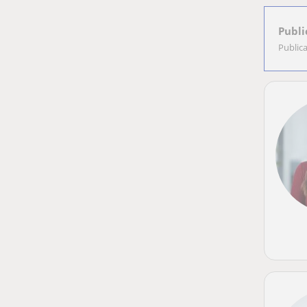
Publi
Public