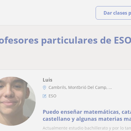
Dar clases 
rofesores particulares de ESO
Luis
Cambrils, Montbrió Del Camp, ...
ESO
Puedo enseñar matemáticas, cata
castellano y algunas materias ma
ESO.
Actualmente estudio bachillerato y por lo ta