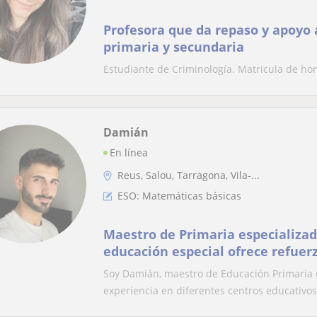
Profesora que da repaso y apoyo
primaria y secundaria
Estudiante de Criminología. Matricula de hon
Damián
En línea
Reus, Salou, Tarragona, Vila-...
ESO: Matemáticas básicas
Maestro de Primaria especializad
educación especial ofrece refuerz
materias. Online y presencial
Soy Damián, maestro de Educación Primaria e
experiencia en diferentes centros educativos. 