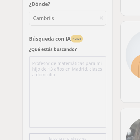
¿Dónde?
Búsqueda con IA
Nuevo
¿Qué estás buscando?
Encontrar profesores