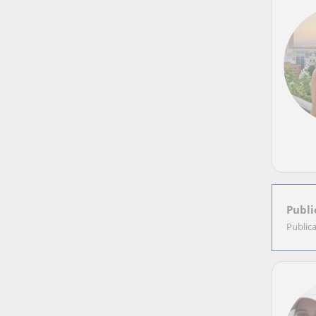
Publi
Public