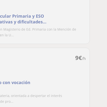
icular Primaria y ESO
tivas y dificultades
n Magisterio de Ed. Primaria con la Mención de
n la U...
9
€
/h
o con vocación
ateria, orientada a despertar el interés
de pro...