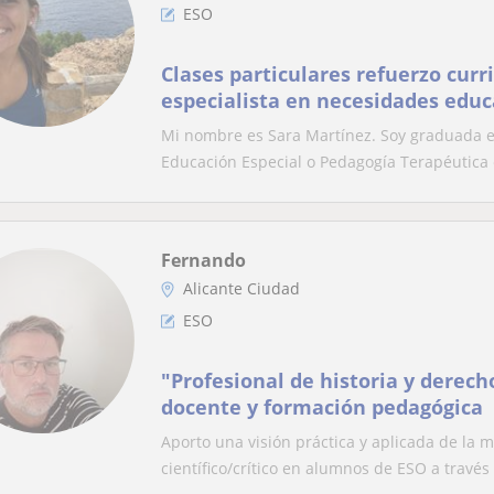
ESO
Clases particulares refuerzo curr
especialista en necesidades educa
de aprendizaje
Mi nombre es Sara Martínez. Soy graduada e
Educación Especial o Pedagogía Terapéutica e
Fernando
Alicante Ciudad
ESO
"Profesional de historia y derech
docente y formación pedagógica
Aporto una visión práctica y aplicada de la m
científico/crítico en alumnos de ESO a través 