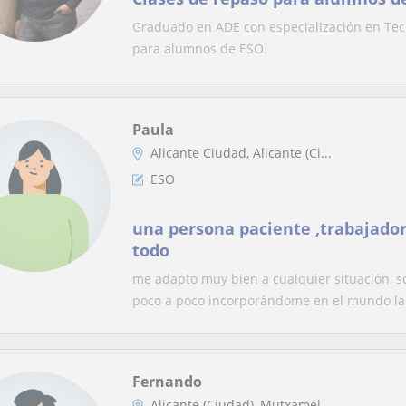
Graduado en ADE con especialización en Tecn
para alumnos de ESO.
Paula
Alicante Ciudad, Alicante (Ci...
ESO
una persona paciente ,trabajador
todo
me adapto muy bien a cualquier situación, s
poco a poco incorporándome en el mundo lab
Fernando
Alicante (Ciudad), Mutxamel, ...