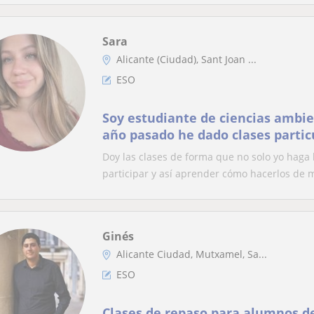
Sara
Alicante (Ciudad), Sant Joan ...
ESO
Soy estudiante de ciencias ambie
año pasado he dado clases particu
matemáticas y química
Doy las clases de forma que no solo yo haga 
participar y así aprender cómo hacerlos de m
Ginés
Alicante Ciudad, Mutxamel, Sa...
ESO
Clases de repaso para alumnos de