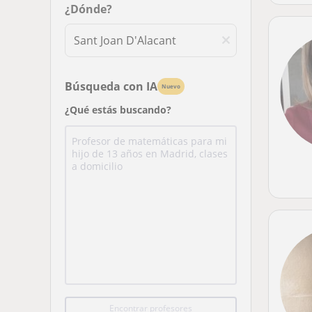
¿Dónde?
Búsqueda con IA
Nuevo
¿Qué estás buscando?
Encontrar profesores