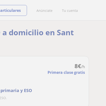
particulares
Anúnciate
Tu cuenta
 a domicilio en Sant
8
€
/h
Primera clase gratis
 primaria y ESO
 ESO.