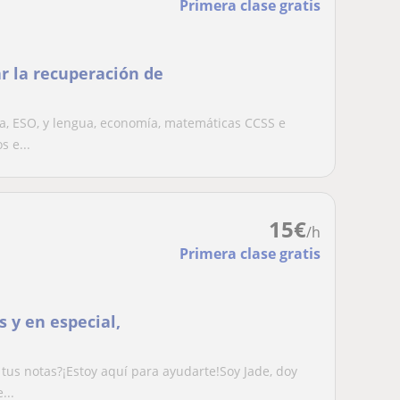
Primera clase gratis
r la recuperación de
a, ESO, y lengua, economía, matemáticas CCSS e
s e...
15
€
/h
Primera clase gratis
 y en especial,
tus notas?¡Estoy aquí para ayudarte!Soy Jade, doy
...