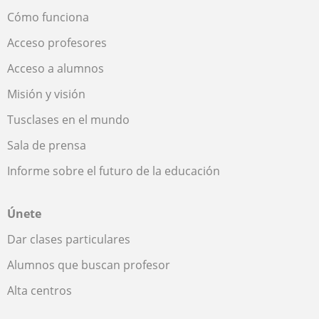
Cómo funciona
Acceso profesores
Acceso a alumnos
Misión y visión
Tusclases en el mundo
Sala de prensa
Informe sobre el futuro de la educación
Únete
Dar clases particulares
Alumnos que buscan profesor
Alta centros