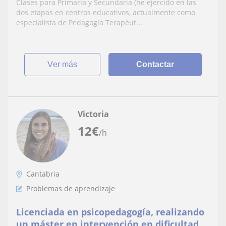
Clases para Primaria y Secundaria (he ejercido en las
dos etapas en centros educativos, actualmente como
especialista de Pedagogía Terapéut...
ver más
Contactar
Victoria
12
€
/h
Cantabria
Problemas de aprendizaje
Licenciada en psicopedagogía, realizando
un máster en intervención en dificultades