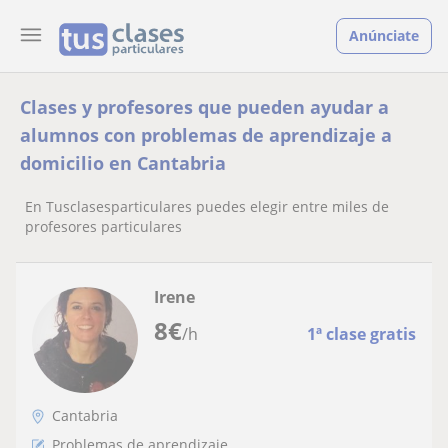
Anúnciate
Clases y profesores que pueden ayudar a
alumnos con problemas de aprendizaje a
domicilio en Cantabria
En Tusclasesparticulares puedes elegir entre miles de
profesores particulares
Irene
8
€
/h
1ª clase gratis
Cantabria
Problemas de aprendizaje