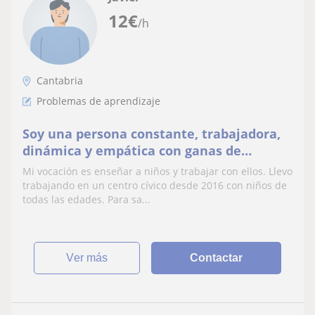
12
€
/h
Cantabria
Problemas de aprendizaje
Soy una persona constante, trabajadora,
dinámica y empática con ganas de
trabajar y aprender.
Mi vocación es enseñar a niños y trabajar con ellos. Llevo
trabajando en un centro cívico desde 2016 con niños de
todas las edades. Para sa...
ver más
Contactar