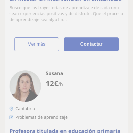
de aprendizaje
Busco que las trayectorias de aprendizaje de cada uno
sean experiencias positivas y de disfrute. Que el proceso
de aprendizaje sea algo lin...
ver más
Contactar
Susana
12
€
/h
Cantabria
Problemas de aprendizaje
Profesora titulada en educación primaria