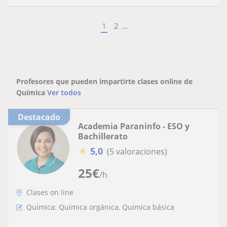
1
2
...
Profesores que pueden impartirte clases online de
Química
Ver todos
Destacado
Academia Paraninfo - ESO y
Bachillerato
★
5,0
(5 valoraciones)
25
€
/h
Clases on line
Química: Química orgánica, Química básica