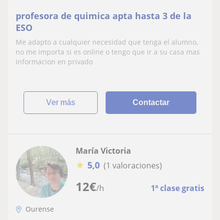
profesora de quimica apta hasta 3 de la
ESO
Me adapto a cualquier necesidad que tenga el alumno,
no me importa si es online o tengo que ir a su casa mas
informacion en privado
ver más
Contactar
María Victoria
★
5,0
(1 valoraciones)
12
€
/h
1ª clase gratis
Ourense