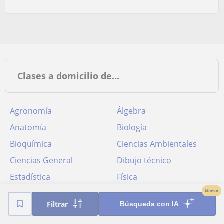
Clases a domicilio de...
Agronomía
Álgebra
Anatomía
Biología
Bioquímica
Ciencias Ambientales
Ciencias General
Dibujo técnico
Estadística
Física
Genética
Geología
Nuevo
Filtrar
Búsqueda con IA
Ingenieria
Matemáticas