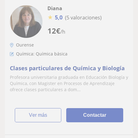
Diana
★
5,0
(5 valoraciones)
12
€
/h
Ourense
Química: Química básica
Clases particulares de Química y Biología
Profesora universitaria graduada en Educación Biología y
Química, con Magister en Procesos de Aprendizaje
ofrece clases particulares a dom...
ver más
Contactar