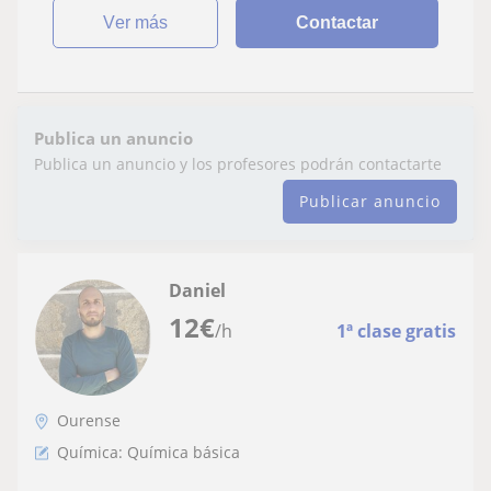
ver más
Contactar
Publica un anuncio
Publica un anuncio y los profesores podrán contactarte
Publicar anuncio
Daniel
12
€
/h
1ª clase gratis
Ourense
Química: Química básica