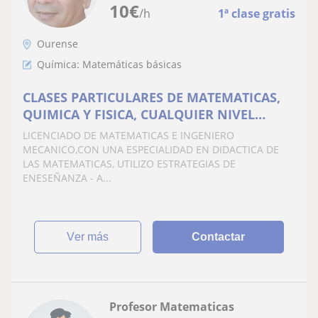
10
€
/h
1ª clase gratis
Ourense
Química: Matemáticas básicas
CLASES PARTICULARES DE MATEMATICAS,
QUIMICA Y FISICA, CUALQUIER NIVEL
ACADEMICO
LICENCIADO DE MATEMATICAS E INGENIERO
MECANICO,CON UNA ESPECIALIDAD EN DIDACTICA DE
LAS MATEMATICAS, UTILIZO ESTRATEGIAS DE
ENESEÑANZA - A...
ver más
Contactar
Profesor Matematicas