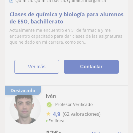
Química: Química básica, Química inorgánica
Clases de química y biología para alumnos
de ESO, bachillerato
Actualmente me encuentro en 5º de farmacia y me
encuentro capacitado para dar clases de las asignaturas
que he dado en mi carrera, como son...
ver más
Contactar
Destacado
Iván
Profesor Verificado
★
4,9
(62 valoraciones)
En línea
13
€