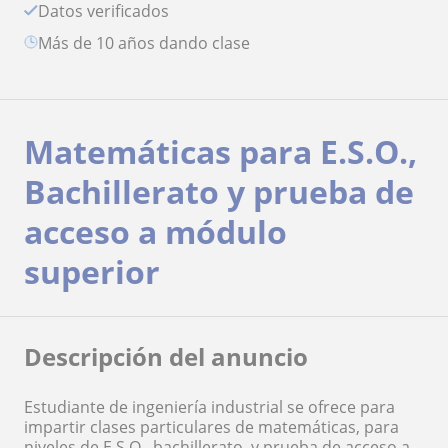
Datos verificados
más de 10 años dando clase
Matemáticas para E.S.O.,
Bachillerato y prueba de
acceso a módulo
superior
Descripción del anuncio
Estudiante de ingeniería industrial se ofrece para
impartir clases particulares de matemáticas, para
niveles de E.S.O., bachillerato, y prueba de acceso a