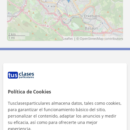
2 km
1 mi
Leaflet
| ©
OpenStreetMap
contributors
Contacta con Elena
Tarifa
12
€/h
Política de Cookies
1ª clase gratis
Tusclasesparticulares almacena datos, tales como cookies,
para garantizar el funcionamiento básico del sitio,
personalizar el contenido, adaptar los anuncios y medir
su eficacia, así como para ofrecerte una mejor
experiencia.