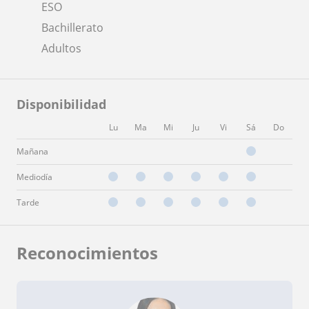
ESO
Bachillerato
Adultos
Disponibilidad
Lu
Ma
Mi
Ju
Vi
Sá
Do
Mañana
Mediodía
Tarde
Reconocimientos