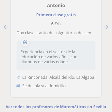
Antonio
Primera clase gratis
6
€/h
Doy clases tanto de asignaturas de ciencias (matemáticas, química, biología etc.) Como asignaturas de idiomas (lengua castellana, inglés, francés etc.) Desde primaria hasta cuarto de la ESO
Experiencia en el sector de la
educación de varios años, con
alumnos de varias edade...
La Rinconada, Alcalá del Río, La Algaba
Se desplaza a domicilio
Ver todos los profesores de Matemáticas en Sevilla