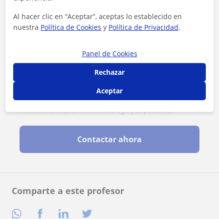
Al hacer clic en “Aceptar”, aceptas lo establecido en
nuestra
Política de Cookies
y
Política de Privacidad
.
Panel de Cookies
Rechazar
Aceptar
Al hacer clic, aceptas nuestro
aviso legal
y de
privacidad
Contactar ahora
Comparte a este profesor