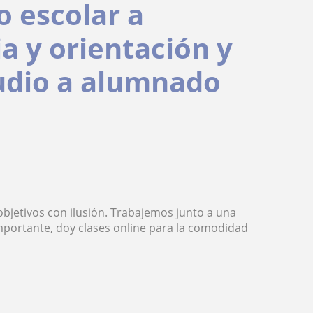
o escolar a
a y orientación y
tudio a alumnado
objetivos con ilusión. Trabajemos junto a una
 Importante, doy clases online para la comodidad