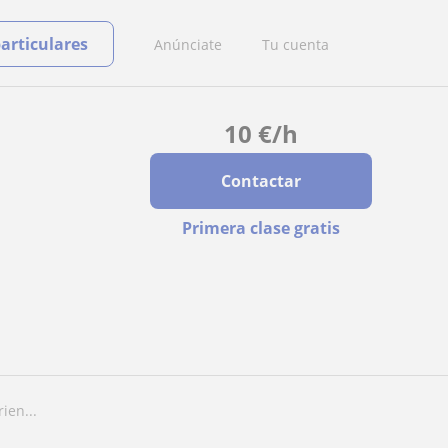
particulares
Anúnciate
Tu cuenta
10
€
/h
Contactar
Primera clase gratis
ien...