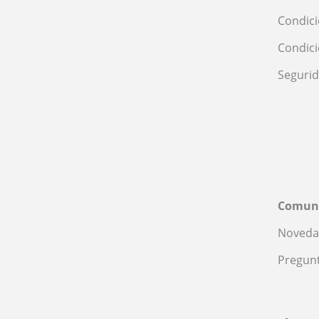
Condici
Condic
Seguri
Comun
Noveda
Pregunt