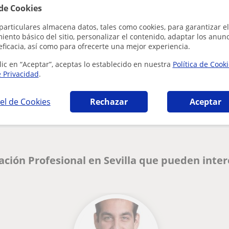
Al hacer clic
 de Cookies
particulares almacena datos, tales como cookies, para garantizar el
ento básico del sitio, personalizar el contenido, adaptar los anunc
eficacia, así como para ofrecerte una mejor experiencia.
lic en “Aceptar”, aceptas lo establecido en nuestra
Política de Cook
e Privacidad
.
¿Hay algún error en este perfil?
Cuéntanos
el de Cookies
Rechazar
Aceptar
ación Profesional en Sevilla que pueden inte