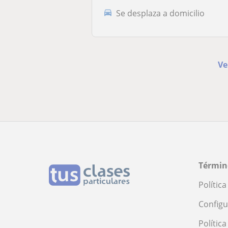
Se desplaza a domicilio
Ve
Términ
Polític
Configu
Polític