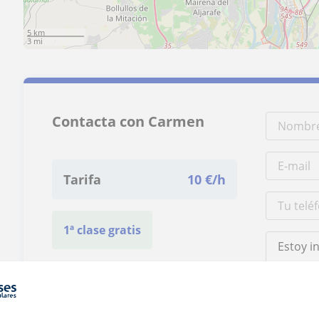
5 km
3 mi
Contacta con Carmen
Tarifa
10
€/h
1ª clase gratis