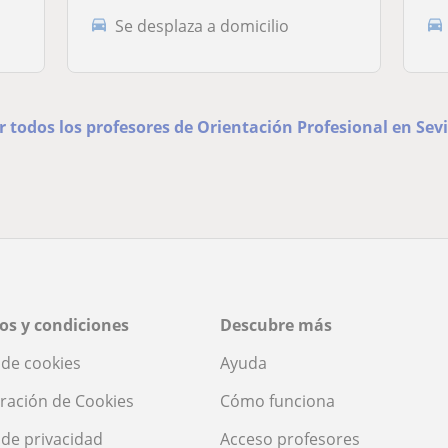
Se desplaza a domicilio
r todos los profesores de Orientación Profesional en Sevi
os y condiciones
Descubre más
a de cookies
Ayuda
ración de Cookies
Cómo funciona
a de privacidad
Acceso profesores