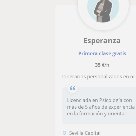
Esperanza
Primera clase gratis
35
€/h
Itinerarios personalizados en orientación laboral y académica onlin
Licenciada en Psicología con
más de 5 años de experiencia
en la formación y orientac...
Sevilla Capital