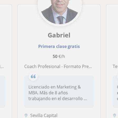
Gabriel
Primera clase gratis
50
€/h
e
Coach Profesional - Formato Presencial y On line
Te ac
Licenciado en Marketing &
MBA. Más de 8 años
trabajando en el desarrollo de
directiv...
Sevilla Capital