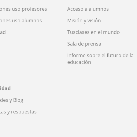
ones uso profesores
Acceso a alumnos
iones uso alumnos
Misión y visión
dad
Tusclases en el mundo
Sala de prensa
Informe sobre el futuro de la
educación
idad
des y Blog
as y respuestas