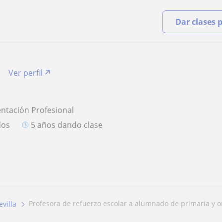
Dar clases 
Ver perfil
entación Profesional
dos
5 años dando clase
profesora de refuerzo escolar a alumnado de primaria y or
evilla