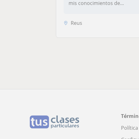
mis conocimientos de
manera...
Reus
Términ
Polític