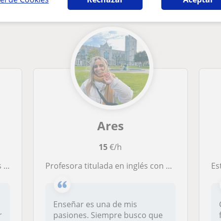
Ares
15
€/h
ge
Profesora titulada en inglés con más de 8 años de experiencia
Estudia
Enseñar es una de mis
r
pasiones. Siempre busco que