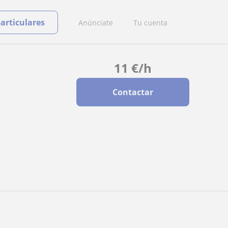
particulares
Anúnciate
Tu cuenta
11
€
/h
Contactar