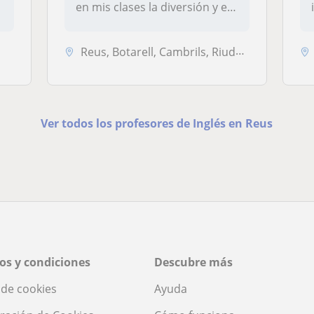
en mis clases la diversión y el
ap...
Reus, Botarell, Cambrils, Riudoms, Salou, Vila-Seca
Ver todos los profesores de Inglés en Reus
os y condiciones
Descubre más
a de cookies
Ayuda