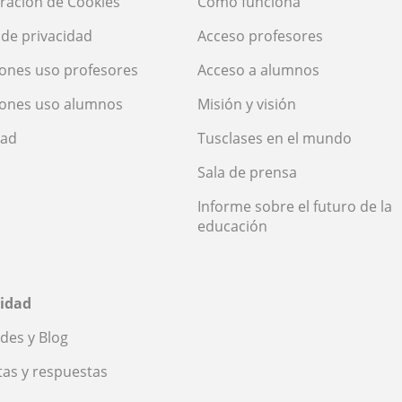
ración de Cookies
Cómo funciona
a de privacidad
Acceso profesores
ones uso profesores
Acceso a alumnos
iones uso alumnos
Misión y visión
dad
Tusclases en el mundo
Sala de prensa
Informe sobre el futuro de la
educación
idad
des y Blog
as y respuestas