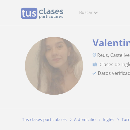
Buscar
Valenti
Reus, Castellve
Clases de Ingl
Datos verifica
Tus clases particulares
A domicilio
Inglés
Tar