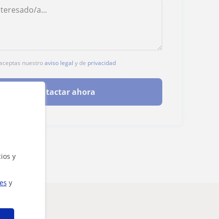
, aceptas nuestro
aviso legal
y de
privacidad
Contactar ahora
ios y
ies
y