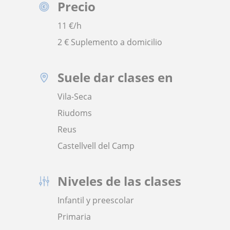
Precio
11
€/h
2 € Suplemento a domicilio
Suele dar clases en
Vila-Seca
Riudoms
Reus
Castellvell del Camp
Niveles de las clases
Infantil y preescolar
Primaria