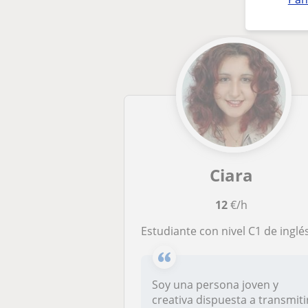
Ciara
12
€/h
Estudiante con nivel C1 de inglés oficial de Cambrid
Soy una persona joven y
creativa dispuesta a transmiti