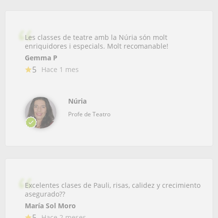
Les classes de teatre amb la Núria són molt
enriquidores i especials. Molt recomanable!
Gemma P
5
Hace 1 mes
Núria
Profe de Teatro
Excelentes clases de Pauli, risas, calidez y crecimiento
asegurado??
María Sol Moro
5
Hace 2 meses