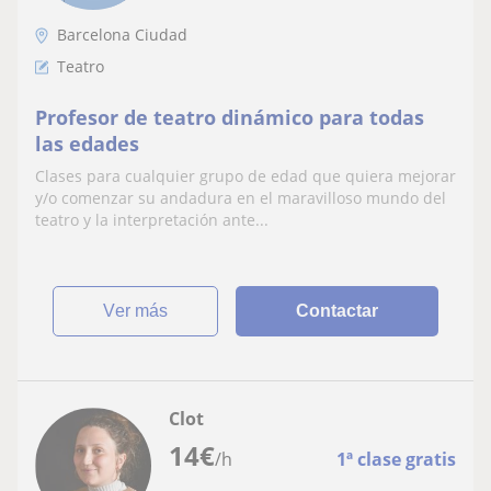
Barcelona Ciudad
Teatro
Profesor de teatro dinámico para todas
las edades
Clases para cualquier grupo de edad que quiera mejorar
y/o comenzar su andadura en el maravilloso mundo del
teatro y la interpretación ante...
ver más
Contactar
Clot
14
€
/h
1ª clase gratis