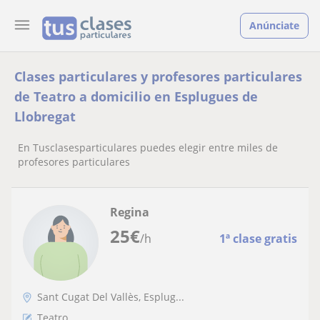
Anúnciate
Clases particulares y profesores particulares
de Teatro a domicilio en Esplugues de
Llobregat
En Tusclasesparticulares puedes elegir entre miles de
profesores particulares
Regina
25
€
/h
1ª clase gratis
Sant Cugat Del Vallès, Esplug...
Teatro