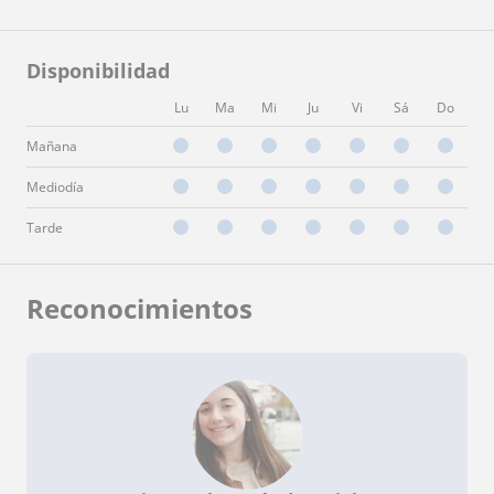
Disponibilidad
Lu
Ma
Mi
Ju
Vi
Sá
Do
Mañana
Mediodía
Tarde
Reconocimientos