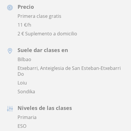
Precio
Primera clase gratis
11
€/h
2 € Suplemento a domicilio
Suele dar clases en
Bilbao
Etxebarri, Anteiglesia de San Esteban-Etxebarri
Do
Loiu
Sondika
Niveles de las clases
Primaria
ESO