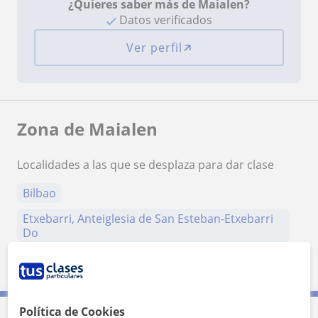
¿Quieres saber más de Maialen?
Datos verificados
Ver perfil
Zona de Maialen
Localidades a las que se desplaza para dar clase
Bilbao
Etxebarri, Anteiglesia de San Esteban-Etxebarri
Do
Loiu
Sondika
Política de Cookies