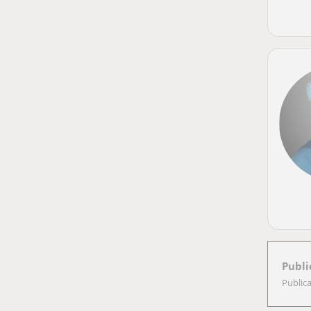
Publi
Public