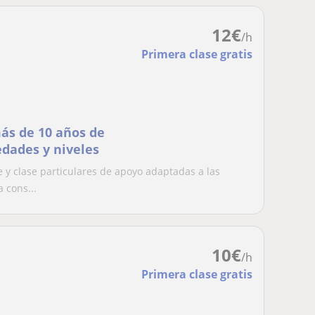
12
€
/h
Primera clase gratis
más de 10 años de
edades y niveles
 y clase particulares de apoyo adaptadas a las
 cons...
10
€
/h
Primera clase gratis