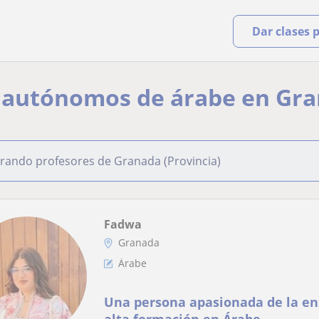
Dar clases 
y autónomos de árabe en Gr
rando profesores de Granada (Provincia)
Fadwa
Granada
Árabe
Una persona apasionada de la e