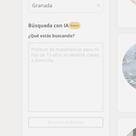
Búsqueda con IA
Nuevo
¿Qué estás buscando?
Encontrar profesores