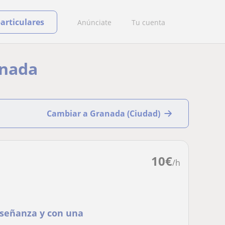
particulares
Anúnciate
Tu cuenta
anada
Cambiar a Granada (Ciudad)
10
€
/h
nseñanza y con una