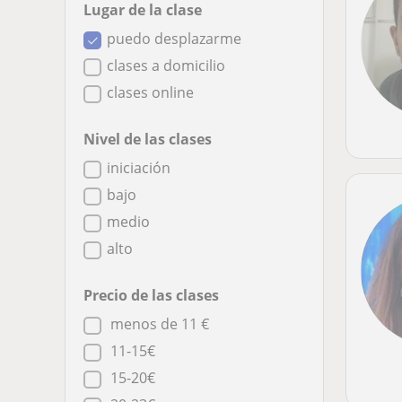
Lugar de la clase
puedo desplazarme
clases a domicilio
clases online
Nivel de las clases
iniciación
bajo
medio
alto
Precio de las clases
menos de 11 €
11-15€
15-20€