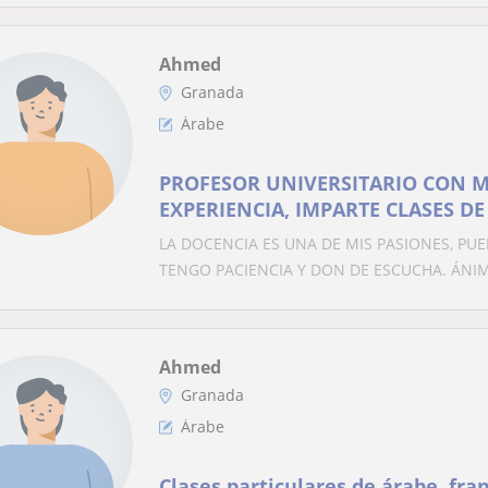
Ahmed
Granada
Árabe
PROFESOR UNIVERSITARIO CON M
EXPERIENCIA, IMPARTE CLASES DE
ESPÑOL PARA EXTRANJEROS
LA DOCENCIA ES UNA DE MIS PASIONES, PU
TENGO PACIENCIA Y DON DE ESCUCHA. ÁN
Ahmed
Granada
Árabe
Clases particulares de árabe, fra