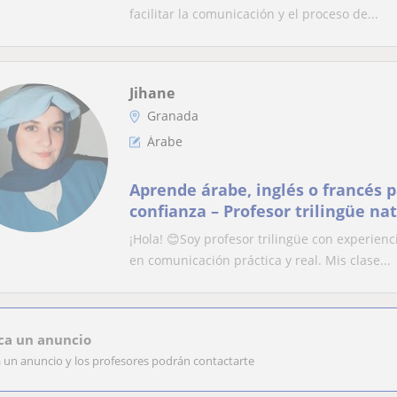
facilitar la comunicación y el proceso de...
Jihane
Granada
Árabe
Aprende árabe, inglés o francés 
confianza – Profesor trilingüe na
¡Hola! 😊Soy profesor trilingüe con experienc
en comunicación práctica y real. Mis clase...
ca un anuncio
a un anuncio y los profesores podrán contactarte