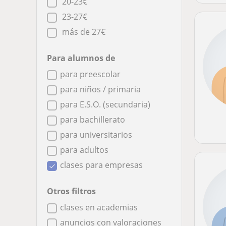
20-23€
23-27€
más de 27€
Para alumnos de
para preescolar
para niños / primaria
para E.S.O. (secundaria)
para bachillerato
para universitarios
para adultos
clases para empresas
Otros filtros
clases en academias
anuncios con valoraciones