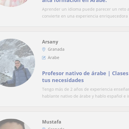
alta formación en Árabe.
Aprender un idioma puede parecer un reto al
convierte en una experiencia enriquecedora 
Arsany
Granada
Árabe
Profesor nativo de árabe | Clase
tus necesidades
Tengo más de 2 años de experiencia enseñand
hablante nativo de árabe y hablo español e in
Mustafa