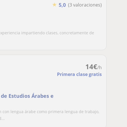
★
5,0
(3 valoraciones)
 experiencia impartiendo clases, concretamente de
14
€
/h
Primera clase gratis
 de Estudios Árabes e
ón con lengua árabe como primera lengua de trabajo,
...