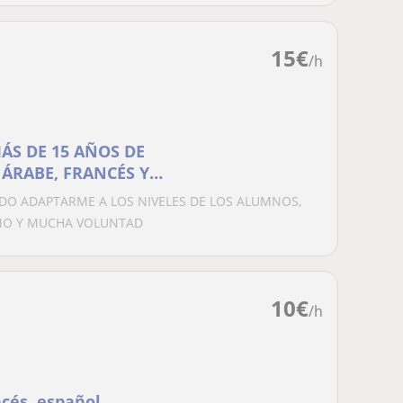
15
€
/h
ÁS DE 15 AÑOS DE
 ÁRABE, FRANCÉS Y
EDO ADAPTARME A LOS NIVELES DE LOS ALUMNOS,
IMO Y MUCHA VOLUNTAD
10
€
/h
ncés, español