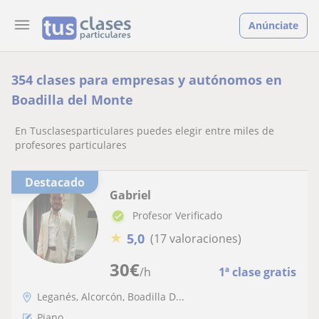
Anúnciate
354 clases para empresas y autónomos en
Boadilla del Monte
En Tusclasesparticulares puedes elegir entre miles de
profesores particulares
Destacado
Gabriel
Profesor Verificado
★
5,0
(17 valoraciones)
30
€
/h
1ª clase gratis
Leganés, Alcorcón, Boadilla D...
Piano