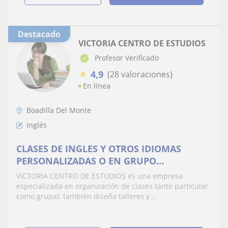
Destacado
VICTORIA CENTRO DE ESTUDIOS
Profesor Verificado
★
4,9
(28 valoraciones)
En línea
Boadilla Del Monte
Inglés
CLASES DE INGLES Y OTROS IDIOMAS
PERSONALIZADAS O EN GRUPO
PRESENCIAL, A DOMICILIO U ONLINE
VICTORIA CENTRO DE ESTUDIOS es una empresa
especializada en organización de clases tanto particular
como grupal; también diseña talleres y...