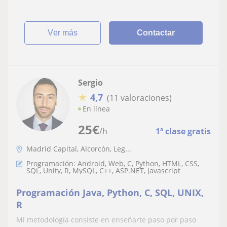
ver más
Contactar
Sergio
★
4,7
(11 valoraciones)
En línea
25
€
/h
1ª clase gratis
Madrid Capital, Alcorcón, Leg...
Programación: Android, Web, C, Python, HTML, CSS,
SQL, Unity, R, MySQL, C++, ASP.NET, Javascript
Programación Java, Python, C, SQL, UNIX,
R
Mi metodología consiste en enseñarte paso por paso