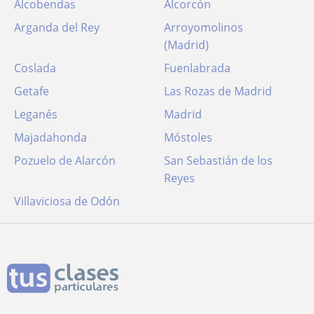
Alcobendas
Alcorcón
Arganda del Rey
Arroyomolinos
(Madrid)
Coslada
Fuenlabrada
Getafe
Las Rozas de Madrid
Leganés
Madrid
Majadahonda
Móstoles
Pozuelo de Alarcón
San Sebastián de los
Reyes
Villaviciosa de Odón