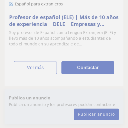
Español para extranjeros
Profesor de español (ELE) | Más de 10 años
de experiencia | DELE | Empresas y
Expatriados
Soy profesor de Español como Lengua Extranjera (ELE) y
llevo más de 10 años acompañando a estudiantes de
todo el mundo en su aprendizaje de...
ver más
Contactar
Publica un anuncio
Publica un anuncio y los profesores podrán contactarte
Publicar anuncio