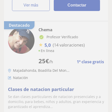
ver más
Contactar
Destacado
Chema
Profesor Verificado
★
5,0
(14 valoraciones)
En línea
25
€
/h
1ª clase gratis
Majadahonda, Boadilla Del Mon...
Natación
Clases de natacion particular
Se dan clases particulares de natacion presenciales y a
domicilio, para bebes, niños y adultos, gran experiencia y
garantizado el aprendiza...