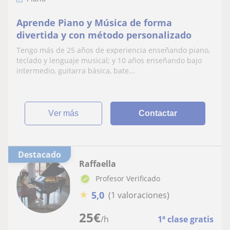
Aprende Piano y Música de forma
divertida y con método personalizado
Tengo más de 25 años de experiencia enseñando piano,
teclado y lenguaje musical; y 10 años enseñando bajo
intermedio, guitarra básica, bate...
ver más
Contactar
Destacado
Raffaella
Profesor Verificado
★
5,0
(1 valoraciones)
25
€
/h
1ª clase gratis