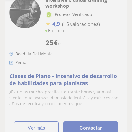
Intensive Musical training
workshop
Profesor Verificado
★
4,9
(15 valoraciones)
En línea
25
€
/h
Boadilla Del Monte
Piano
Clases de Piano - Intensivo de desarrollo
de habilidades para pianistas
¿Estudias mucho, practicas durante horas y aun así
sientes que avanzas demasiado lento?Hay músicos con
años de técnica y conocimientos que...
ver más
Contactar