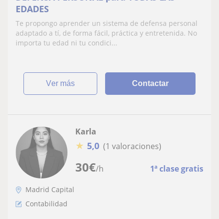
EDADES
Te propongo aprender un sistema de defensa personal
adaptado a tí, de forma fácil, práctica y entretenida. No
importa tu edad ni tu condici...
ver más
Contactar
Karla
★
5,0
(1 valoraciones)
30
€
/h
1ª clase gratis
Madrid Capital
Contabilidad