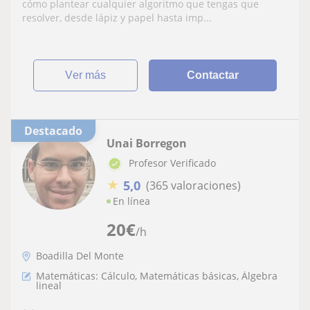
cómo plantear cualquier algoritmo que tengas que
resolver, desde lápiz y papel hasta imp...
ver más
Contactar
Destacado
Unai Borregon
Profesor Verificado
★
5,0
(365 valoraciones)
En línea
20
€
/h
Boadilla Del Monte
Matemáticas: Cálculo, Matemáticas básicas, Álgebra
lineal