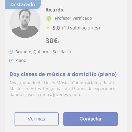
Destacado
Ricardo
Profesor Verificado
★
5,0
(19 valoraciones)
30
€
/h
Brunete, Quijorna, Sevilla La...
Piano
Doy clases de música a domicilio (piano)
Soy graduado de Lic en Música Composición, y de un
Master en Artes, tengo más de 15 años de experiencia
dando clases a niños, jóvenes y adu...
ver más
Contactar