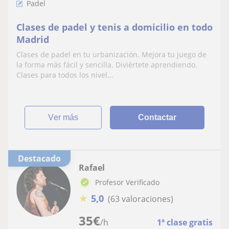
Padel
Clases de padel y tenis a domicilio en todo
Madrid
Clases de padel en tu urbanización. Mejora tu juego de
la forma más fácil y sencilla. Diviértete aprendiendo.
Clases para todos los nivel...
ver más
Contactar
Destacado
Rafael
Profesor Verificado
★
5,0
(63 valoraciones)
35
€
/h
1ª clase gratis