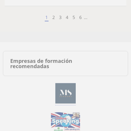
1
2
3
4
5
6
...
Empresas de formación
recomendadas