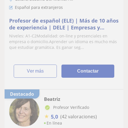
Español para extranjeros
Profesor de español (ELE) | Más de 10 años
de experiencia | DELE | Empresas y
Expatriados
Niveles: A1-C2Modalidad: on-line y presenciales en
empresa o domicilio.Aprender un idioma es mucho más
que estudiar gramática. Es ganar seg...
ver más
Contactar
Destacado
Beatriz
Profesor Verificado
★
5,0
(42 valoraciones)
En línea