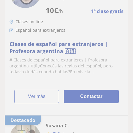
10
€
/h
1ª clase gratis
Clases on line
Español para extranjeros
Clases de español para extranjeros |
Profesora argentina 🇦🇷
# Clases de español para extranjeros | Profesora
argentina 🇦🇷¿Conocés las reglas del español, pero
todavía dudás cuando hablás?En mis cla...
ver más
Contactar
Destacado
Susana C.