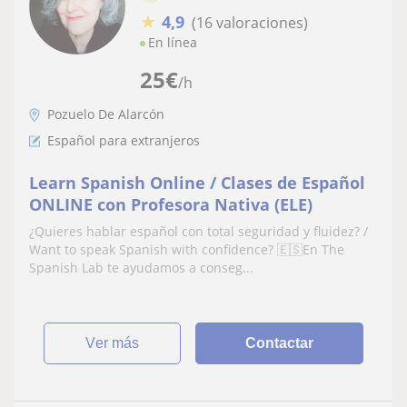
★
4,9
(16 valoraciones)
En línea
25
€
/h
Pozuelo De Alarcón
Español para extranjeros
Learn Spanish Online / Clases de Español
ONLINE con Profesora Nativa (ELE)
¿Quieres hablar español con total seguridad y fluidez? /
Want to speak Spanish with confidence? 🇪🇸En The
Spanish Lab te ayudamos a conseg...
ver más
Contactar