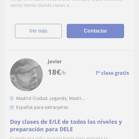
varios meses dando clases e...
ver más
Contactar
Javier
18
€
/h
1ª clase gratis
Madrid Ciudad, Leganés, Madri...
Español para extranjeros
Doy clases de E/LE de todos los niveles y
preparación para DELE
Cuando era niño, incluso hasta bien entrada la