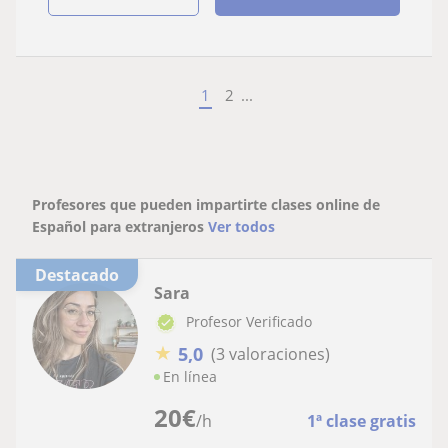
1
2
...
Profesores que pueden impartirte clases online de
Español para extranjeros
Ver todos
Destacado
Sara
Profesor Verificado
★
5,0
(3 valoraciones)
En línea
20
€
/h
1ª clase gratis