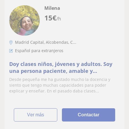
Milena
15
€
/h
Madrid Capital, Alcobendas, C...
Español para extranjeros
Doy clases niños, jóvenes y adultos. Soy
una persona paciente, amable y
respetuosa
Desde pequeña me ha gustado mucho la docencia y
siento que tengo muchas capacidades para poder
explicar y enseñar. En el pasado daba clases...
ver más
Contactar