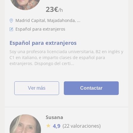
23
€
/h
Madrid Capital, Majadahonda, ...
Español para extranjeros
Español para extranjeros
Soy una profesora licenciada universitaria, B2 en inglés y
C1 en italiano, e imparto clases de español para
extranjeros. Dispongo del certi...
ver más
Contactar
Susana
★
4,9
(22 valoraciones)