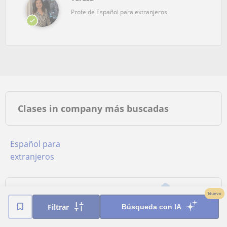
Profe de Español para extranjeros
Clases in company más buscadas
Español para
extranjeros
Poblaciones cercanas a Pozuelo de
Nuevo
Alarcón
Filtrar
Búsqueda con IA