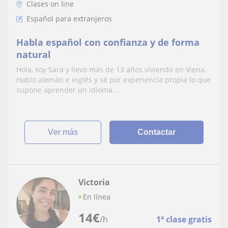
Clases on line
Español para extranjeros
Habla español con confianza y de forma
natural
Hola, soy Sara y llevo más de 13 años viviendo en Viena.
Hablo alemán e inglés y sé por experiencia propia lo que
supone aprender un idioma...
ver más
Contactar
Victoria
En línea
14
€
/h
1ª clase gratis