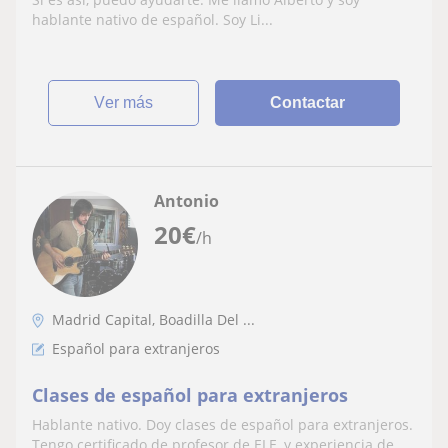
hablante nativo de español. Soy Li...
ver más
Contactar
Antonio
20
€
/h
Madrid Capital, Boadilla Del ...
Español para extranjeros
Clases de español para extranjeros
Hablante nativo. Doy clases de español para extranjeros.
Tengo certificado de profesor de ELE, y experiencia de