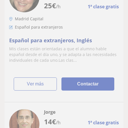
25
€
/h
1ª clase gratis
Madrid Capital
Español para extranjeros
Español para extranjeros, Inglés
Mis clases están orientadas a que el alumno hable
español desde el día uno, y se adapta a las necesidades
individuales de cada uno.Las clas...
ver más
Contactar
Jorge
14
€
/h
1ª clase gratis