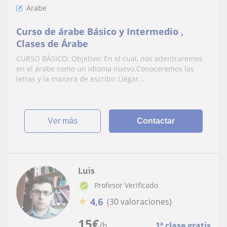
Árabe
Curso de árabe Básico y Intermedio ,
Clases de Árabe
CURSO BÁSICO: Objetivo: En el cual, nos adentraremos
en el árabe como un idioma nuevo.Conoceremos las
letras y la manera de escribir.Llegar...
ver más
Contactar
Luis
Profesor Verificado
★
4,6
(30 valoraciones)
15
€
/h
1ª clase gratis