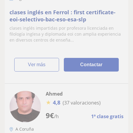
clases inglés en Ferrol : first certificate-
eoi-selectivo-bac-eso-esa-slp
clases inglés impartidas por profesora licenciada en
filología inglesa y diplomada eoi con amplia experiencia
en diversos centros de enseña...
ver más
Contactar
Ahmed
★
4,8
(37 valoraciones)
9
€
/h
1ª clase gratis
A Coruña