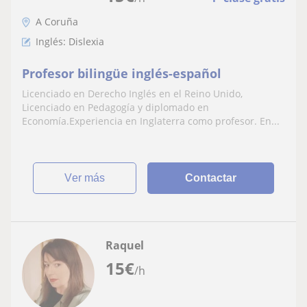
A Coruña
Inglés: Dislexia
Profesor bilingüe inglés-español
Licenciado en Derecho Inglés en el Reino Unido,
Licenciado en Pedagogía y diplomado en
Economía.Experiencia en Inglaterra como profesor. En...
ver más
Contactar
Raquel
15
€
/h