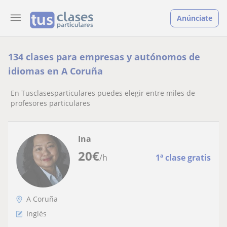
Anúnciate
134 clases para empresas y autónomos de
idiomas en A Coruña
En Tusclasesparticulares puedes elegir entre miles de
profesores particulares
Ina
20
€
/h
1ª clase gratis
A Coruña
Inglés