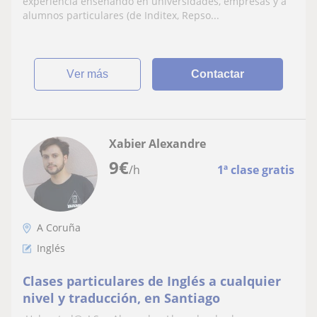
experiencia enseñando en universidades, empresas y a
alumnos particulares (de Inditex, Repso...
ver más
Contactar
Xabier Alexandre
9
€
/h
1ª clase gratis
A Coruña
Inglés
Clases particulares de Inglés a cualquier
nivel y traducción, en Santiago