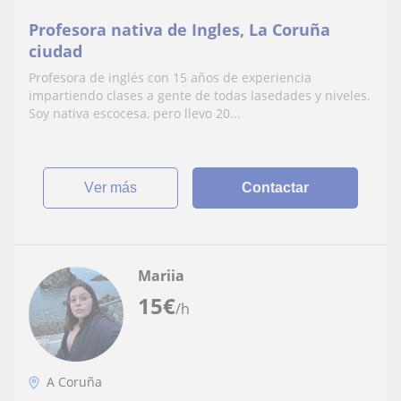
Profesora nativa de Ingles, La Coruña
ciudad
Profesora de inglés con 15 años de experiencia
impartiendo clases a gente de todas lasedades y niveles.
Soy nativa escocesa, pero llevo 20...
ver más
Contactar
Mariia
15
€
/h
A Coruña