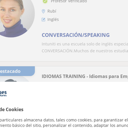
Profesor Verificado
Rubí
Inglés
CONVERSACIÓN/SPEAKING
Intuniti es una escuela solo de inglés especi
CONVERSACIÓN.Muchos de nuestros estudian
Destacado
IDIOMAS TRAINING - Idiomas para Em
Rubí
Inglés
IDIOMAS TRAINING / INGLES para
 de Cookies
profesionales (PRESENCIAL / ONL
particulares almacena datos, tales como cookies, para garantizar el
CLASES / CURSOS DE IDIOMAS PARA PROFES
ento básico del sitio, personalizar el contenido, adaptar los anunc