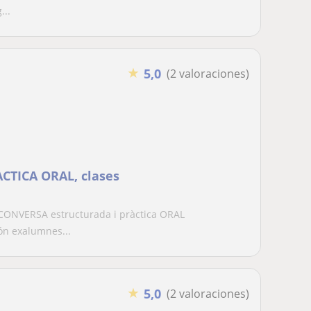
...
★
5,0
(2 valoraciones)
CTICA ORAL, clases
 CONVERSA estructurada i pràctica ORAL
ón exalumnes...
★
5,0
(2 valoraciones)