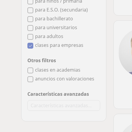
para niños / primaria
para E.S.O. (secundaria)
para bachillerato
para universitarios
para adultos
clases para empresas
Otros filtros
clases en academias
anuncios con valoraciones
Características avanzadas