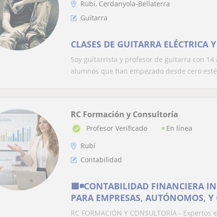
Rubí, Cerdanyola-Bellaterra
Guitarra
CLASES DE GUITARRA ELÉCTRICA Y
Soy guitarrista y profesor de guitarra con 1
alumnos que han empezado desde cero esté.
RC Formación y Consultoría
En línea
Profesor Verificado
Rubí
Contabilidad
🟥◾️CONTABILIDAD FINANCIERA IN
PARA EMPRESAS, AUTÓNOMOS, Y
RC FORMACIÓN Y CONSULTORÍA - Expertos en e