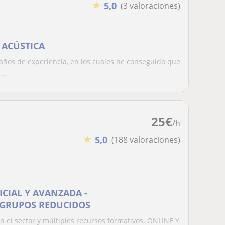
★
5,0
(3 valoraciones)
 ACÚSTICA
4 años de experiencia, en los cuales he conseguido que
..
25
€
/h
★
5,0
(188 valoraciones)
ICIAL Y AVANZADA -
 GRUPOS REDUCIDOS
l sector y múltiples recursos formativos. ONLINE Y