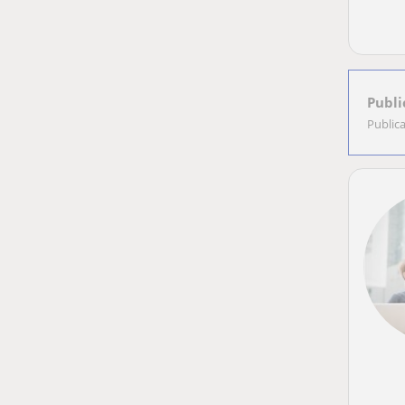
Publi
Public