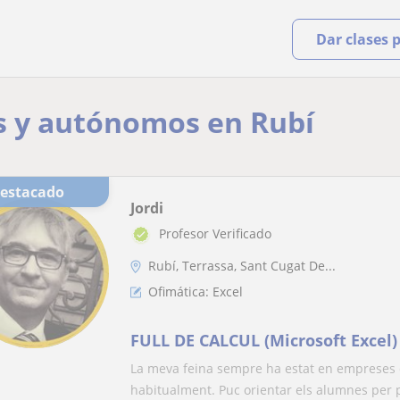
Dar clases 
s y autónomos en Rubí
Destacado
Jordi
Profesor Verificado
Rubí, Terrassa, Sant Cugat De...
Ofimática: Excel
FULL DE CALCUL (Microsoft Excel
La meva feina sempre ha estat en empreses d
habitualment. Puc orientar els alumnes per p