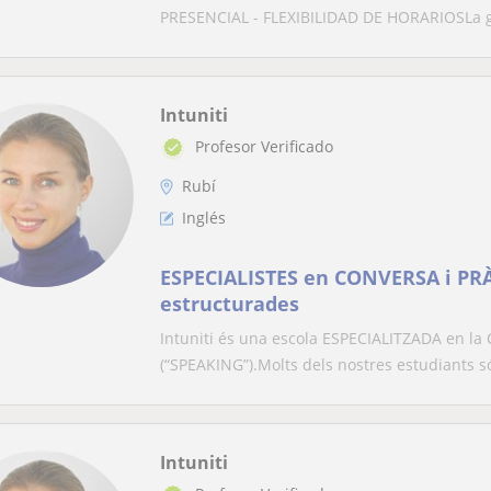
PRESENCIAL - FLEXIBILIDAD DE HORARIOSLa g
Intuniti
Profesor Verificado
Rubí
Inglés
ESPECIALISTES en CONVERSA i PRÀ
estructurades
Intuniti és una escola ESPECIALITZADA en la
(“SPEAKING”).Molts dels nostres estudiants s
Intuniti