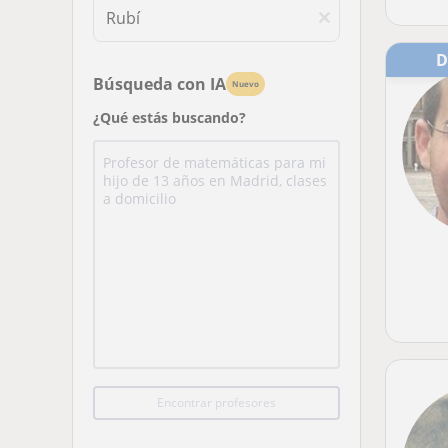
Búsqueda con IA
Nuevo
¿Qué estás buscando?
Encontrar profesores