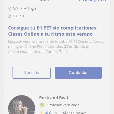
Vélez-Málaga
B1 PET
Consigue tu B1 PET sin complicaciones.
Clases Online a tu ritmo este verano
LLegó el Verano y tu mente lo sabe! 🇬🇧 Clases y Cursos
de Inglés Online Personalizadas🏆Certificado de
Aprovechamiento del Curso🎧Todos l...
ver más
Contactar
Rock and Beat
Profesor Verificado
★
4,8
(13 valoraciones)