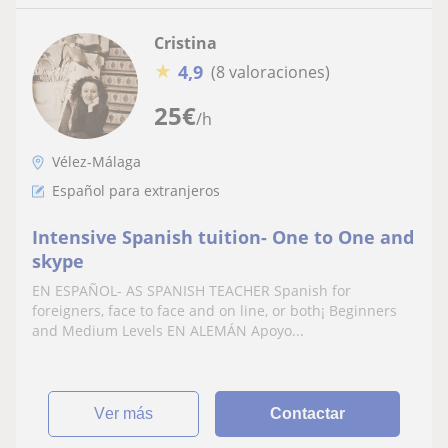
Cristina
★
4,9
(8 valoraciones)
25
€
/h
Vélez-Málaga
Español para extranjeros
Intensive Spanish tuition- One to One and
skype
EN ESPAÑOL- AS SPANISH TEACHER Spanish for
foreigners, face to face and on line, or both¡ Beginners
and Medium Levels EN ALEMÁN Apoyo...
ver más
Contactar