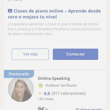
🎹 Clases de piano online – Aprende desde
cero o mejora tu nivel
¿Te gustaría aprender a tocar el piano online de forma
clara, práctica y motivadora?Nuestras clases particulares
de piano online están dise...
ver más
Contactar
Destacado
Online Speaking
Profesor Verificado
★
4,8
(917 valoraciones)
En línea
9
€
/h
1ª clase gratis