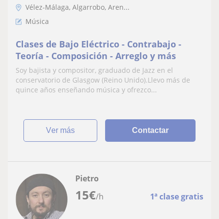
Vélez-Málaga, Algarrobo, Aren...
Música
Clases de Bajo Eléctrico - Contrabajo -
Teoría - Composición - Arreglo y más
Soy bajista y compositor, graduado de Jazz en el
conservatorio de Glasgow (Reino Unido).Llevo más de
quince años enseñando música y ofrezco...
ver más
Contactar
Pietro
15
€
/h
1ª clase gratis