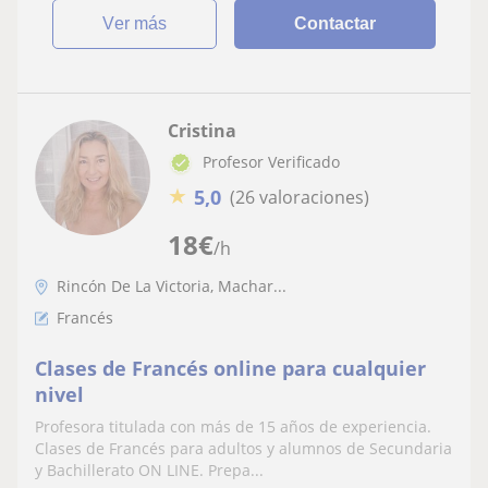
ver más
Contactar
Cristina
Profesor Verificado
★
5,0
(26 valoraciones)
18
€
/h
Rincón De La Victoria, Machar...
Francés
Clases de Francés online para cualquier
nivel
Profesora titulada con más de 15 años de experiencia.
Clases de Francés para adultos y alumnos de Secundaria
y Bachillerato ON LINE. Prepa...