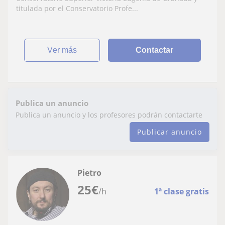
titulada por el Conservatorio Profe...
ver más
Contactar
Publica un anuncio
Publica un anuncio y los profesores podrán contactarte
Publicar anuncio
Pietro
25
€
/h
1ª clase gratis