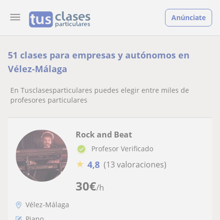
Anúnciate
51 clases para empresas y autónomos en
Vélez-Málaga
En Tusclasesparticulares puedes elegir entre miles de
profesores particulares
Rock and Beat
Profesor Verificado
★
4,8
(13 valoraciones)
30
€
/h
Vélez-Málaga
Piano