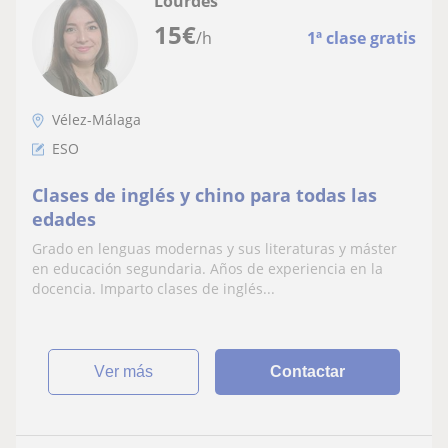
Lourdes
15
€
/h
1ª clase gratis
Vélez-Málaga
ESO
Clases de inglés y chino para todas las
edades
Grado en lenguas modernas y sus literaturas y máster
en educación segundaria. Años de experiencia en la
docencia. Imparto clases de inglés...
ver más
Contactar