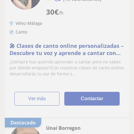
30
€
/h
Vélez-Málaga
Canto
🎤 Clases de canto online personalizadas –
Descubre tu voz y aprende a cantar con
técnica
¿Siempre has querido aprender a cantar pero no sabes
por dónde empezar?Con nuestras clases de canto online,
desarrollarás tu voz de forma s...
ver más
Contactar
Destacado
Unai Borregon