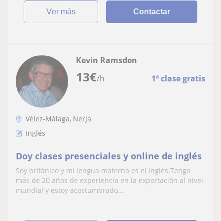
ver más
Contactar
Kevin Ramsden
13
€
/h
1ª clase gratis
Vélez-Málaga, Nerja
Inglés
Doy clases presenciales y online de inglés
Soy británico y mi lengua materna es el inglés.Tengo
más de 20 años de experiencia en la exportación al nivel
mundial y estoy acostumbrado...