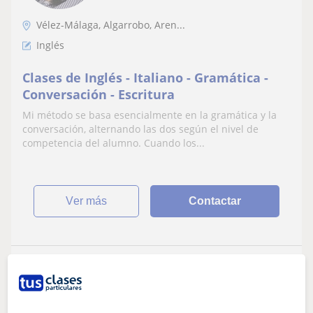
Vélez-Málaga, Algarrobo, Aren...
Inglés
Clases de Inglés - Italiano - Gramática -
Conversación - Escritura
Mi método se basa esencialmente en la gramática y la
conversación, alternando las dos según el nivel de
competencia del alumno. Cuando los...
ver más
Contactar
Fernando
★
5,0
(1 valoraciones)