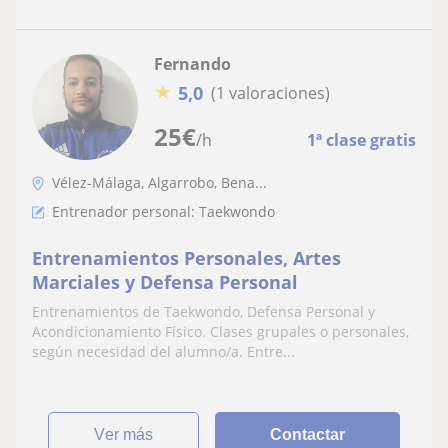
Fernando
★
5,0
(1 valoraciones)
25
€
/h
1ª clase gratis
Vélez-Málaga, Algarrobo, Bena...
Entrenador personal: Taekwondo
Entrenamientos Personales, Artes
Marciales y Defensa Personal
Entrenamientos de Taekwondo, Defensa Personal y
Acondicionamiento Físico. Clases grupales o personales,
según necesidad del alumno/a. Entre...
ver más
Contactar