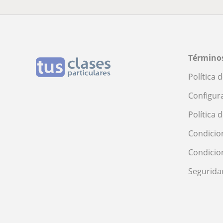
Términos
Política 
Configur
Política 
Condicio
Condicio
Segurida