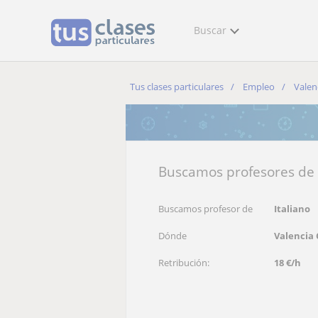
Buscar
Tus clases particulares
Empleo
Valen
Buscamos profesores de i
Buscamos profesor de
Italiano
Dónde
Valencia 
Retribución:
18 €/h