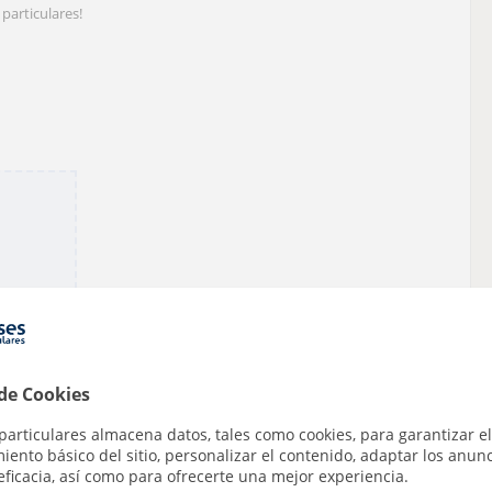
particulares!
 de Cookies
particulares almacena datos, tales como cookies, para garantizar el
ento básico del sitio, personalizar el contenido, adaptar los anunc
eficacia, así como para ofrecerte una mejor experiencia.