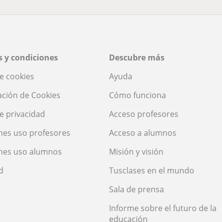
 y condiciones
Descubre más
de cookies
Ayuda
ación de Cookies
Cómo funciona
de privacidad
Acceso profesores
nes uso profesores
Acceso a alumnos
nes uso alumnos
Misión y visión
d
Tusclases en el mundo
Sala de prensa
Informe sobre el futuro de la
educación