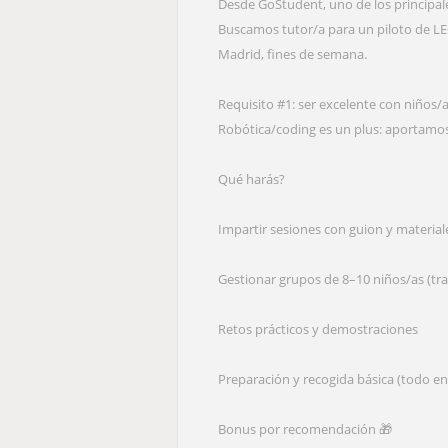
Desde GoStudent, uno de los principal
Buscamos tutor/a para un piloto de L
Madrid, fines de semana.
Requisito #1: ser excelente con niños/a
Robótica/coding es un plus: aportamos 
Qué harás?
Impartir sesiones con guion y materia
Gestionar grupos de 8–10 niños/as (tra
Retos prácticos y demostraciones
Preparación y recogida básica (todo en
Bonus por recomendación 🎁