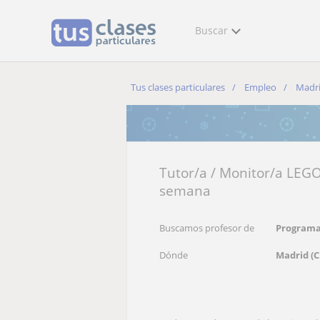
Buscar
Tus clases particulares
Empleo
Madr
Tutor/a / Monitor/a LEGO
semana
Buscamos profesor de
Programa
Dónde
Madrid (C