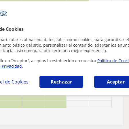
 de Cookies
particulares almacena datos, tales como cookies, para garantizar el
ento básico del sitio, personalizar el contenido, adaptar los anunc
eficacia, así como para ofrecerte una mejor experiencia.
lic en “Aceptar”, aceptas lo establecido en nuestra
Política de Cook
e Privacidad
.
el de Cookies
Rechazar
Aceptar