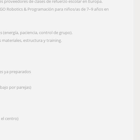
es proveedores de clases de refuerzo escolar en Europa.
EGO Robotics & Programación para niños/as de 7–9 años en
s (energía, paciencia, control de grupo).
materiales, estructura y training.
les ya preparados
bajo por parejas)
 el centro)