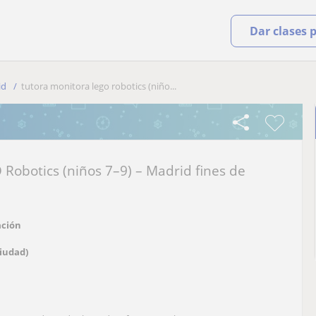
Dar clases 
id
tutora monitora lego robotics (niño...
 Robotics (niños 7–9) – Madrid fines de
ción
iudad)