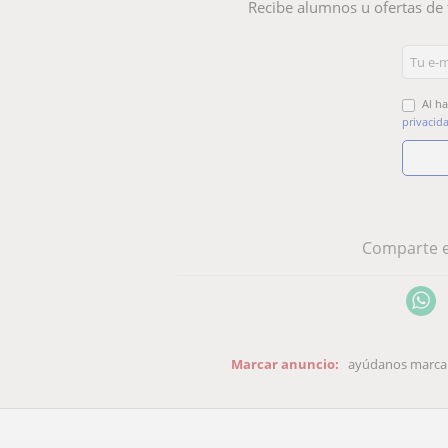
Recibe alumnos u ofertas de 
Al ha
privacid
Comparte e
Marcar anuncio:
ayúdanos marcand