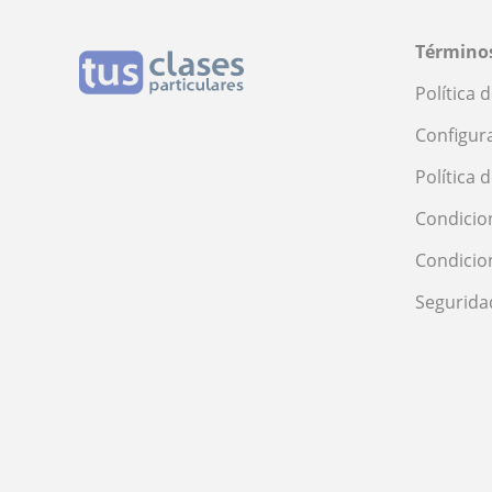
Términos
Política 
Configur
Política 
Condicio
Condicio
Segurida