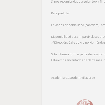
Si nos recomiendas a alguien top y fin
Para postular
Envíanos disponibilidad (sáb/dom), br
Disponibilidad para impartir clases pr
📍Dirección: Calle de Albino Hernández
Si te interesa formar parte de una com
Estaremos encantados de darte más i
Academia GoStudent Villaverde