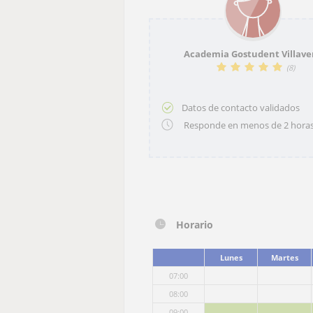
Academia Gostudent Villave
(
8
)
Datos de contacto validados
Responde en menos de 2 hora
Horario
Lunes
Martes
07:00
08:00
09:00