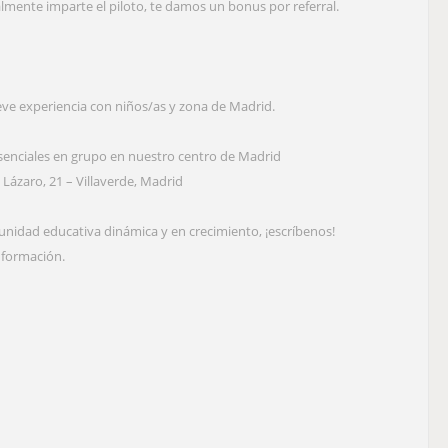
almente imparte el piloto, te damos un bonus por referral.
eve experiencia con niños/as y zona de Madrid.
esenciales en grupo en nuestro centro de Madrid
 Lázaro, 21 – Villaverde, Madrid
unidad educativa dinámica y en crecimiento, ¡escríbenos!
nformación.