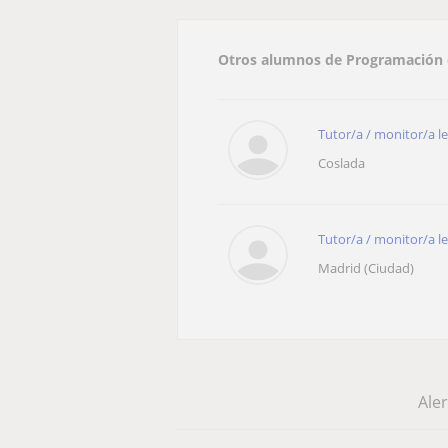
Otros alumnos de Programación 
Tutor/a / monitor/a l
Coslada
Tutor/a / monitor/a l
Madrid (Ciudad)
Aler