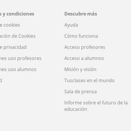
 y condiciones
Descubre más
de cookies
Ayuda
ación de Cookies
Cómo funciona
de privacidad
Acceso profesores
nes uso profesores
Acceso a alumnos
nes uso alumnos
Misión y visión
d
Tusclases en el mundo
Sala de prensa
Informe sobre el futuro de la
educación