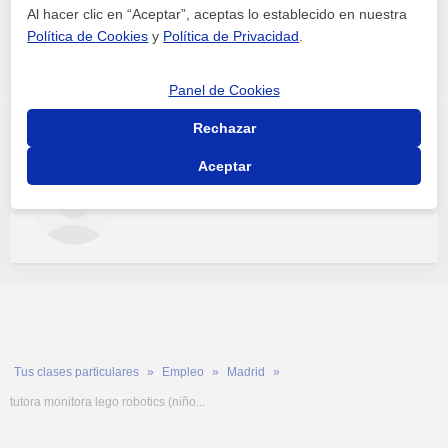
Programación
Al hacer clic en “Aceptar”, aceptas lo establecido en nuestra
Política de Cookies
y
Política de Privacidad
.
Panel de Cookies
Tutor/a / monitor/a lego robotics (niños 7–9) – madrid fines de semana
Rechazar
Aceptar
Programación
Tus clases particulares
Empleo
Madrid
tutora monitora lego robotics (niño...