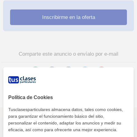
Comparte este anuncio o envíalo por e-mail
Política de Cookies
Otros alumnos de Programación en Madrid
Tusclasesparticulares almacena datos, tales como cookies,
para garantizar el funcionamiento básico del sitio,
Tutor/a / monitor/a lego robotics (niños 7–9) – madrid fines de semana
personalizar el contenido, adaptar los anuncios y medir su
eficacia, así como para ofrecerte una mejor experiencia.