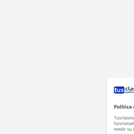
Política
Tusclases
funcionami
medir su 