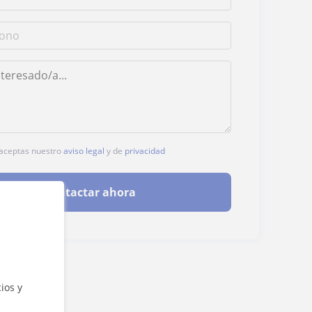
, aceptas nuestro
aviso legal
y de
privacidad
Contactar ahora
ios y