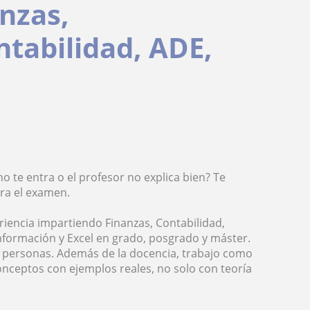
anzas,
tabilidad, ADE,
o te entra o el profesor no explica bien? Te
ra el examen.
riencia impartiendo Finanzas, Contabilidad,
nformación y Excel en grado, posgrado y máster.
0 personas. Además de la docencia, trabajo como
conceptos con ejemplos reales, no solo con teoría