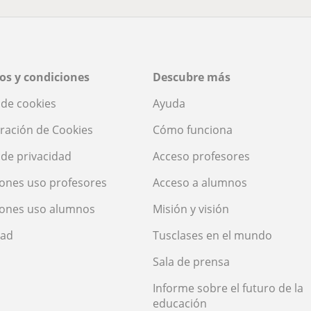
os y condiciones
Descubre más
a de cookies
Ayuda
ración de Cookies
Cómo funciona
a de privacidad
Acceso profesores
ones uso profesores
Acceso a alumnos
iones uso alumnos
Misión y visión
dad
Tusclases en el mundo
Sala de prensa
Informe sobre el futuro de la
educación