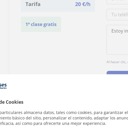
Tarifa
20
€/h
1ª clase gratis
Al hacer clic
 de Cookies
¿Hay algún error en este perfil?
Cuéntanos
particulares almacena datos, tales como cookies, para garantizar el
ento básico del sitio, personalizar el contenido, adaptar los anunc
eficacia, así como para ofrecerte una mejor experiencia.