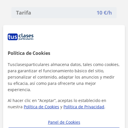
Tarifa
10
€/h
Política de Cookies
Tusclasesparticulares almacena datos, tales como cookies,
para garantizar el funcionamiento básico del sitio,
personalizar el contenido, adaptar los anuncios y medir
su eficacia, así como para ofrecerte una mejor
experiencia.
Al hacer clic en “Aceptar”, aceptas lo establecido en
nuestra
Política de Cookies
y
Política de Privacidad
.
Al hacer clic, aceptas nuestro
aviso legal
y de
privacidad
Panel de Cookies