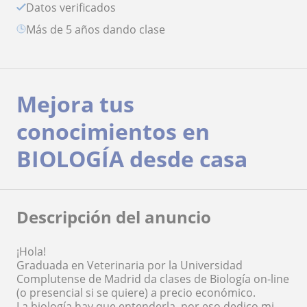
Datos verificados
más de 5 años dando clase
Mejora tus
conocimientos en
BIOLOGÍA desde casa
Descripción del anuncio
¡Hola!
Graduada en Veterinaria por la Universidad
Complutense de Madrid da clases de Biología on-line
(o presencial si se quiere) a precio económico.
La biología hay que entenderla, por eso dedico mi