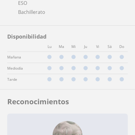
ESO
Bachillerato
Disponibilidad
Lu
Ma
Mi
Ju
Vi
Sá
Do
Mañana
Mediodía
Tarde
Reconocimientos