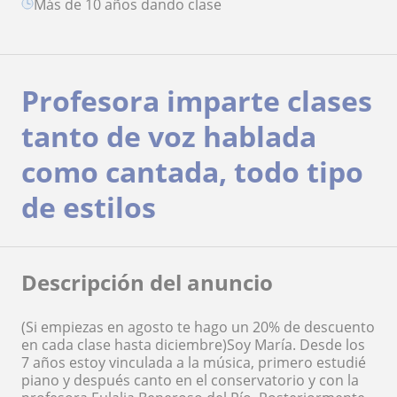
más de 10 años dando clase
Profesora imparte clases
tanto de voz hablada
como cantada, todo tipo
de estilos
Descripción del anuncio
(Si empiezas en agosto te hago un 20% de descuento
en cada clase hasta diciembre)Soy María. Desde los
7 años estoy vinculada a la música, primero estudié
piano y después canto en el conservatorio y con la