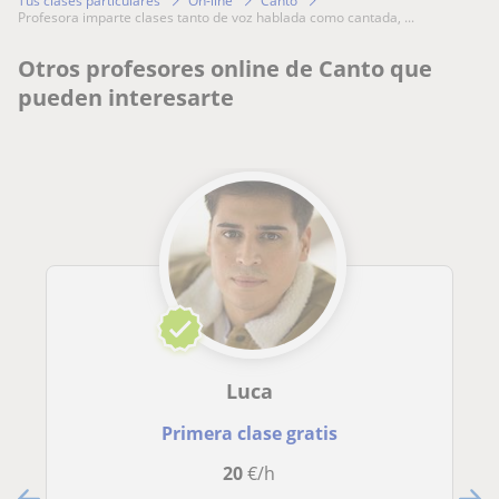
Tus clases particulares
On-line
Canto
profesora imparte clases tanto de voz hablada como cantada, ...
Otros profesores online de Canto que
pueden interesarte
Luca
Primera clase gratis
20
€/h