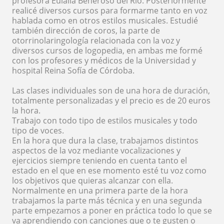
profesora Eulalia Beneroso del Río. Posteriormente
realicé diversos cursos para formarme tanto en voz
hablada como en otros estilos musicales. Estudié
también dirección de coros, la parte de
otorrinolaringología relacionada con la voz y
diversos cursos de logopedia, en ambas me formé
con los profesores y médicos de la Universidad y
hospital Reina Sofía de Córdoba.
Las clases individuales son de una hora de duración,
totalmente personalizadas y el precio es de 20 euros
la hora.
Trabajo con todo tipo de estilos musicales y todo
tipo de voces.
En la hora que dura la clase, trabajamos distintos
aspectos de la voz mediante vocalizaciones y
ejercicios siempre teniendo en cuenta tanto el
estado en el que en ese momento esté tu voz como
los objetivos que quieras alcanzar con ella.
Normalmente en una primera parte de la hora
trabajamos la parte más técnica y en una segunda
parte empezamos a poner en práctica todo lo que se
va aprendiendo con canciones que o te gusten o