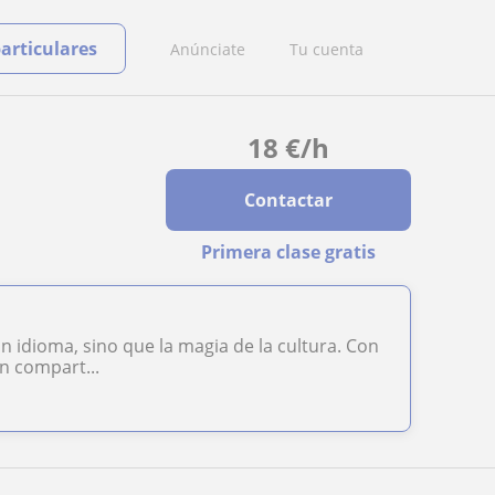
particulares
Anúnciate
Tu cuenta
18
€
/h
Contactar
Primera clase gratis
n idioma, sino que la magia de la cultura. Con
n compart...