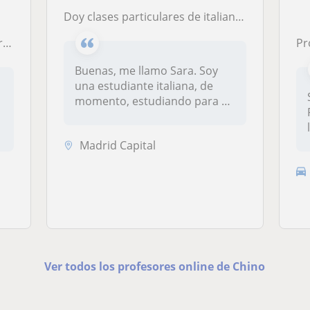
Doy clases particulares de italiano y chino
omas
Prof
Buenas, me llamo Sara. Soy
una estudiante italiana, de
e
momento, estudiando para mi
e...
Madrid Capital
Ver todos los profesores online de Chino