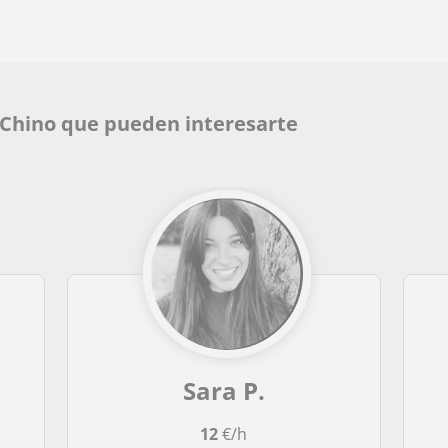
 Chino que pueden interesarte
Sara P.
12
€/h