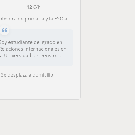
12
€/h
esora de primaria y la ESO apta para todos los niveles. Destacando especialmente el inglés.
Soy estudiante del grado en
Relaciones Internacionales en
la Universidad de Deusto....
Se desplaza a domicilio