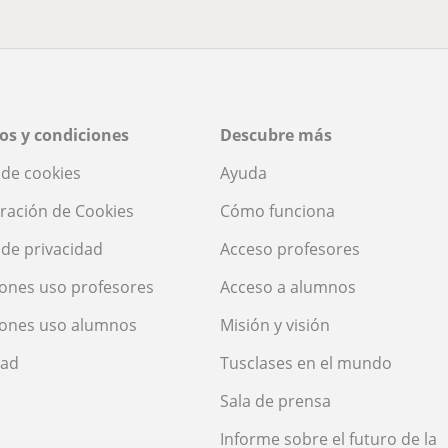
os y condiciones
Descubre más
a de cookies
Ayuda
ración de Cookies
Cómo funciona
a de privacidad
Acceso profesores
ones uso profesores
Acceso a alumnos
iones uso alumnos
Misión y visión
dad
Tusclases en el mundo
Sala de prensa
Informe sobre el futuro de la