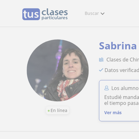
Buscar
Sabrina
Clases de Chi
Datos verifica
Los alumnos
Estudié mandar
el tiempo pasa
En línea
Ver más