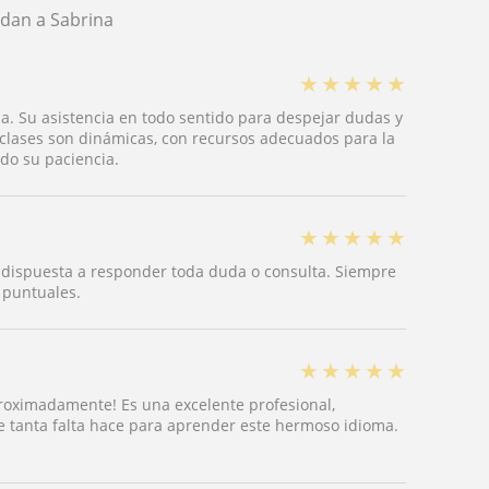
ndan a Sabrina
★
★
★
★
★
a. Su asistencia en todo sentido para despejar dudas y
clases son dinámicas, con recursos adecuados para la
do su paciencia.
★
★
★
★
★
, dispuesta a responder toda duda o consulta. Siempre
 puntuales.
★
★
★
★
★
roximadamente! Es una excelente profesional,
 tanta falta hace para aprender este hermoso idioma.