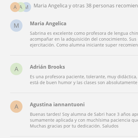
Maria Angelica y otras 38 personas recomie
A
A
M
Maria Angelica
M
Sabrina es excelente como profesora de lengua chin
acompañar en la adquisición del conocimiento. Sus 
ejercitación. Como alumna iniciante super recomien
Adrián Brooks
A
Es una profesora paciente, tolerante, muy didáctica
está de buen humor y las clases son absolutamente
Agustina iannantuoni
A
Buenas tardes! Soy alumna de Sabri hace 3 años ap
sumamente aplicada y con muchísima paciencia que
Muchas gracias por tu dedicación. Saludos