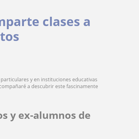
mparte clases a
ltos
particulares y en instituciones educativas
acompañaré a descubrir este fascinamente
os y ex-alumnos de