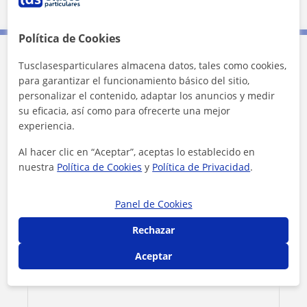
Política de Cookies
Tusclasesparticulares almacena datos, tales como cookies,
Contacta con Hyeongki
para garantizar el funcionamiento básico del sitio,
personalizar el contenido, adaptar los anuncios y medir
Tarifa
15
€/h
su eficacia, así como para ofrecerte una mejor
experiencia.
Al hacer clic en “Aceptar”, aceptas lo establecido en
nuestra
Política de Cookies
y
Política de Privacidad
.
Panel de Cookies
Rechazar
Aceptar