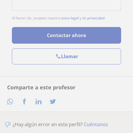
Al hacer clic, aceptas nuestro
aviso legal
y de
privacidad
Contactar ahora
Llamar
Comparte a este profesor
¿Hay algún error en este perfil?
Cuéntanos