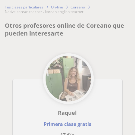
Tus clases particulares
On-line
Coreano
native korean teacher . korean english teacher
Otros profesores online de Coreano que
pueden interesarte
Raquel
Primera clase gratis
17
€/h