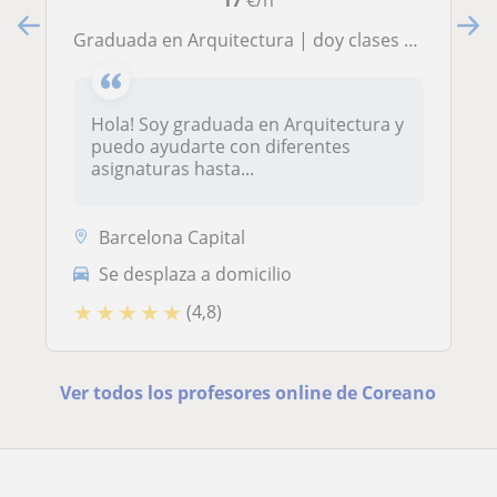
Graduada en Arquitectura | doy clases de repaso hasta nivel bachillerato
Hola! Soy graduada en Arquitectura y
puedo ayudarte con diferentes
asignaturas hasta...
Barcelona Capital
Se desplaza a domicilio
★
★
★
★
★
(4,8)
Ver todos los profesores online de Coreano