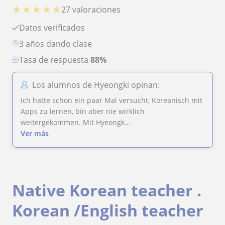
★
★
★
★
★
27 valoraciones
Datos verificados
3 años dando clase
Tasa de respuesta
88%
Los alumnos de Hyeongki opinan:
Ich hatte schon ein paar Mal versucht, Koreanisch mit
Apps zu lernen, bin aber nie wirklich
weitergekommen. Mit Hyeongk...
Ver más
Native Korean teacher .
Korean /English teacher