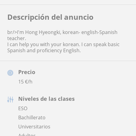
Descripción del anuncio
br/>I'm Hong Hyeongki, korean- english-Spanish
teacher.
I can help you with your korean. I can speak basic
Spanish and proficiency English.
Precio
15
€/h
Niveles de las clases
ESO
Bachillerato
Universitarios
Adultos