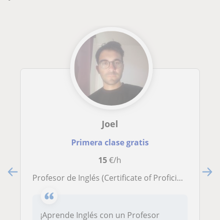
Joel
Primera clase gratis
15
€/h
Profesor de Inglés (Certificate of Proficiency in English)
¡Aprende Inglés con un Profesor