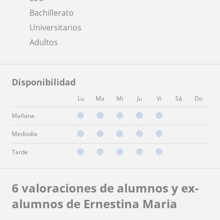
Bachillerato
Universitarios
Adultos
Disponibilidad
Lu
Ma
Mi
Ju
Vi
Sá
Do
Mañana
Mediodía
Tarde
6 valoraciones de alumnos y ex-
alumnos de Ernestina Maria