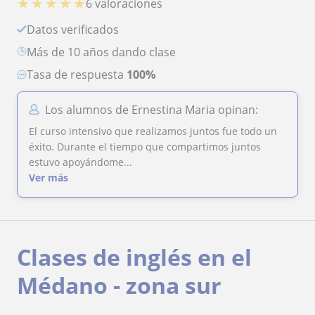
★
★
★
★
★
6 valoraciones
Datos verificados
más de 10 años dando clase
Tasa de respuesta
100%
Los alumnos de Ernestina Maria opinan:
El curso intensivo que realizamos juntos fue todo un
éxito. Durante el tiempo que compartimos juntos
estuvo apoyándome...
Ver más
Clases de inglés en el
Médano - zona sur